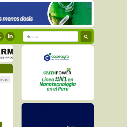
aria.pe