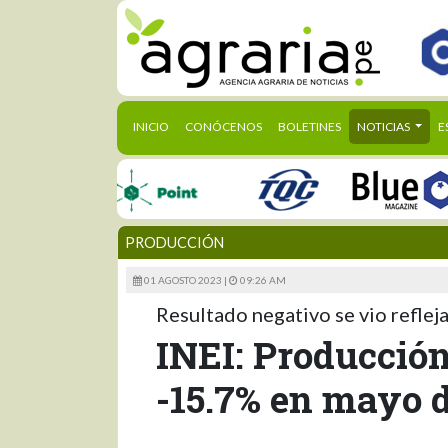
(CURRENT)
INICIO
CONÓCENOS
BOLETINES
NOTICIAS
E
PRODUCCIÓN
01 AGOSTO 2023 |
09:26 AM
Resultado negativo se vio refle
INEI: Producció
-15.7% en mayo 