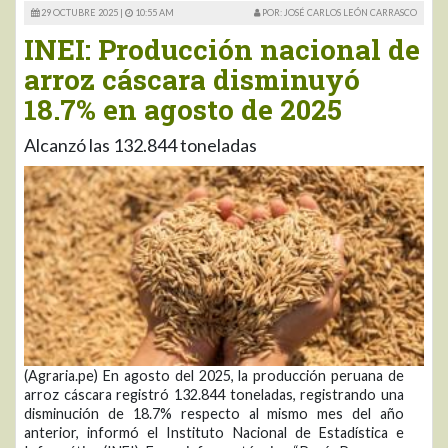
29 OCTUBRE 2025 |
10:55 AM
POR: JOSÉ CARLOS LEÓN CARRASCO
INEI: Producción nacional de
arroz cáscara disminuyó
18.7% en agosto de 2025
Alcanzó las 132.844 toneladas
(Agraria.pe) En agosto del 2025, la producción peruana de
arroz cáscara registró 132.844 toneladas, registrando una
disminución de 18.7% respecto al mismo mes del año
anterior, informó el Instituto Nacional de Estadística e