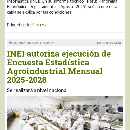
Informática (INEI). En su informe técnico “Perú: Panorama
Económico Departamental - Agosto 2025”, señaló que esta
caída se explica por las condiciones
Etiquetas:
Inei
,
arroz
11 SEPTIEMBRE 2025 |
10:16 AM
POR: REDACCIÓN
INEI autoriza ejecución de
Encuesta Estadística
Agroindustrial Mensual
2025-2028
Se realizará a nivel nacional