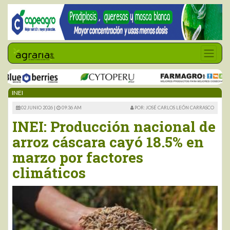
INEI
02 JUNIO 2026 |
09:36 AM
POR: JOSÉ CARLOS LEÓN CARRASCO
INEI: Producción nacional de
arroz cáscara cayó 18.5% en
marzo por factores
climáticos