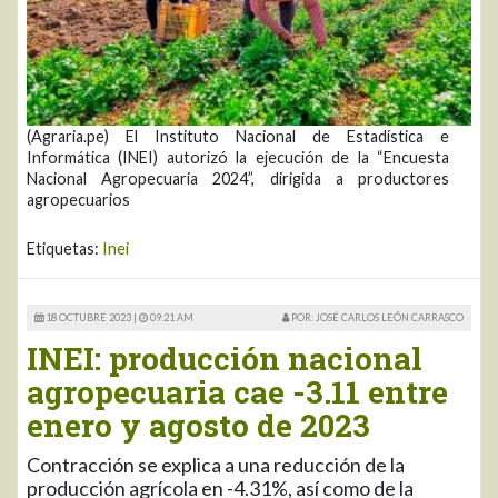
(Agraria.pe) El Instituto Nacional de Estadística e
Informática (INEI) autorizó la ejecución de la “Encuesta
Nacional Agropecuaria 2024”, dirigida a productores
agropecuarios
Etiquetas:
Inei
18 OCTUBRE 2023 |
09:21 AM
POR: JOSÉ CARLOS LEÓN CARRASCO
INEI: producción nacional
agropecuaria cae -3.11 entre
enero y agosto de 2023
Contracción se explica a una reducción de la
producción agrícola en -4.31%, así como de la