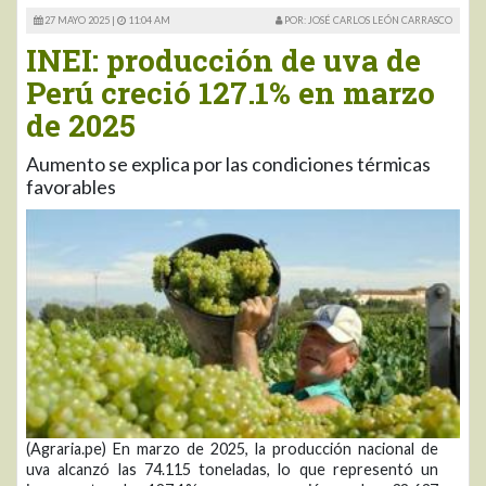
27 MAYO 2025 |
11:04 AM
POR: JOSÉ CARLOS LEÓN CARRASCO
INEI: producción de uva de
Perú creció 127.1% en marzo
de 2025
Aumento se explica por las condiciones térmicas
favorables
(Agraria.pe) En marzo de 2025, la producción nacional de
uva alcanzó las 74.115 toneladas, lo que representó un