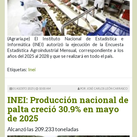
(Agraria.pe) El Instituto Nacional de Estadística e
Informática (INEI) autorizó la ejecución de la Encuesta
Estadística Agroindustrial Mensual, correspondiente a los
años del 2025 al 2028 y que se realizará en todo el país.
Etiquetas:
Inei
01 AGOSTO 2025 |
10:00 AM
POR: JOSÉ CARLOS LEÓN CARRASCO
INEI: Producción nacional de
palta creció 30.9% en mayo
de 2025
Alcanzó las 209.233 toneladas