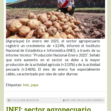
(Agraria.pe) En enero del 2025, el sector agropecuario
registró un crecimiento de +3.24%, informó el Instituto
Nacional de Estadística e Informática (INEI), a través de su
informe técnico “Producción Nacional-Enero 2025”. Señaló
que este aumento en el sector se debe a la mayor
producción de la actividad agrícola (+3.10%) y de la actividad
pecuaria (+3.46%). El mes de enero fue especialmente
cálido, caracterizado por olas de calor diurnas
Etiquetas:
Inei
,
papa
17 JULIO 2024 |
10:02 AM
POR: JOSÉ CARLOS LEÓN CARRASCO
INEI: sector agropecuario