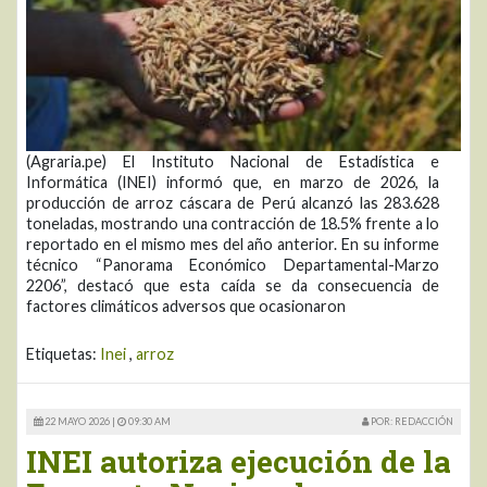
(Agraria.pe) El Instituto Nacional de Estadística e
Informática (INEI) informó que, en marzo de 2026, la
producción de arroz cáscara de Perú alcanzó las 283.628
toneladas, mostrando una contracción de 18.5% frente a lo
reportado en el mismo mes del año anterior. En su informe
técnico “Panorama Económico Departamental-Marzo
2206”, destacó que esta caída se da consecuencia de
factores climáticos adversos que ocasionaron
Etiquetas:
Inei
,
arroz
22 MAYO 2026 |
09:30 AM
POR: REDACCIÓN
INEI autoriza ejecución de la