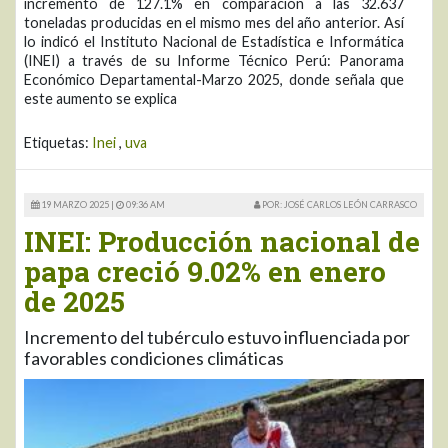
incremento de 127.1% en comparación a las 32.637
toneladas producidas en el mismo mes del año anterior. Así
lo indicó el Instituto Nacional de Estadística e Informática
(INEI) a través de su Informe Técnico Perú: Panorama
Económico Departamental-Marzo 2025, donde señala que
este aumento se explica
Etiquetas:
Inei
,
uva
19 MARZO 2025 |
09:36 AM
POR: JOSÉ CARLOS LEÓN CARRASCO
INEI: Producción nacional de
papa creció 9.02% en enero
de 2025
Incremento del tubérculo estuvo influenciada por
favorables condiciones climáticas