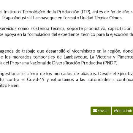
el Instituto Tecnológico de la Producción (ITP), antes de fin de año 
 CITEagroindustrial Lambayeque en formato Unidad Técnica Olmos.
servicios como asistencia técnica, soporte productivo, capacitación
e apoya en la formulación del expediente técnico para la ejecución d
agenda de trabajo que desarrolló el viceministro en la región, don
de los mercados temporales de Lambayeque, La Victoria y Pimentel
ia del Programa Nacional de Diversificación Productiva (PNDP).
ngestionar el aforo de los mercados de abastos. Desde el Ejecuti
ha contra el Covid-19 y exhortamos a las autoridades a continua
lizó Falen.
Enviar
Imprimir