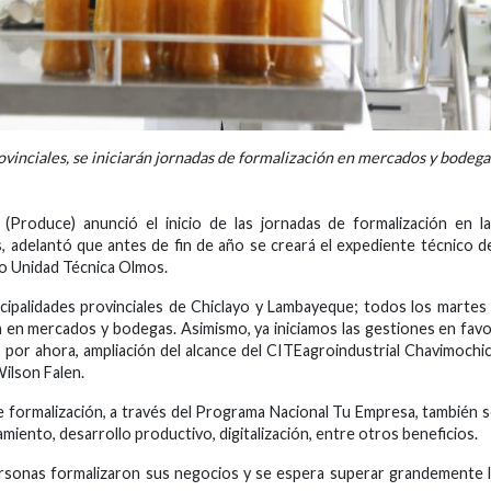
ovinciales, se iniciarán jornadas de formalización en mercados y bodega
(Produce) anunció el inicio de las jornadas de formalización en l
 adelantó que antes de fin de año se creará el expediente técnico d
o Unidad Técnica Olmos.
cipalidades provinciales de Chiclayo y Lambayeque; todos los martes
ón en mercados y bodegas. Asimismo, ya iniciamos las gestiones en fav
 por ahora, ampliación del alcance del CITEagroindustrial Chavimochic
Wilson Falen.
de formalización, a través del Programa Nacional Tu Empresa, también 
amiento, desarrollo productivo, digitalización, entre otros beneficios.
sonas formalizaron sus negocios y se espera superar grandemente 