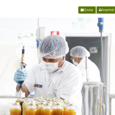
Enviar
Imprimir