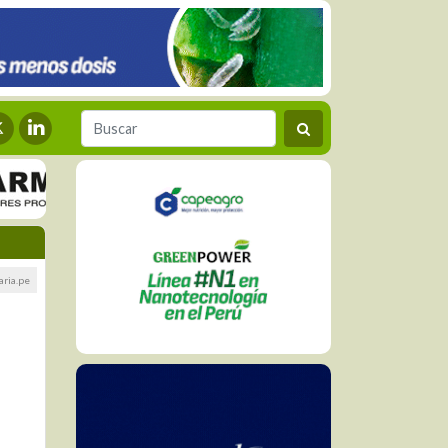
ria.pe