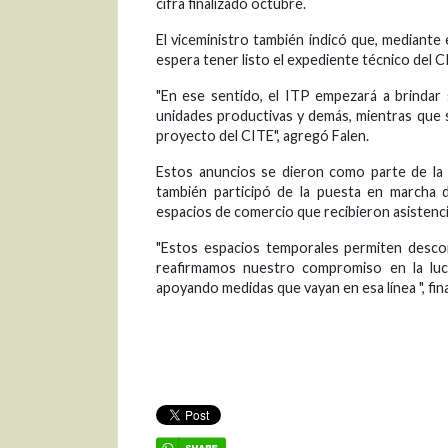
cifra finalizado octubre.
El viceministro también indicó que, mediante 
espera tener listo el expediente técnico del
"En ese sentido, el ITP empezará a brindar 
unidades productivas y demás, mientras que s
proyecto del CITE", agregó Falen.
Estos anuncios se dieron como parte de la 
también participó de la puesta en marcha 
espacios de comercio que recibieron asistenc
"Estos espacios temporales permiten desco
reafirmamos nuestro compromiso en la luc
apoyando medidas que vayan en esa línea ", fina