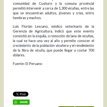
comunidad de Cushuro y la comuna provincial
permitió intervenir a cerca de 1,300 vicuñas, entre las
que se encuentran adultos, jóvenes y crías, entre
hembras y machos.
Luis Florián Lescano, médico veterinario de la
Gerencia de Agricultura, indicó que este evento
consistió en la esquila, o remoción de lana de vicuñas,
la cual se hace una vez al año y permite conocer el
crecimiento de la población vicuñera y el rendimiento
de la fibra de vicuña, que puede llegar a costar 700
dólares.
Fuente: El Peruano