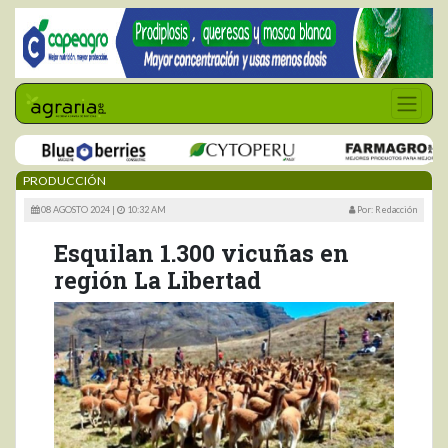
PRODUCCIÓN
08 AGOSTO 2024 |
10:32 AM
Por: Redacción
Esquilan 1.300 vicuñas en
región La Libertad