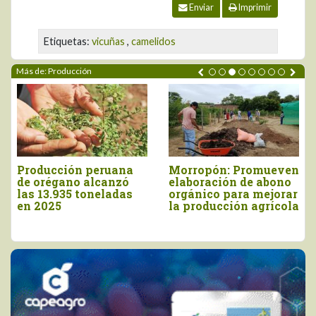
Enviar
Imprimir
Etiquetas:
vicuñas
,
camelidos
Más de: Producción
Producción peruana
Morropón: Promueven
de orégano alcanzó
elaboración de abono
las 13.935 toneladas
orgánico para mejorar
en 2025
la producción agrícola