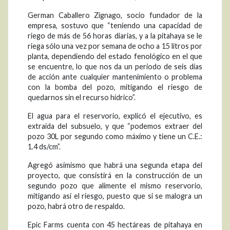
German Caballero Zignago, socio fundador de la
empresa, sostuvo que “teniendo una capacidad de
riego de más de 56 horas diarias, y a la pitahaya se le
riega sólo una vez por semana de ocho a 15 litros por
planta, dependiendo del estado fenológico en el que
se encuentre, lo que nos da un periodo de seis días
de acción ante cualquier mantenimiento o problema
con la bomba del pozo, mitigando el riesgo de
quedarnos sin el recurso hídrico”.
El agua para el reservorio, explicó el ejecutivo, es
extraída del subsuelo, y que “podemos extraer del
pozo 30L por segundo como máximo y tiene un C.E.:
1.4 ds/cm”.
Agregó asimismo que habrá una segunda etapa del
proyecto, que consistirá en la construcción de un
segundo pozo que alimente el mismo reservorio,
mitigando así el riesgo, puesto que si se malogra un
pozo, habrá otro de respaldo.
Epic Farms cuenta con 45 hectáreas de pitahaya en