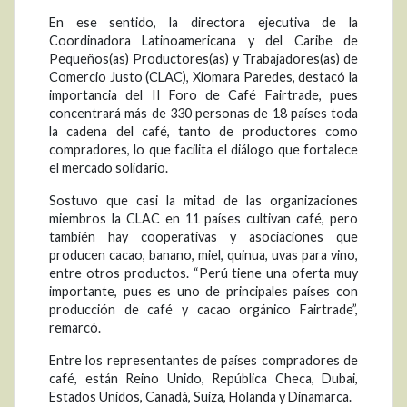
En ese sentido, la directora ejecutiva de la
Coordinadora Latinoamericana y del Caribe de
Pequeños(as) Productores(as) y Trabajadores(as) de
Comercio Justo (CLAC), Xiomara Paredes, destacó la
importancia del II Foro de Café Fairtrade, pues
concentrará más de 330 personas de 18 países toda
la cadena del café, tanto de productores como
compradores, lo que facilita el diálogo que fortalece
el mercado solidario.
Sostuvo que casi la mitad de las organizaciones
miembros la CLAC en 11 países cultivan café, pero
también hay cooperativas y asociaciones que
producen cacao, banano, miel, quinua, uvas para vino,
entre otros productos. “Perú tiene una oferta muy
importante, pues es uno de principales países con
producción de café y cacao orgánico Fairtrade”,
remarcó.
Entre los representantes de países compradores de
café, están Reino Unido, República Checa, Dubai,
Estados Unidos, Canadá, Suiza, Holanda y Dinamarca.