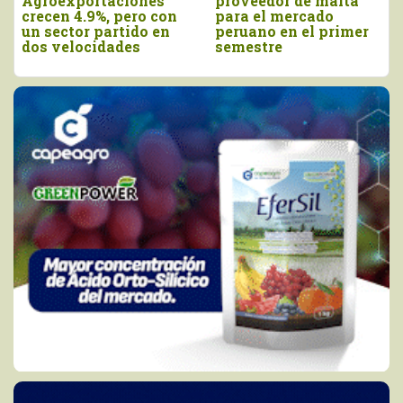
tradicionales de Perú
viernes de agosto
a Estados Unidos
como el Día Nacional
cayeron en valor 17%
de la Chirimoya