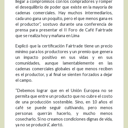
llegar a compromisos con los compradores y romper
el desequilibrio de poder que existe en la mayoría de
cadenas comerciales. Hay muchos intermediarios,
cada uno gana un poquito, pero el que menos gana es
el productor”, sostuvo durante una conferencia de
prensa para presentar el II Foro de Café Fairtrade
que se realiza hoy y mañana en Lima
Explicó que la certificación Fairtrade tiene un precio
mínimo para los productores y un premio que genera
un impacto positivo en sus vidas y en sus
comunidades, aunque lamentablemente en las
cadenas comerciales globales el que menos reciben
es el productor, y al final se sienten forzados a dejar
el campo.
“Debemos lograr que en el Unión Europea no se
permita que entre un producto que no cubre el costo
de una producción sostenible. Sino, en 10 años el
café se puede seguir cultivando, pero menos
personas querrán hacerlo, y mucho menos
cosecharlo. Si no creamos condiciones dignas de vida,
ya no se producirá”, alertó.