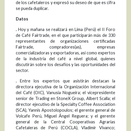
de los cafetaleros y expresó su deseo de que es cifra
se pueda duplicar.
Datos
.
Hoy y mañana se realizará en Lima (Perú) el II Foro
de Café Fairtrade, en el que participarán más de 330
representantes de organizaciones certificadas
Fairtrade, compradores(as), empresas
comercializadoras y exportadoras, así como expertos
de la industria del café a nivel global, quienes
discutirán sobre los desafíos y las oportunidades del
sector.
.
Entre los expertos que asistirán destacan la
directora ejecutiva de la Organización Internacional
del Café (OIC), Vanusia Nogueira; el vicepresidente
senior de Trading en StoneX Group, Albert Scalla; el
director ejecutivo de la Specialty Coffee Association
(SCA), Yannis Apostolopoulos; el gerente general de
Volcafe Perú, Miguel Ángel Reguera; y el gerente
general de la Central Cooperativas Agrarias
Cafetaleras de Perú (COCLA), Vladimir Vivanco;