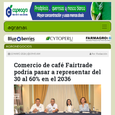
AGRONEGOCIOS
13 MAYO 2026 |
09:45 AM
Por: Redacción
Comercio de café Fairtrade
podría pasar a representar del
30 al 60% en el 2036