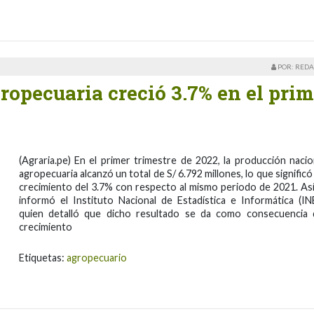
POR: REDA
opecuaria creció 3.7% en el prim
(Agraria.pe) En el primer trimestre de 2022, la producción nacio
agropecuaria alcanzó un total de S/ 6.792 millones, lo que significó
crecimiento del 3.7% con respecto al mismo periodo de 2021. Así
informó el Instituto Nacional de Estadística e Informática (INE
quien detalló que dicho resultado se da como consecuencia 
crecimiento
Etiquetas:
agropecuario