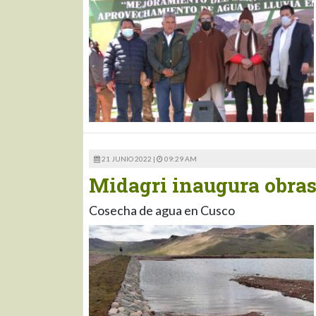
21 JUNIO 2022 |
09:29 AM
Midagri inaugura obras
Cosecha de agua en Cusco