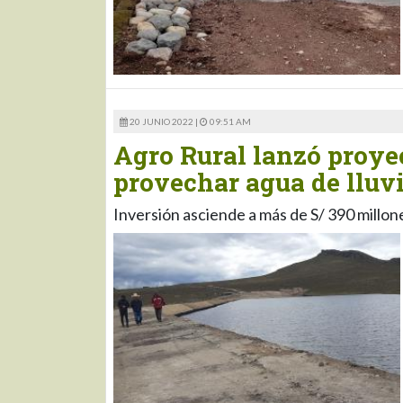
20 JUNIO 2022 |
09:51 AM
Agro Rural lanzó proyec
provechar agua de lluv
Inversión asciende a más de S/ 390 millon