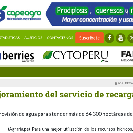
STADÍSTICAS
AUSPICIOS
CONTÁCTENOS
Suscríbete
POR: REDA
oramiento del servicio de recarg
provisión de agua para atender más de 64.300 hectáreas de
(Agraria.pe) Para una mejor utilización de los recursos hídricos,