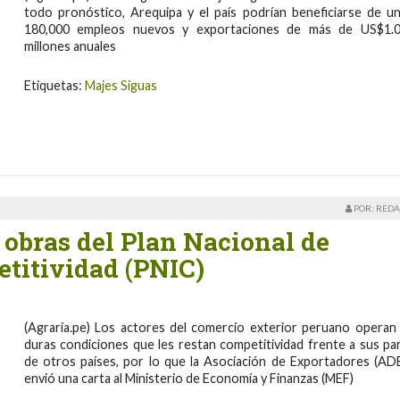
todo pronóstico, Arequipa y el país podrían beneficiarse de u
180,000 empleos nuevos y exportaciones de más de US$1.
millones anuales
Etiquetas:
Majes Siguas
POR: REDA
 obras del Plan Nacional de
etitividad (PNIC)
(Agraria.pe) Los actores del comercio exterior peruano operan
duras condiciones que les restan competitividad frente a sus pa
de otros países, por lo que la Asociación de Exportadores (AD
envió una carta al Ministerio de Economía y Finanzas (MEF)