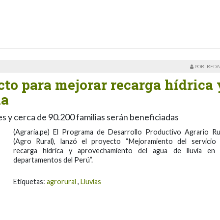
POR: REDA
to para mejorar recarga hídrica 
ia
es y cerca de 90.200 familias serán beneficiadas
(Agraria.pe) El Programa de Desarrollo Productivo Agrario Ru
(Agro Rural), lanzó el proyecto “Mejoramiento del servicio
recarga hídrica y aprovechamiento del agua de lluvia en
departamentos del Perú”.
Etiquetas:
agrorural
,
Lluvias