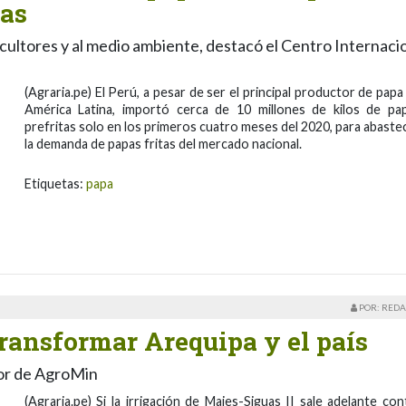
ras
cultores y al medio ambiente, destacó el Centro Internaci
(Agraria.pe) El Perú, a pesar de ser el principal productor de papa
América Latina, importó cerca de 10 millones de kilos de pa
prefritas solo en los primeros cuatro meses del 2020, para abaste
la demanda de papas fritas del mercado nacional.
Etiquetas:
papa
POR: REDA
ransformar Arequipa y el país
or de AgroMin
(Agraria.pe) Si la irrigación de Majes-Siguas II sale adelante con