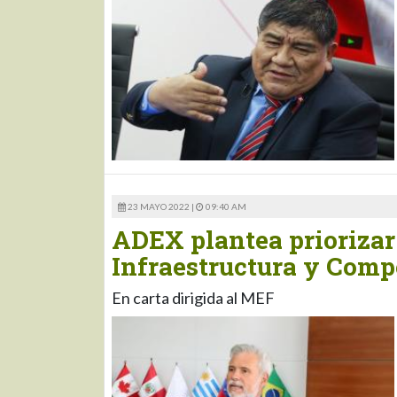
23 MAYO 2022 |
09:40 AM
ADEX plantea priorizar
Infraestructura y Comp
En carta dirigida al MEF