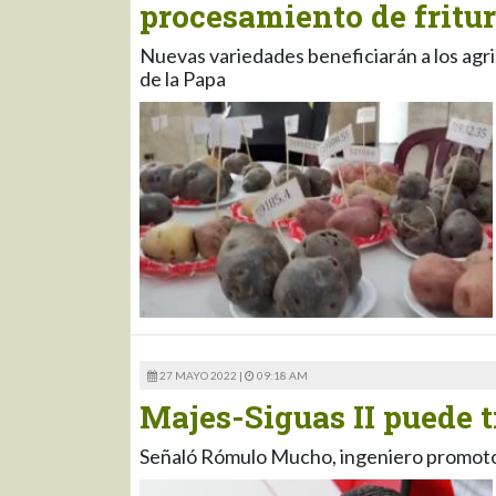
procesamiento de fritu
Nuevas variedades beneficiarán a los agri
de la Papa
27 MAYO 2022 |
09:18 AM
Majes-Siguas II puede t
Señaló Rómulo Mucho, ingeniero promot