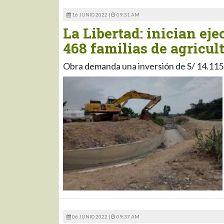
16 JUNIO 2022 |
09:31 AM
La Libertad: inician ej
468 familias de agricul
Obra demanda una inversión de S/ 14.115
06 JUNIO 2022 |
09:37 AM