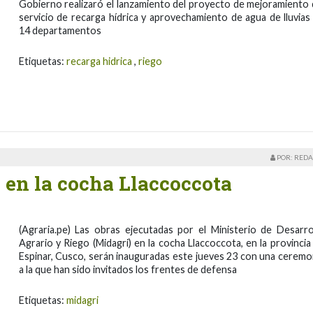
Gobierno realizaró el lanzamiento del proyecto de mejoramiento 
servicio de recarga hídrica y aprovechamiento de agua de lluvias
14 departamentos
Etiquetas:
recarga hidrica
,
riego
POR: REDA
 en la cocha Llaccoccota
(Agraria.pe) Las obras ejecutadas por el Ministerio de Desarro
Agrario y Riego (Midagri) en la cocha Llaccoccota, en la provincia
Espinar, Cusco, serán inauguradas este jueves 23 con una ceremo
a la que han sido invitados los frentes de defensa
Etiquetas:
midagri