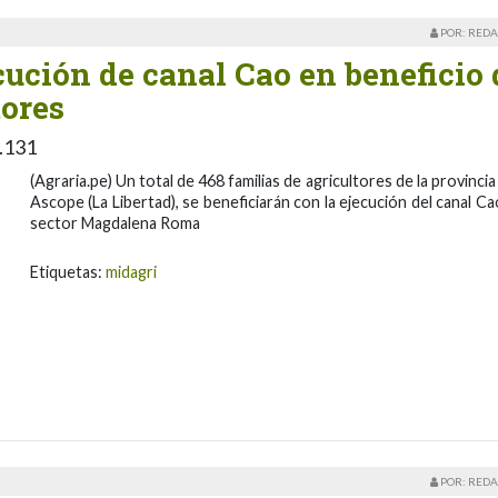
POR: REDA
ecución de canal Cao en beneficio 
tores
.131
(Agraria.pe) Un total de 468 familias de agricultores de la provincia
Ascope (La Libertad), se beneficiarán con la ejecución del canal Ca
sector Magdalena Roma
Etiquetas:
midagri
POR: REDA