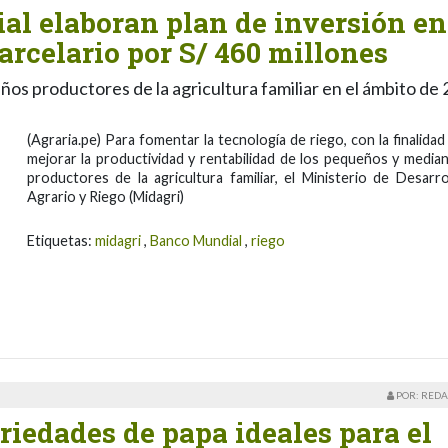
l elaboran plan de inversión en
arcelario por S/ 460 millones
ños productores de la agricultura familiar en el ámbito de 
(Agraria.pe) Para fomentar la tecnología de riego, con la finalidad
mejorar la productividad y rentabilidad de los pequeños y media
productores de la agricultura familiar, el Ministerio de Desarro
Agrario y Riego (Midagri)
Etiquetas:
midagri
,
Banco Mundial
,
riego
POR: REDA
riedades de papa ideales para el