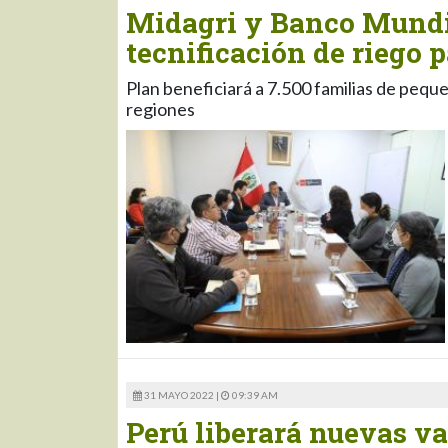
Midagri y Banco Mundia
tecnificación de riego p
Plan beneficiará a 7.500 familias de peque
regiones
31 MAYO 2022 |
09:39 AM
Perú liberará nuevas va