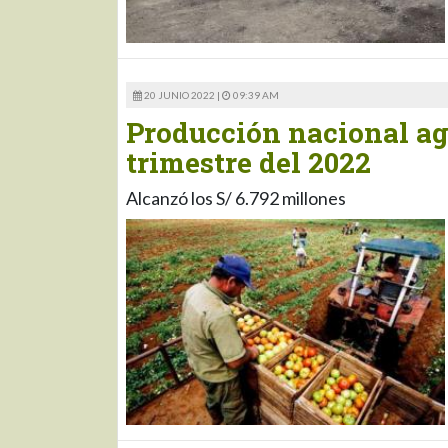
20 JUNIO 2022 |
09:39 AM
Producción nacional agr
trimestre del 2022
Alcanzó los S/ 6.792 millones