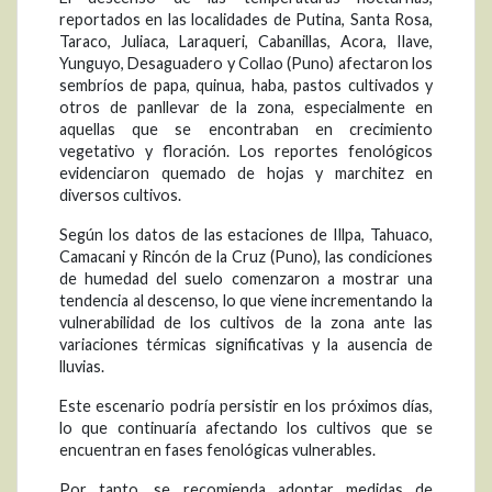
reportados en las localidades de Putina, Santa Rosa,
Taraco, Juliaca, Laraqueri, Cabanillas, Acora, Ilave,
Yunguyo, Desaguadero y Collao (Puno) afectaron los
sembríos de papa, quinua, haba, pastos cultivados y
otros de panllevar de la zona, especialmente en
aquellas que se encontraban en crecimiento
vegetativo y floración. Los reportes fenológicos
evidenciaron quemado de hojas y marchitez en
diversos cultivos.
Según los datos de las estaciones de Illpa, Tahuaco,
Camacani y Rincón de la Cruz (Puno), las condiciones
de humedad del suelo comenzaron a mostrar una
tendencia al descenso, lo que viene incrementando la
vulnerabilidad de los cultivos de la zona ante las
variaciones térmicas significativas y la ausencia de
lluvias.
Este escenario podría persistir en los próximos días,
lo que continuaría afectando los cultivos que se
encuentran en fases fenológicas vulnerables.
Por tanto, se recomienda adoptar medidas de