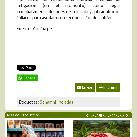
mitigación (en el momento) como regar
inmediatamente después de la helada y aplicar abonos
foliares para ayudar en la recuperación del cultivo.
Fuente: Andina.pe
Enviar
Imprimir
Etiquetas:
Senamhi
,
heladas
Más de: Producción