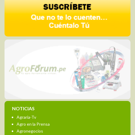
NOTICIAS
Agraria-Tv
Agro en la Prensa
Agronegocios