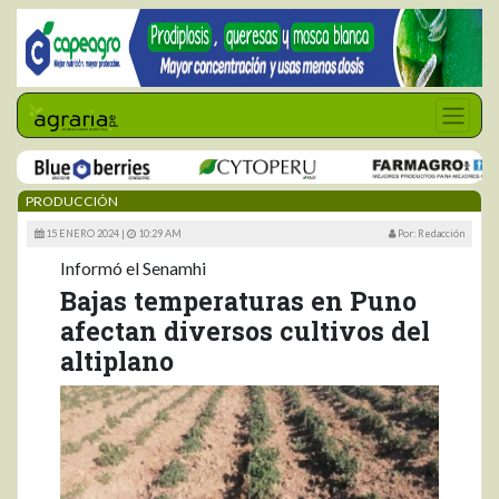
PRODUCCIÓN
15 ENERO 2024 |
10:29 AM
Por: Redacción
Informó el Senamhi
Bajas temperaturas en Puno
afectan diversos cultivos del
altiplano