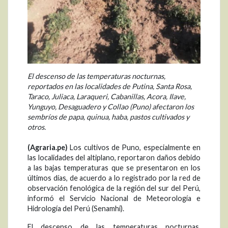
El descenso de las temperaturas nocturnas,
reportados en las localidades de Putina, Santa Rosa,
Taraco, Juliaca, Laraqueri, Cabanillas, Acora, Ilave,
Yunguyo, Desaguadero y Collao (Puno) afectaron los
sembríos de papa, quinua, haba, pastos cultivados y
otros.
(Agraria.pe)
Los cultivos de Puno, especialmente en
las localidades del altiplano, reportaron daños debido
a las bajas temperaturas que se presentaron en los
últimos días, de acuerdo a lo registrado por la red de
observación fenológica de la región del sur del Perú,
informó el Servicio Nacional de Meteorología e
Hidrología del Perú (Senamhi).
El descenso de las temperaturas nocturnas,