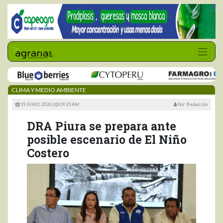
CLIMA Y MEDIO AMBIENTE
19 JUNIO 2026 |
09:23 AM
Por: Redacción
DRA Piura se prepara ante
posible escenario de El Niño
Costero