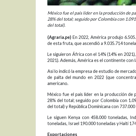
México fue el país líder en la producción de p
28% del total; seguido por Colombia con 1.091.
del total).
(Agraria.pe)
En 2022, América produjo 6.505.
de esta fruta, que ascendió a 9.035.714 tonelad
Le siguieron África con el 14% (14% en 2021
2021). Además, América es el continente con l
Así lo indicó la empresa de estudio de mercado
de palta del mundo en 2022 (que concentrar
americano.
México fue el país líder en la producción de
28% del total; seguido por Colombia con 1.09
del total) y República Dominicana con 737.000 
Le siguen Kenya con 458.000 toneladas, Ind
toneladas, Israel 190.000 toneladas y Haití 17
Exportaciones