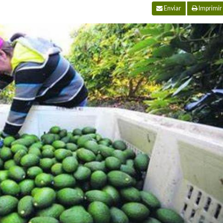
Enviar
Imprimir