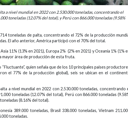
alta a nivel mundial en 2022 con 2.530.000 toneladas, concentrando el
000 toneladas (12.07% del total), y Perú con 866.000 toneladas (9.58%
714 toneladas de palta, concentrando el 72% de la producción mundi
as. El año anterior, América participó con el 70% del total.
), Asia 11% (13% en 2021), Europa 2% (2% en 2021) y Oceanía 1% (1% 
a mayor área de producción de esta fruta.
 “Fluctuante”, quien señala que de los 10 principales países productor
on el 77% de la producción global), seis se ubican en el continen
 palta a nivel mundial en 2022 con 2.530.000 toneladas, concentrando 
1.000 toneladas (12.07% del total), Perú con 866.000 toneladas (9.5
toneladas (8.16% del total).
onesia 389.000 toneladas, Brasil 338.000 toneladas, Vietnam 211.0
4.000 toneladas.