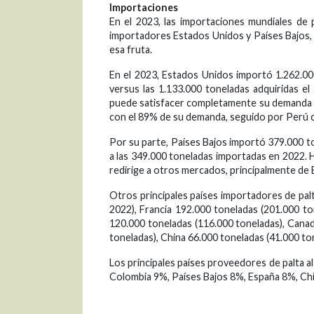
Importaciones
En el 2023, las importaciones mundiales de p
importadores Estados Unidos y Países Bajos,
esa fruta.
En el 2023, Estados Unidos importó 1.262.00
versus las 1.133.000 toneladas adquiridas e
puede satisfacer completamente su demanda int
con el 89% de su demanda, seguido por Perú c
Por su parte, Países Bajos importó 379.000 
a las 349.000 toneladas importadas en 2022. 
redirige a otros mercados, principalmente de
Otros principales países importadores de pa
2022), Francia 192.000 toneladas (201.000 to
120.000 toneladas (116.000 toneladas), Canad
toneladas), China 66.000 toneladas (41.000 to
Los principales países proveedores de palta al
Colombia 9%, Países Bajos 8%, España 8%, Chi