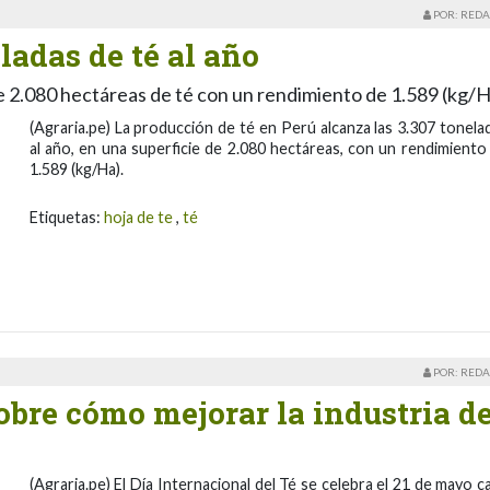
POR: REDA
ladas de té al año
e 2.080 hectáreas de té con un rendimiento de 1.589 (kg/
(Agraria.pe) La producción de té en Perú alcanza las 3.307 tonela
al año, en una superficie de 2.080 hectáreas, con un rendimiento
1.589 (kg/Ha).
Etiquetas:
hoja de te
,
té
POR: REDA
bre cómo mejorar la industria de
(Agraria.pe) El Día Internacional del Té se celebra el 21 de mayo c