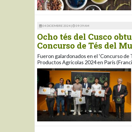
04 DICIEMBRE 2024 |
09:39 AM
Ocho tés del Cusco obtu
Concurso de Tés del M
Fueron galardonados en el ‘Concurso de T
Productos Agrícolas 2024 en París (Franc