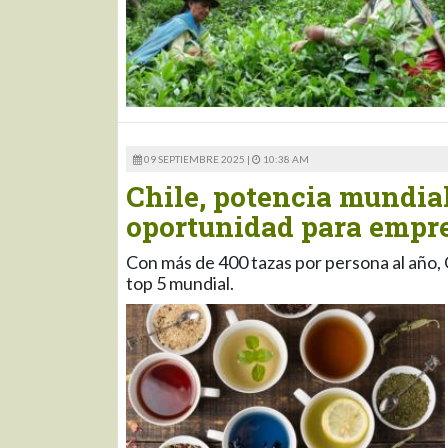
09 SEPTIEMBRE 2025 |
10:38 AM
Chile, potencia mundia
oportunidad para empr
Con más de 400 tazas por persona al año, C
top 5 mundial.