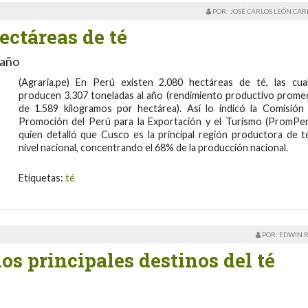
POR: JOSÉ CARLOS LEÓN CA
ectáreas de té
 año
(Agraria.pe) En Perú existen 2.080 hectáreas de té, las cua
producen 3.307 toneladas al año (rendimiento productivo prome
de 1.589 kilogramos por hectárea). Así lo indicó la Comisión
Promoción del Perú para la Exportación y el Turismo (PromPer
quien detalló que Cusco es la principal región productora de t
nivel nacional, concentrando el 68% de la producción nacional.
Etiquetas:
té
POR: EDWIN 
os principales destinos del té