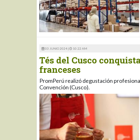
03 JUNIO 2024 |
10:22 AM
Tés del Cusco conquista
franceses
PromPerú realizó degustación profesional 
Convención (Cusco).