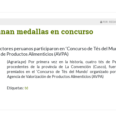
POR: REDA
anan medallas en concurso
uctores peruanos participaron en ‘Concurso de Tés del Mu
n de Productos Alimenticios (AVPA)
(Agraria.pe) Por primera vez en la historia, cuatro tés de P
procedentes de la provincia de La Convención (Cusco), fue
premiados en el ‘Concurso de Tés del Mundo’ organizado por
Agencia de Valorización de Productos Alimenticios (AVPA)
Etiquetas:
té