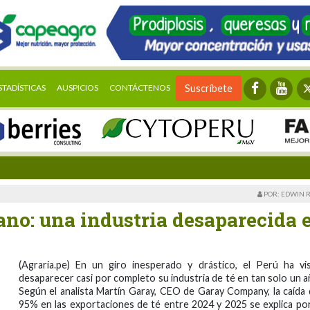
STADÍSTICAS
AUSPICIOS
CONTÁCTENOS
Suscríbete
POR: EDWIN 
ano: una industria desaparecida 
(Agraria.pe) En un giro inesperado y drástico, el Perú ha vi
desaparecer casi por completo su industria de té en tan solo un a
Según el analista Martín Garay, CEO de Garay Company, la caída 
95% en las exportaciones de té entre 2024 y 2025 se explica por