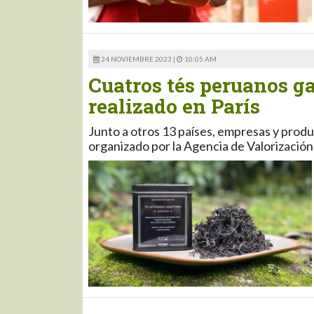
24 NOVIEMBRE 2023 |
10:05 AM
Cuatros tés peruanos g
realizado en París
Junto a otros 13 países, empresas y prod
organizado por la Agencia de Valorizació