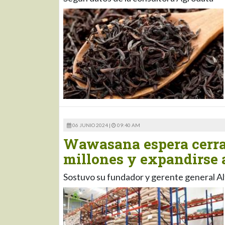
06 JUNIO 2024 |
09:40 AM
Wawasana espera cerrar
millones y expandirse 
Sostuvo su fundador y gerente general 