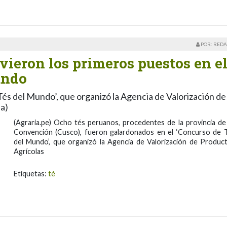
POR: REDA
vieron los primeros puestos en e
undo
és del Mundo’, que organizó la Agencia de Valorización de
ia)
(Agraria.pe) Ocho tés peruanos, procedentes de la provincia de
Convención (Cusco), fueron galardonados en el ‘Concurso de 
del Mundo’, que organizó la Agencia de Valorización de Produc
Agrícolas
Etiquetas:
té