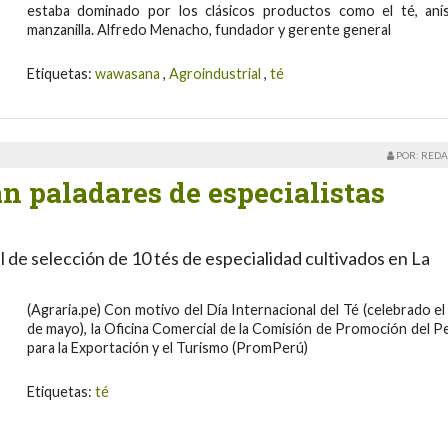
estaba dominado por los clásicos productos como el té, aní
manzanilla. Alfredo Menacho, fundador y gerente general
Etiquetas:
wawasana
,
Agroindustrial
,
té
POR: REDA
n paladares de especialistas
de selección de 10 tés de especialidad cultivados en La
(Agraria.pe) Con motivo del Día Internacional del Té (celebrado el
de mayo), la Oficina Comercial de la Comisión de Promoción del P
para la Exportación y el Turismo (PromPerú)
Etiquetas:
té