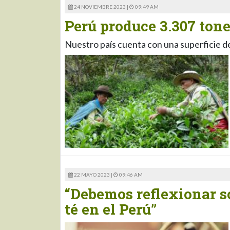
24 NOVIEMBRE 2023 |
09:49 AM
Perú produce 3.307 tone
Nuestro país cuenta con una superficie d
22 MAYO 2023 |
09:46 AM
“Debemos reflexionar so
té en el Perú”