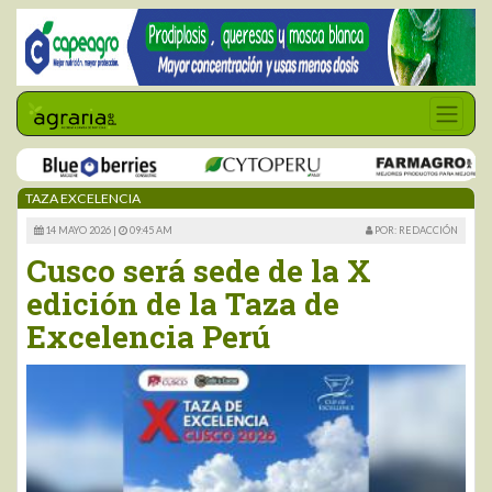
TAZA EXCELENCIA
14 MAYO 2026 |
09:45 AM
POR: REDACCIÓN
Cusco será sede de la X
edición de la Taza de
Excelencia Perú