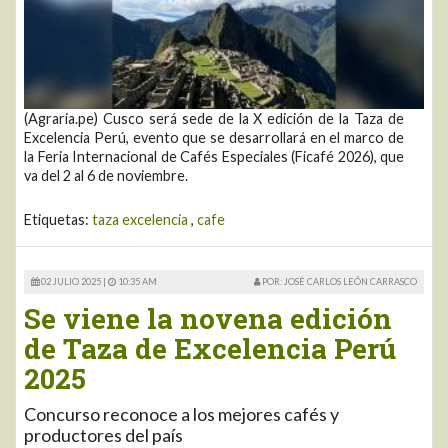
(Agraria.pe) Cusco será sede de la X edición de la Taza de
Excelencia Perú, evento que se desarrollará en el marco de
la Feria Internacional de Cafés Especiales (Ficafé 2026), que
va del 2 al 6 de noviembre.
Etiquetas:
taza excelencia
,
cafe
02 JULIO 2025 |
10:35 AM
POR: JOSÉ CARLOS LEÓN CARRASCO
Se viene la novena edición
de Taza de Excelencia Perú
2025
Concurso reconoce a los mejores cafés y
productores del país