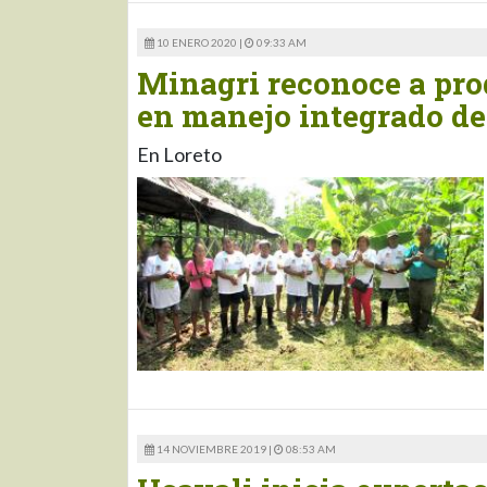
10 ENERO 2020 |
09:33 AM
Minagri reconoce a pro
en manejo integrado de
En Loreto
14 NOVIEMBRE 2019 |
08:53 AM