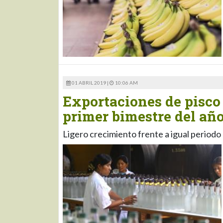
01 ABRIL 2019 |
10:06 AM
Exportaciones de pisco 
primer bimestre del añ
Ligero crecimiento frente a igual periodo 