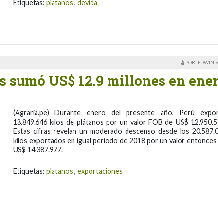
Etiquetas:
platanos
,
devida
POR: EDWIN 
s sumó US$ 12.9 millones en ene
(Agraria.pe) Durante enero del presente año, Perú expo
18.849.646 kilos de plátanos por un valor FOB de US$ 12.950.5
Estas cifras revelan un moderado descenso desde los 20.587.
kilos exportados en igual periodo de 2018 por un valor entonces
US$ 14.387.977.
Etiquetas:
platanos
,
exportaciones