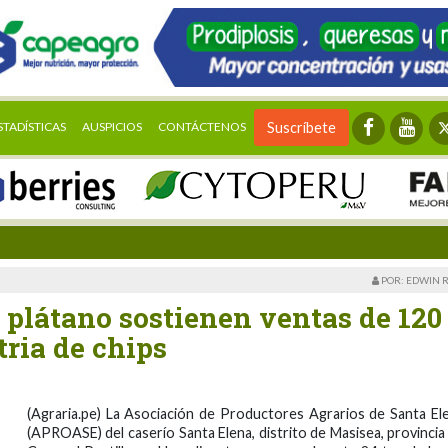
STADÍSTICAS
AUSPICIOS
CONTÁCTENOS
Suscríbete
POR: EDWIN 
 plátano sostienen ventas de 120
tria de chips
(Agraria.pe) La Asociación de Productores Agrarios de Santa El
(APROASE) del caserío Santa Elena, distrito de Masisea, provincia