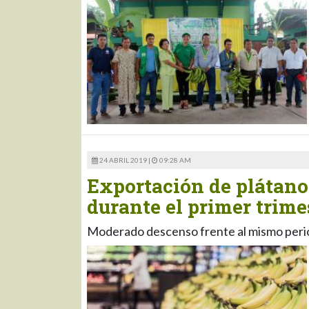
24 ABRIL 2019 |
09:28 AM
Exportación de plátano
durante el primer trime
Moderado descenso frente al mismo perio