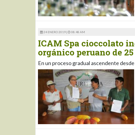
24 ENERO 2019 |
08:48 AM
ICAM Spa cioccolato i
orgánico peruano de 25 
En un proceso gradual ascendente desde