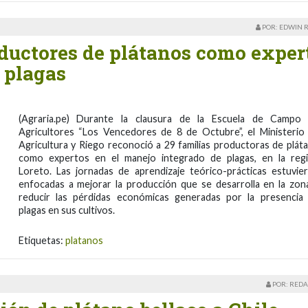
POR: EDWIN 
ductores de plátanos como exper
 plagas
(Agraria.pe) Durante la clausura de la Escuela de Campo
Agricultores “Los Vencedores de 8 de Octubre”, el Ministerio
Agricultura y Riego reconoció a 29 familias productoras de plát
como expertos en el manejo integrado de plagas, en la reg
Loreto. Las jornadas de aprendizaje teórico-prácticas estuvie
enfocadas a mejorar la producción que se desarrolla en la zon
reducir las pérdidas económicas generadas por la presencia
plagas en sus cultivos.
Etiquetas:
platanos
POR: REDA