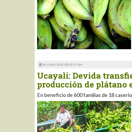
18 JUNIO 2020 |
09:37 AM
Ucayali: Devida transfi
producción de plátano 
En beneficio de 600 familias de 18 caserí