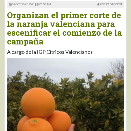
09 OCTUBRE 2021 |
09:00 AM
POR: REDACCIÓN
Organizan el primer corte de
la naranja valenciana para
escenificar el comienzo de la
campaña
A cargo de la IGP Cítricos Valencianos