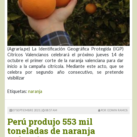
(Agraria.pe) La Identificación Geográfica Protegida (IGP)
Cítricos Valencianos celebrará el próximo jueves 14 de
octubre el primer corte de la naranja valenciana para dar
inicio a la campaña citrícola. Mediante este acto, que se
celebra por segundo año consecutivo, se pretende
visibilizar
Etiquetas:
naranja
07 SEPTIEMBRE 2021 |
08:57 AM
POR: EDWIN RAMOS
Perú produjo 553 mil
toneladas de naranja