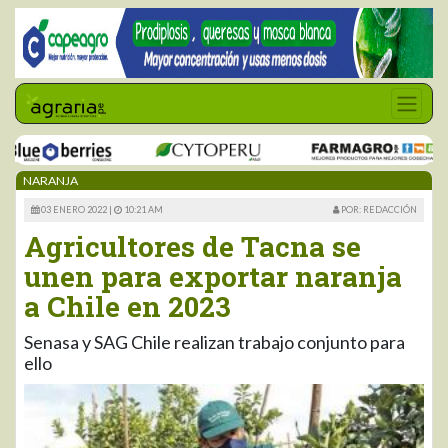
NARANJA
03 ENERO 2022 |
10:21 AM
POR: REDACCIÓN
Agricultores de Tacna se
unen para exportar naranja
a Chile en 2023
Senasa y SAG Chile realizan trabajo conjunto para
ello