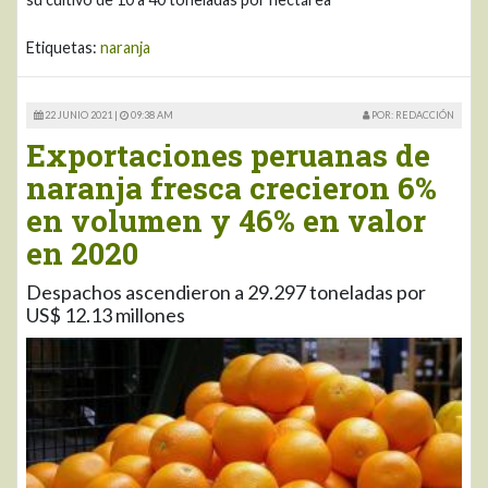
Etiquetas:
naranja
22 JUNIO 2021 |
09:38 AM
POR: REDACCIÓN
Exportaciones peruanas de
naranja fresca crecieron 6%
en volumen y 46% en valor
en 2020
Despachos ascendieron a 29.297 toneladas por
US$ 12.13 millones