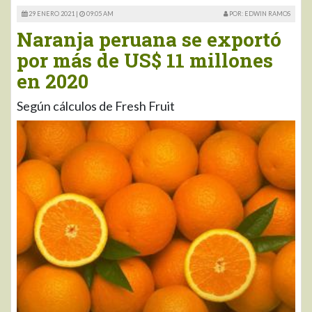
29 ENERO 2021 |
09:05 AM
POR: EDWIN RAMOS
Naranja peruana se exportó
por más de US$ 11 millones
en 2020
Según cálculos de Fresh Fruit