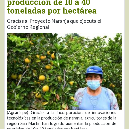
producción de 10 a 40
toneladas por hectárea
Gracias al Proyecto Naranja que ejecuta el
Gobierno Regional
(Agraria.pe) Gracias a la incorporación de innovaciones
tecnológicas en la producción de naranja, agricultores de la
región San Martín han logrado aumentar la producción de
su cultivo de 10 a 40 toneladas por hectárea