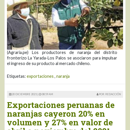
(Agraria.pe) Los productores de naranja del distrito
fronterizo La Yarada-Los Palos se asociaron para impulsar
el ingreso de su producto al mercado chileno.
Etiquetas:
exportaciones
,
naranja
20 DICIEMBRE 2021 |
08:59 AM
POR: REDACCIÓN
Exportaciones peruanas de
naranjas cayeron 20% en
volumen y 27% en valor de