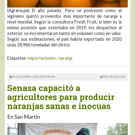
(Agraria.pe) El año pasado, Perú se posicionó como el
vigésimo quinto proveedor más importante de naranja a
nivel mundial. Según la consultora Fresh Fruit, si bien es la
misma posición que ostentaba en 2019, los despachos al
exterior se incrementaron tanto en volumen como en valor.
Según sus estimaciones, el país habría exportado en 2020
unas 28.986 toneladas del cítrico
Etiquetas:
exportaciones
,
naranja
04 DICIEMBRE 2020 |
09:44 AM
POR: REDACCIÓN
Senasa capacitó a
agricultores para producir
naranjas sanas e inocuas
En San Martín