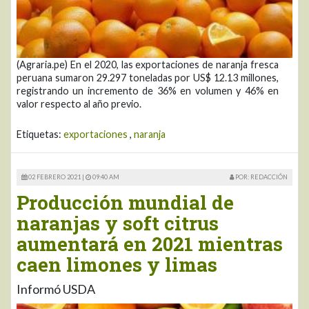
(Agraria.pe) En el 2020, las exportaciones de naranja fresca
peruana sumaron 29.297 toneladas por US$ 12.13 millones,
registrando un incremento de 36% en volumen y 46% en
valor respecto al año previo.
Etiquetas:
exportaciones
,
naranja
02 FEBRERO 2021 |
09:40 AM
POR: REDACCIÓN
Producción mundial de
naranjas y soft citrus
aumentará en 2021 mientras
caen limones y limas
Informó USDA