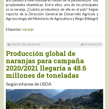
año pasado a nivel mundial en medio de la pandemia por sus
propiedades vitamínicas. Entre ellos, uno de los principales
es la naranja. ¿Cuánto producimos de ella en el país? Según
reporte de la Dirección General de Desarrollo Agrícola y
Agroecología del Ministerio de Agricultura y Riego (Midagri)
Etiquetas:
naranja
12 AGOSTO 2021 |
10:05 AM
POR: REDACCIÓN
Producción global de
naranjas para campaña
2020/2021 llegaría a 48.6
millones de toneladas
Según informe de USDA