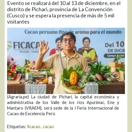
Evento se realizará del 10 al 13 de diciembre, en el
distrito de Pichari, provincia de La Convención
(Cusco) y se espera la presencia de más de 5 mil
visitantes
(Agraria.pe) La ciudad de Pichari, la capital económica y
administrativa de los Valle de los ríos Apurímac, Ene y
Mantaro (VRAEM), será sede de la I Feria Internacional de
Cacao de Excelencia Perú
Etiquetas:
ficacao
,
cacao