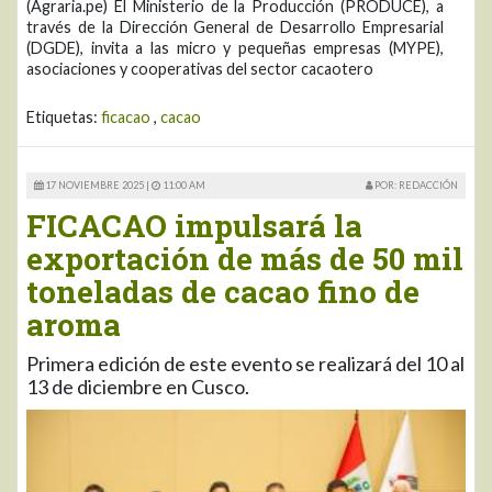
(Agraria.pe) El Ministerio de la Producción (PRODUCE), a
través de la Dirección General de Desarrollo Empresarial
(DGDE), invita a las micro y pequeñas empresas (MYPE),
asociaciones y cooperativas del sector cacaotero
Etiquetas:
ficacao
,
cacao
17 NOVIEMBRE 2025 |
11:00 AM
POR: REDACCIÓN
FICACAO impulsará la
exportación de más de 50 mil
toneladas de cacao fino de
aroma
Primera edición de este evento se realizará del 10 al
13 de diciembre en Cusco.