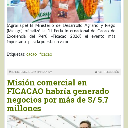
(Agraria.pe) El Ministerio de Desarrollo Agrario y Riego
(Midagri) oficializó la “II Feria Internacional de Cacao de
Excelencia del Perú -Ficacao 2026”, el evento más
importante para la puesta en valor
Etiquetas:
cacao
,
ficacao
17 DICIEMBRE 2025 |
10:24 AM
POR: REDACCIÓN
Misión comercial en
FICACAO habría generado
negocios por más de S/ 5.7
millones