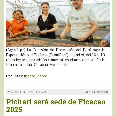
(Agraria.pe) La Comisión de Promoción del Perú para la
Exportación y el Turismo (PromPerú) organizó, del 10 al 13
de diciembre, una misión comercial en el marco de la I Feria
Internacional de Cacao de Excelencia
Etiquetas:
ficacao
,
cacao
02 DICIEMBRE 2025 |
10:59 AM
POR: REDACCIÓN
Pichari será sede de Ficacao
2025