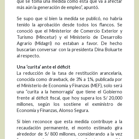
qué se toma una medida como esta que va a afectar
más aún la generación de empleo”, apuntó.
Se supo que si bien la medida se publicó, no habría
tenido la aprobación desde todos los flancos. Se
conoció que el Ministerior de Comercio Exterior y
Turismo (Mincetur) y el Ministerio de Desarrollo
Agrario (Midagri) no estaban a favor. De hecho
buscarían conversar con la presidenta Dina Boluarte
al respecto.
Una ‘curita’ ante el déficit
La reducción de la tasa de restitución arancelaria,
conocida como drawback, de 3% a 1%, publicada por
el Ministerio de Economía y Finanzas (MEF), solo será
una “curita a la hemorragia” que tiene el Gobierno
frente al déficit fiscal, que hoy supera los S/ 20,000
millones, según los sostiene el exministro de
Economía y Finanzas, Alonso Segura.
Si bien reconoce que esta medida contribuye a la
recaudación permanente, el monto estimado gira
alrededor de S/ 800 millones, considerando a la vez