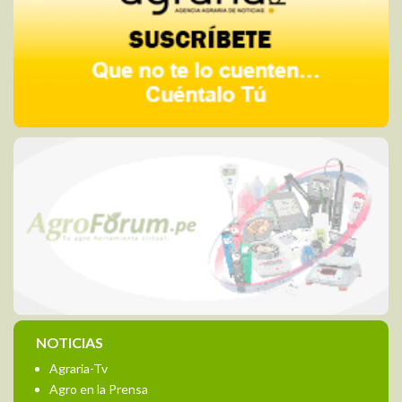
NOTICIAS
Agraria-Tv
Agro en la Prensa