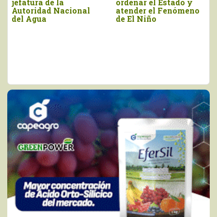
a créditos del Banco
Midagri y negociar
Agropecuario
aranceles con Estados
Unidos deben estar en
la agenda del sector”