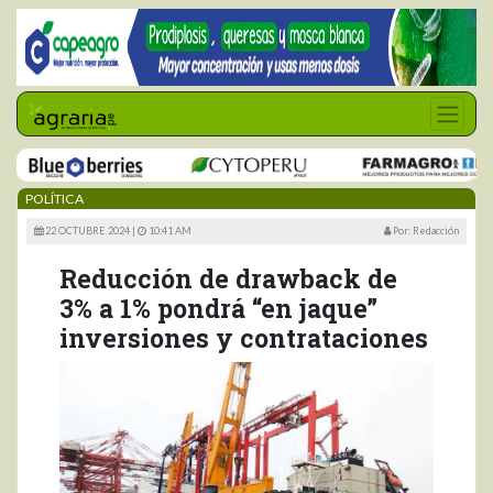
POLÍTICA
22 OCTUBRE 2024 |
10:41 AM
Por: Redacción
Reducción de drawback de
3% a 1% pondrá “en jaque”
inversiones y contrataciones