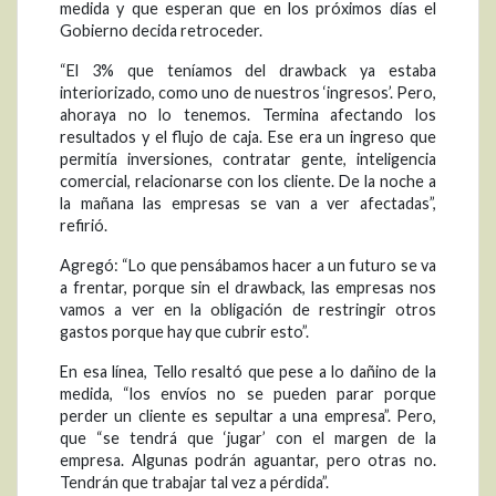
medida y que esperan que en los próximos días el
Gobierno decida retroceder.
“El 3% que teníamos del drawback ya estaba
interiorizado, como uno de nuestros ‘ingresos’. Pero,
ahoraya no lo tenemos. Termina afectando los
resultados y el flujo de caja. Ese era un ingreso que
permitía inversiones, contratar gente, inteligencia
comercial, relacionarse con los cliente. De la noche a
la mañana las empresas se van a ver afectadas”,
refirió.
Agregó: “Lo que pensábamos hacer a un futuro se va
a frentar, porque sin el drawback, las empresas nos
vamos a ver en la obligación de restringir otros
gastos porque hay que cubrir esto”.
En esa línea, Tello resaltó que pese a lo dañino de la
medida, “los envíos no se pueden parar porque
perder un cliente es sepultar a una empresa”. Pero,
que “se tendrá que ‘jugar’ con el margen de la
empresa. Algunas podrán aguantar, pero otras no.
Tendrán que trabajar tal vez a pérdida”.