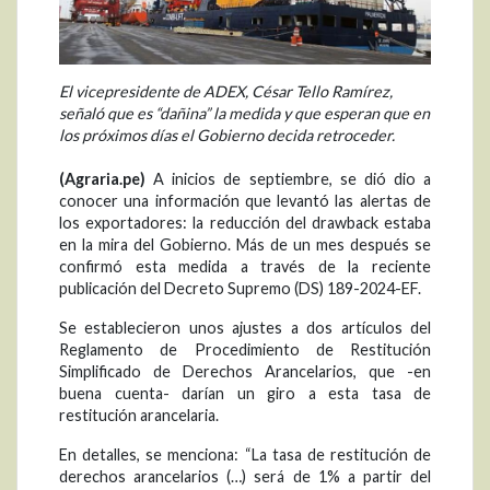
El vicepresidente de ADEX, César Tello Ramírez,
señaló que es “dañina” la medida y que esperan que en
los próximos días el Gobierno decida retroceder.
(Agraria.pe)
A inicios de septiembre, se dió dio a
conocer una información que levantó las alertas de
los exportadores: la reducción del drawback estaba
en la mira del Gobierno. Más de un mes después se
confirmó esta medida a través de la reciente
publicación del Decreto Supremo (DS) 189-2024-EF.
Se establecieron unos ajustes a dos artículos del
Reglamento de Procedimiento de Restitución
Simplificado de Derechos Arancelarios, que -en
buena cuenta- darían un giro a esta tasa de
restitución arancelaria.
En detalles, se menciona: “La tasa de restitución de
derechos arancelarios (…) será de 1% a partir del