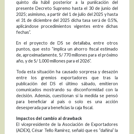
quinto día hábil posterior a la punlicación del
presente Decreto Supremo hasta el 30 de junio del
2025; asimismo, a partir del 1 de julio del 2025 y hasta
el 31 de diciembre del 2025 dicha tasa será de 0.5%,
aplicándose procedimientos vigentes entre dichas
fechas”.
En el proyecto de DS se detallaba, entre otros
puntos, que esto “implica un ahorro fiscal estimado
de, aproximadamente, S/ 770 millones para el próximo
año, y de S/ 1.000 millones para el 2026”.
Toda esta situación ha causado sorpresa y desazón
entre los gremios exportadores que tras la
publicación del DS el último sábado, emitieron
comunicados mostrando su disconformidad con la
decisión. Además, cuestionan si la medida se pensó
para beneficiar al país o solo es una acción
desesperada para beneficias la caja fiscal.
Impactos del cambio al drawback
El vicepresidente de la Asociación de Exportadores
(ADEX), César Tello Ramírez, señaló que es “dañina” la