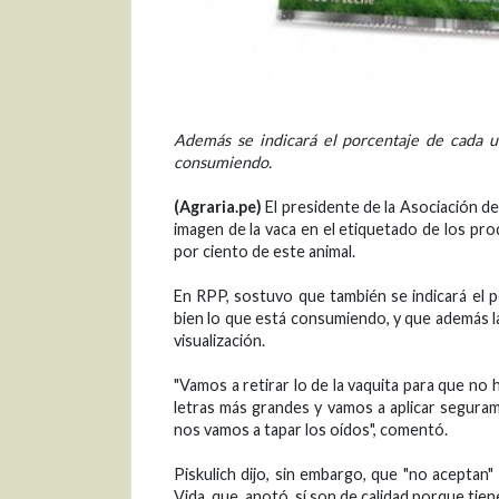
Además se indicará el porcentaje de cada un
consumiendo.
(Agraria.pe)
El presidente de la Asociación de 
imagen de la vaca en el etiquetado de los pr
por ciento de este animal.
En RPP, sostuvo que también se indicará el p
bien lo que está consumiendo, y que además l
visualización.
"Vamos a retirar lo de la vaquita para que n
letras más grandes y vamos a aplicar seguram
nos vamos a tapar los oídos", comentó.
Piskulich dijo, sin embargo, que "no aceptan
Vida, que, anotó, sí son de calidad porque tie