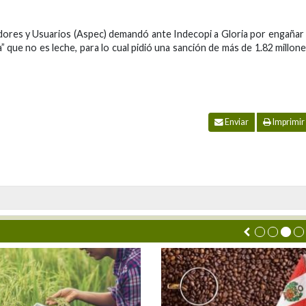
dores y Usuarios (Aspec) demandó ante Indecopi a Gloria por engañar
que no es leche, para lo cual pidió una sanción de más de 1.82 millon
Enviar
Imprimir