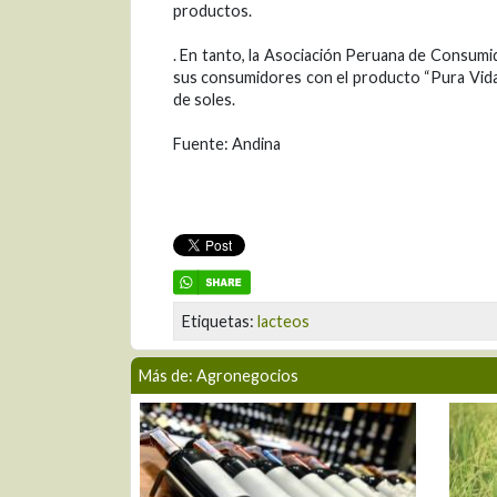
productos.
. En tanto, la Asociación Peruana de Consumi
sus consumidores con el producto “Pura Vida” 
de soles.
Fuente: Andina
Etiquetas:
lacteos
Más de: Agronegocios