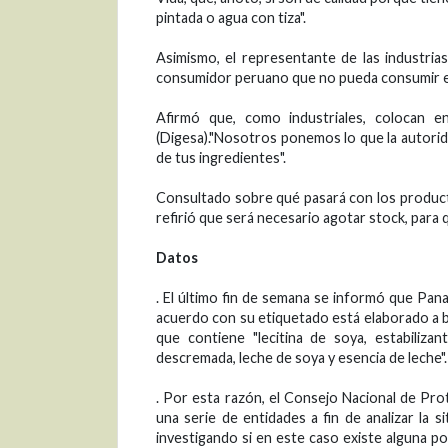
pintada o agua con tiza".
Asimismo, el representante de las industria
consumidor peruano que no pueda consumir esa
Afirmó que, como industriales, colocan e
(Digesa)."Nosotros ponemos lo que la autorid
de tus ingredientes".
Consultado sobre qué pasará con los product
refirió que será necesario agotar stock, para
Datos
. El último fin de semana se informó que Pana
acuerdo con su etiquetado está elaborado a ba
que contiene "lecitina de soya, estabiliza
descremada, leche de soya y esencia de leche".
. Por esta razón, el Consejo Nacional de Pr
una serie de entidades a fin de analizar la 
investigando si en este caso existe alguna po