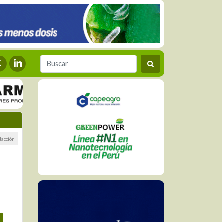
dacción