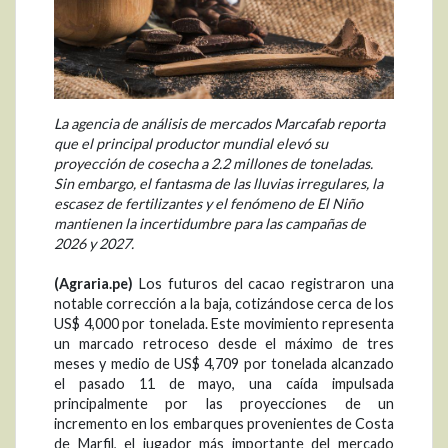
La agencia de análisis de mercados Marcafab reporta
que el principal productor mundial elevó su
proyección de cosecha a 2.2 millones de toneladas.
Sin embargo, el fantasma de las lluvias irregulares, la
escasez de fertilizantes y el fenómeno de El Niño
mantienen la incertidumbre para las campañas de
2026 y 2027.
(Agraria.pe)
Los futuros del cacao registraron una
notable corrección a la baja, cotizándose cerca de los
US$ 4,000 por tonelada. Este movimiento representa
un marcado retroceso desde el máximo de tres
meses y medio de US$ 4,709 por tonelada alcanzado
el pasado 11 de mayo, una caída impulsada
principalmente por las proyecciones de un
incremento en los embarques provenientes de Costa
de Marfil, el jugador más importante del mercado