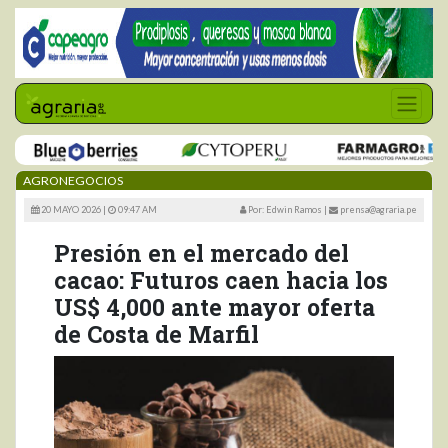
AGRONEGOCIOS
20 MAYO 2026 |
09:47 AM
Por: Edwin Ramos
|
prensa@agraria.pe
Presión en el mercado del
cacao: Futuros caen hacia los
US$ 4,000 ante mayor oferta
de Costa de Marfil