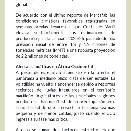
global.
De acuerdo con el último reporte de Marcafab, las
condiciones climáticas favorables registradas en
semanas previas llevaron a que Costa de Marfil
elevara sustancialmente sus estimaciones de
producción para la campaña 2025/26, pasando de una
previsión inicial de entre 1.8 y 1.9 millones de
toneladas métricas (MMT) a una robusta proyección
de 2.2 millones de toneladas.
Alertas climáticas en África Occidental
A pesar de este alivio inmediato en la oferta, el
panorama a mediano plazo dista de ser estable. La
volatilidad ha vuelto a encenderse debido a reportes
recientes de lluvias irregulares en el territorio
marfileño. Agricultores de las principales regiones
productoras han manifestado su preocupación ante
la posibilidad de que la cosecha intermedia sea más
pequeña y de menor calidad, justo cuando el ciclo
ingresa a su fase más crítica.
A esto se suman dos factores estructurales que