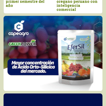
orégano peruano con
y junio
inteligencia
comercial