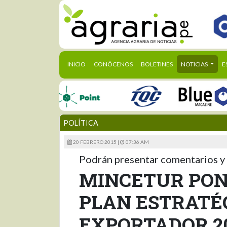
(CURRENT)
INICIO
CONÓCENOS
BOLETINES
NOTICIAS
E
POLÍTICA
20 FEBRERO 2015 |
07:36 AM
Podrán presentar comentarios y 
MINCETUR PON
PLAN ESTRATÉ
EXPORTADOR 2