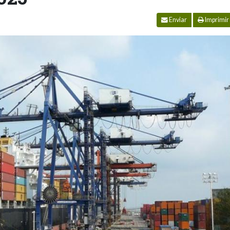
Enviar
Imprimir