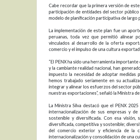
Cabe recordar que la primera versión de este
participación de entidades del sector público
modelo de planificación participativa de largo 
La implementación de este plan fue un aporte
peruanas, toda vez que permitió alinear p
vinculados al desarrollo de la oferta export
comercio y el impulso de una cultura exportad
“El PENX ha sido una herramienta importante 
y la cambiante realidad nacional, han genera
impuesto la necesidad de adoptar medidas par
hemos trabajado seriamente en su actualiza
integrar y alinear los esfuerzos del sector púb
nuestras exportaciones”, señaló la Ministra de
La Ministra Silva destacó que el PENX 2025 
internacionalización de sus empresas y de 
sostenible y diversificada. Con esa visión,
diversificada, competitiva y sostenible; divers
del comercio exterior y eficiencia de la c
internacionalización y consolidación de una c