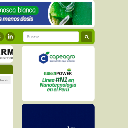
dacción