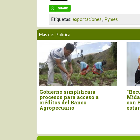
Etiquetas:
exportaciones
,
Pymes
Más de: Política
“Recuperar presupuesto del
Gremios empres
Midagri y negociar aranceles
sorprendidos co
con Estados Unidos deben
subir el sueldo 
estar en la agenda del sector”
1.300