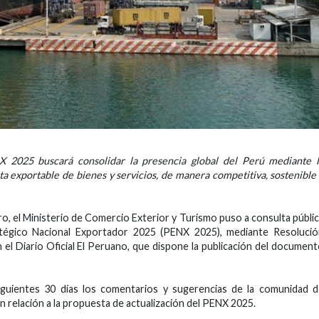
X 2025 buscará consolidar la presencia global del Perú mediante 
ta exportable de bienes y servicios, de manera competitiva, sostenible
ro, el Ministerio de Comercio Exterior y Turismo puso a consulta públi
ratégico Nacional Exportador 2025 (PENX 2025), mediante Resoluci
l Diario Oficial El Peruano, que dispone la publicación del documen
iguientes 30 días los comentarios y sugerencias de la comunidad 
en relación a la propuesta de actualización del PENX 2025.