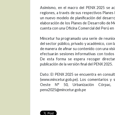
Asimismo, en el macro del PENX 2025 se act
regiones, a través de sus respectivos Planes
un nuevo modelo de planificación del desarr
elaboración de los Planes de Desarrollo de Me
cuenta con una Oficina Comercial del Perú en 
Mincetur ha programado una serie de reunione
del sector público, privado y académico, con l
de manera de afinar su contenido con una visió
efectuarán sesiones informativas con todos 
De esta forma se espera recoger directa
publicación de la versión final del PENX 2025.
Dato: El PENX 2025 se encuentra en consulta 
(www.mincetur.gob.pe). Los comentarios y s
Oeste N° 50, Urbanización Córpac, S
penx2025@mincetur.gob.pe