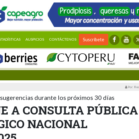
STADÍSTICAS
AUSPICIOS
CONTÁCTENOS
Suscríbete
Por: Re
sugerencias durante los próximos 30 días
E A CONSULTA PÚBLICA
GICO NACIONAL
025