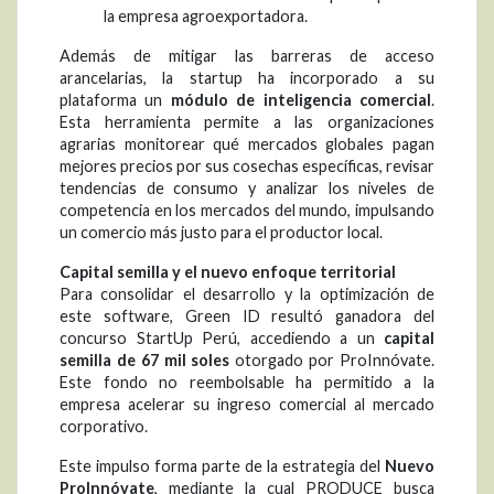
la empresa agroexportadora.
Además de mitigar las barreras de acceso
arancelarias, la startup ha incorporado a su
plataforma un
módulo de inteligencia comercial
.
Esta herramienta permite a las organizaciones
agrarias monitorear qué mercados globales pagan
mejores precios por sus cosechas específicas, revisar
tendencias de consumo y analizar los niveles de
competencia en los mercados del mundo, impulsando
un comercio más justo para el productor local.
Capital semilla y el nuevo enfoque territorial
Para consolidar el desarrollo y la optimización de
este software, Green ID resultó ganadora del
concurso StartUp Perú, accediendo a un
capital
semilla de 67 mil soles
otorgado por ProInnóvate.
Este fondo no reembolsable ha permitido a la
empresa acelerar su ingreso comercial al mercado
corporativo.
Este impulso forma parte de la estrategia del
Nuevo
ProInnóvate
, mediante la cual PRODUCE busca