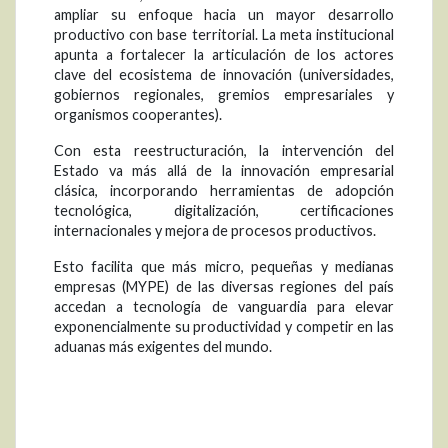
ampliar su enfoque hacia un mayor desarrollo
productivo con base territorial. La meta institucional
apunta a fortalecer la articulación de los actores
clave del ecosistema de innovación (universidades,
gobiernos regionales, gremios empresariales y
organismos cooperantes).
Con esta reestructuración, la intervención del
Estado va más allá de la innovación empresarial
clásica, incorporando herramientas de adopción
tecnológica, digitalización, certificaciones
internacionales y mejora de procesos productivos.
Esto facilita que más micro, pequeñas y medianas
empresas (MYPE) de las diversas regiones del país
accedan a tecnología de vanguardia para elevar
exponencialmente su productividad y competir en las
aduanas más exigentes del mundo.