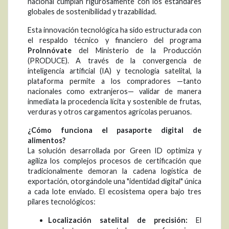
nacional cumplan rigurosamente con los estándares
globales de sostenibilidad y trazabilidad.
Esta innovación tecnológica ha sido estructurada con
el respaldo técnico y financiero del programa
ProInnóvate
del Ministerio de la Producción
(PRODUCE). A través de la convergencia de
inteligencia artificial (IA) y tecnología satelital, la
plataforma permite a los compradores —tanto
nacionales como extranjeros— validar de manera
inmediata la procedencia lícita y sostenible de frutas,
verduras y otros cargamentos agrícolas peruanos.
¿Cómo funciona el pasaporte digital de
alimentos?
La solución desarrollada por Green ID optimiza y
agiliza los complejos procesos de certificación que
tradicionalmente demoran la cadena logística de
exportación, otorgándole una "identidad digital" única
a cada lote enviado. El ecosistema opera bajo tres
pilares tecnológicos:
Localización satelital de precisión:
El