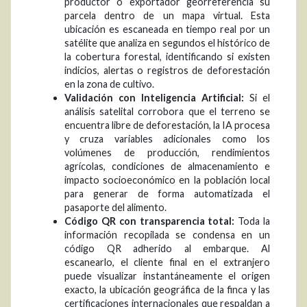
productor o exportador georreferencia su
parcela dentro de un mapa virtual. Esta
ubicación es escaneada en tiempo real por un
satélite que analiza en segundos el histórico de
la cobertura forestal, identificando si existen
indicios, alertas o registros de deforestación
en la zona de cultivo.
Validación con Inteligencia Artificial:
Si el
análisis satelital corrobora que el terreno se
encuentra libre de deforestación, la IA procesa
y cruza variables adicionales como los
volúmenes de producción, rendimientos
agrícolas, condiciones de almacenamiento e
impacto socioeconómico en la población local
para generar de forma automatizada el
pasaporte del alimento.
Código QR con transparencia total:
Toda la
información recopilada se condensa en un
código QR adherido al embarque. Al
escanearlo, el cliente final en el extranjero
puede visualizar instantáneamente el origen
exacto, la ubicación geográfica de la finca y las
certificaciones internacionales que respaldan a