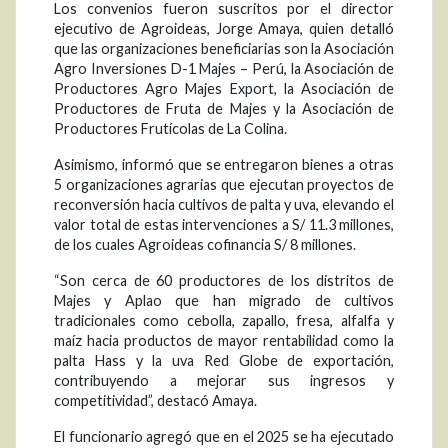
Los convenios fueron suscritos por el director
ejecutivo de Agroideas, Jorge Amaya, quien detalló
que las organizaciones beneficiarias son la Asociación
Agro Inversiones D-1 Majes – Perú, la Asociación de
Productores Agro Majes Export, la Asociación de
Productores de Fruta de Majes y la Asociación de
Productores Frutícolas de La Colina.
Asimismo, informó que se entregaron bienes a otras
5 organizaciones agrarias que ejecutan proyectos de
reconversión hacia cultivos de palta y uva, elevando el
valor total de estas intervenciones a S/ 11.3 millones,
de los cuales Agroideas cofinancia S/ 8 millones.
“Son cerca de 60 productores de los distritos de
Majes y Aplao que han migrado de cultivos
tradicionales como cebolla, zapallo, fresa, alfalfa y
maíz hacia productos de mayor rentabilidad como la
palta Hass y la uva Red Globe de exportación,
contribuyendo a mejorar sus ingresos y
competitividad”, destacó Amaya.
El funcionario agregó que en el 2025 se ha ejecutado