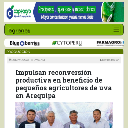
PRODUCCIÓN
08 MAYO 2026 |
09:50 AM
Por: Redacción
Impulsan reconversión
productiva en beneficio de
pequeños agricultores de uva
en Arequipa