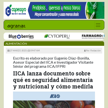
ALIMENTACIÓN
27 MARZO 2023 |
09:47 AM
Por: Redacción
Escrito es elaborado por Eugenio Díaz-Bonilla,
Asesor Especial del IICA e Investigador Visitante
Sénior del programa IICA/IFPRI
IICA lanza documento sobre
qué es seguridad alimentaria
y nutricional y cómo medirla