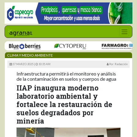
CLIMA Y MEDIO AMBIENTE
17 MARZO 2025 |
10:35 AM
Por: Redacción
Infraestructura permitirá el monitoreo y análisis
de la contaminación en suelos y cuerpos de agua
IIAP inaugura moderno
laboratorio ambiental y
fortalece la restauración de
suelos degradados por
minería