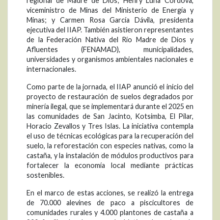
regional de Madre de Dios; Henry Luna Córdova,
viceministro de Minas del Ministerio de Energía y
Minas; y Carmen Rosa García Dávila, presidenta
ejecutiva del IIAP. También asistieron representantes
de la Federación Nativa del Río Madre de Dios y
Afluentes (FENAMAD), municipalidades,
universidades y organismos ambientales nacionales e
internacionales.
Como parte de la jornada, el IIAP anunció el inicio del
proyecto de restauración de suelos degradados por
minería ilegal, que se implementará durante el 2025 en
las comunidades de San Jacinto, Kotsimba, El Pilar,
Horacio Zevallos y Tres Islas. La iniciativa contempla
el uso de técnicas ecológicas para la recuperación del
suelo, la reforestación con especies nativas, como la
castaña, y la instalación de módulos productivos para
fortalecer la economía local mediante prácticas
sostenibles.
En el marco de estas acciones, se realizó la entrega
de 70.000 alevines de paco a piscicultores de
comunidades rurales y 4.000 plantones de castaña a