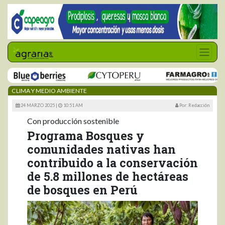
CLIMA Y MEDIO AMBIENTE
24 MARZO 2025 |
10:51 AM
Por: Redacción
Con producción sostenible
Programa Bosques y
comunidades nativas han
contribuido a la conservación
de 5.8 millones de hectáreas
de bosques en Perú