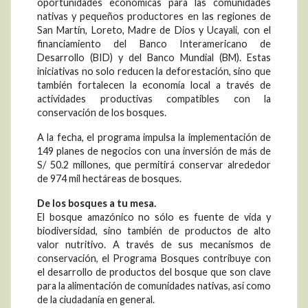
oportunidades económicas para las comunidades
nativas y pequeños productores en las regiones de
San Martín, Loreto, Madre de Dios y Ucayali, con el
financiamiento del Banco Interamericano de
Desarrollo (BID) y del Banco Mundial (BM). Estas
iniciativas no solo reducen la deforestación, sino que
también fortalecen la economía local a través de
actividades productivas compatibles con la
conservación de los bosques.
A la fecha, el programa impulsa la implementación de
149 planes de negocios con una inversión de más de
S/ 50.2 millones, que permitirá conservar alrededor
de 974 mil hectáreas de bosques.
De los bosques a tu mesa.
El bosque amazónico no sólo es fuente de vida y
biodiversidad, sino también de productos de alto
valor nutritivo. A través de sus mecanismos de
conservación, el Programa Bosques contribuye con
el desarrollo de productos del bosque que son clave
para la alimentación de comunidades nativas, así como
de la ciudadanía en general.