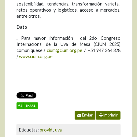
sostenibilidad, tendencias, transformación varietal,
retos operativos y logísticos, acceso a mercados,
entre otros.
Dato
.
Para mayor información del 2do Congreso
Internacional de la Uva de Mesa (CIUM 2025)
comuníquese a
cium@cium.org.pe
/ +51 947 364 328
/
www.cium.org.pe
Enviar
Imprimir
Etiquetas:
provid
,
uva