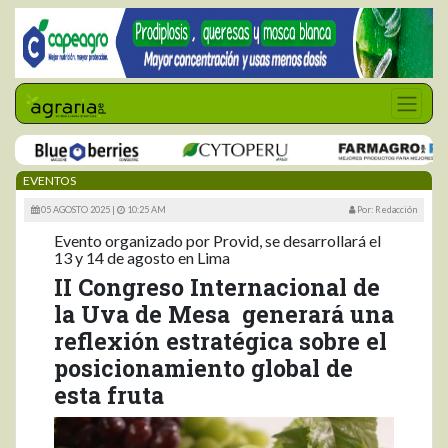
EVENTOS
05 AGOSTO 2025 |
10:25 AM
Por: Redacción
Evento organizado por Provid, se desarrollará el
13 y 14 de agosto en Lima
II Congreso Internacional de
la Uva de Mesa generará una
reflexión estratégica sobre el
posicionamiento global de
esta fruta