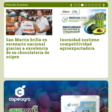
Más de: Eventos
San Martín brilla en
Inocuidad sostiene
escenario nacional
competitividad
gracias a excelencia
agroexportadora
de su chocolatería de
origen