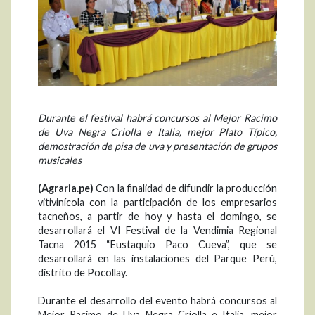
Durante el festival habrá concursos al Mejor Racimo
de Uva Negra Criolla e Italia, mejor Plato Típico,
demostración de pisa de uva y presentación de grupos
musicales
(Agraria.pe)
Con la finalidad de difundir la producción
vitivinícola con la participación de los empresarios
tacneños, a partir de hoy y hasta el domingo, se
desarrollará el VI Festival de la Vendimia Regional
Tacna 2015 “Eustaquio Paco Cueva”, que se
desarrollará en las instalaciones del Parque Perú,
distrito de Pocollay.
Durante el desarrollo del evento habrá concursos al
Mejor Racimo de Uva Negra Criolla e Italia, mejor