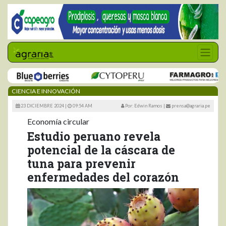
CIENCIA E INNOVACIÓN
23 DICIEMBRE 2024 |
09:54 AM
Por: Edwin Ramos
|
prensa@agraria.pe
Economía circular
Estudio peruano revela
potencial de la cáscara de
tuna para prevenir
enfermedades del corazón