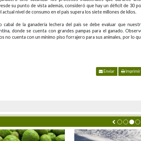
Desde su punto de vista además, consideró que hay un déficit de 30 p
 actual nivel de consumo en el país supera los siete millones de kilos.
o cabal de la ganadería lechera del país se debe evaluar que nuest
gentina, donde se cuenta con grandes pampas para el ganado. Obser
s no cuenta con un mínimo piso forrajero para sus animales, por lo q
Enviar
Imprimir