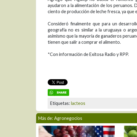
ayudaron a la alimentación de los peruanos. 
ciento de producción de leche fresca, ya que el
Consideró finalmente que para un desarroll
geografía no es similar a la uruguaya o ar
asimismo que la mayoría de ganaderos peruano
tienen que salir a comprar el alimento.
*Con información de Exitosa Radio y RPP.
Etiquetas:
lacteos
Más de: Agronegocios