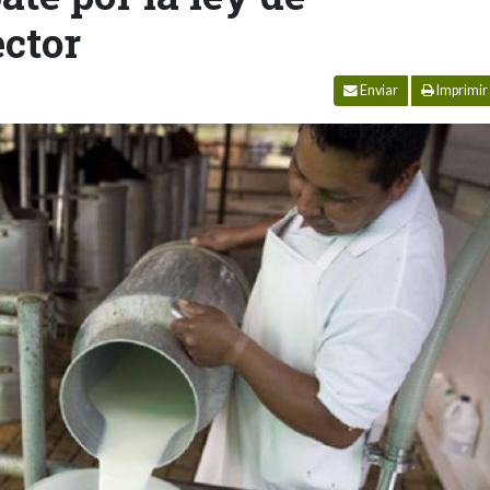
ector
Enviar
Imprimir