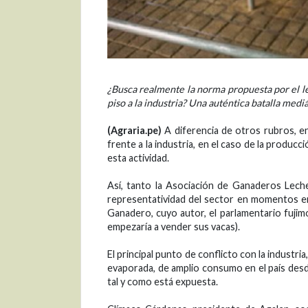
¿Busca realmente la norma propuesta por el leg
piso a la industria? Una auténtica batalla med
(Agraria.pe)
A diferencia de otros rubros, e
frente a la industria, en el caso de la produc
esta actividad.
Así, tanto la Asociación de Ganaderos Lech
representatividad del sector en momentos e
Ganadero, cuyo autor, el parlamentario fujim
empezaría a vender sus vacas).
El principal punto de conflicto con la industri
evaporada, de amplio consumo en el país desd
tal y como está expuesta.