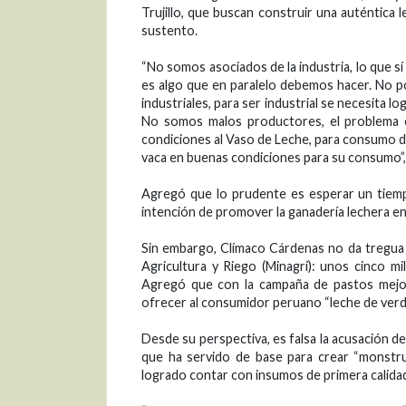
Trujillo, que buscan construir una auténtica 
sustento.
“No somos asociados de la industria, lo que s
es algo que en paralelo debemos hacer. No 
industriales, para ser industrial se necesita lo
No somos malos productores, el problema 
condiciones al Vaso de Leche, para consumo de 
vaca en buenas condiciones para su consumo”, 
Agregó que lo prudente es esperar un tiemp
intención de promover la ganadería lechera en 
Sin embargo, Clímaco Cárdenas no da tregua 
Agricultura y Riego (Minagri): unos cinco mi
Agregó que con la campaña de pastos mejora
ofrecer al consumidor peruano “leche de verd
Desde su perspectiva, es falsa la acusación d
que ha servido de base para crear “monstru
logrado contar con insumos de primera calida