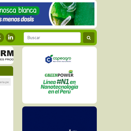
ria.pe