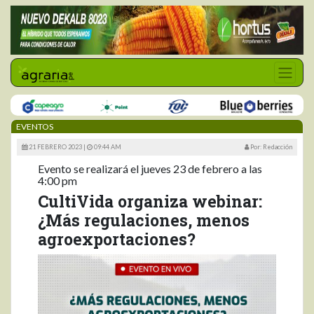
EVENTOS
21 FEBRERO 2023 |
09:44 AM
Por: Redacción
Evento se realizará el jueves 23 de febrero a las
4:00 pm
CultiVida organiza webinar:
¿Más regulaciones, menos
agroexportaciones?