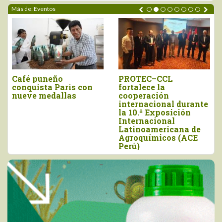
Más de: Eventos
Café puneño
PROTEC–CCL
conquista París con
fortalece la
nueve medallas
cooperación
internacional durante
la 10.ª Exposición
Internacional
Latinoamericana de
Agroquímicos (ACE
Perú)