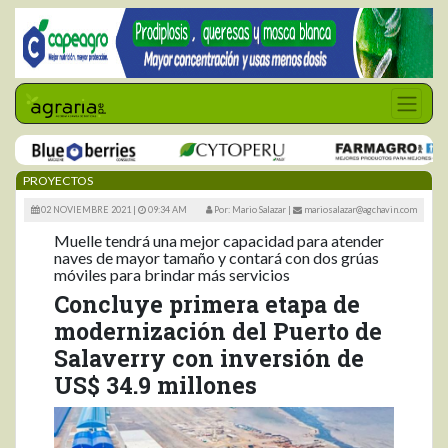
PROYECTOS
02 NOVIEMBRE 2021 |
09:34 AM
Por: Mario Salazar
|
mariosalazar@agchavin.com
Muelle tendrá una mejor capacidad para atender
naves de mayor tamaño y contará con dos grúas
móviles para brindar más servicios
Concluye primera etapa de
modernización del Puerto de
Salaverry con inversión de
US$ 34.9 millones