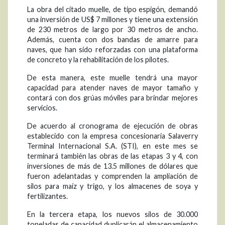
La obra del citado muelle, de tipo espigón, demandó
una inversión de US$ 7 millones y tiene una extensión
de 230 metros de largo por 30 metros de ancho.
Además, cuenta con dos bandas de amarre para
naves, que han sido reforzadas con una plataforma
de concreto y la rehabilitación de los pilotes.
De esta manera, este muelle tendrá una mayor
capacidad para atender naves de mayor tamaño y
contará con dos grúas móviles para brindar mejores
servicios.
De acuerdo al cronograma de ejecución de obras
establecido con la empresa concesionaria Salaverry
Terminal Internacional S.A. (STI), en este mes se
terminará también las obras de las etapas 3 y 4, con
inversiones de más de 13.5 millones de dólares que
fueron adelantadas y comprenden la ampliación de
silos para maíz y trigo, y los almacenes de soya y
fertilizantes.
En la tercera etapa, los nuevos silos de 30.000
toneladas de capacidad duplicarán el almacenamiento