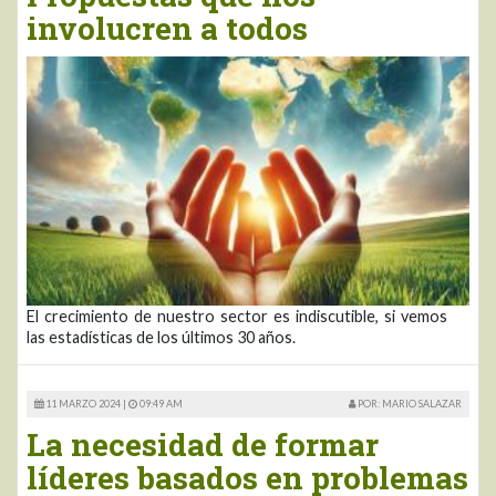
involucren a todos
El crecimiento de nuestro sector es indiscutible, si vemos
las estadísticas de los últimos 30 años.
11 MARZO 2024 |
09:49 AM
POR: MARIO SALAZAR
La necesidad de formar
líderes basados en problemas