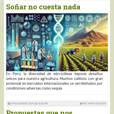
Soñar no cuesta nada
En Perú, la diversidad de microclimas impone desafíos
únicos para nuestra agricultura. Muchos cultivos con gran
potencial en mercados internacionales se ven limitados por
condiciones adversas como sequía
19 NOVIEMBRE 2024 |
10:32 AM
POR: MARIO SALAZAR
Propuestas que nos