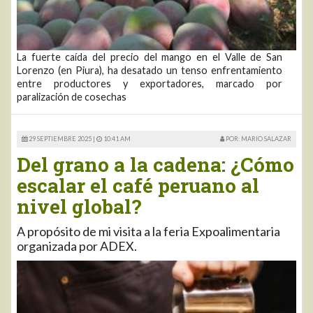
La fuerte caída del precio del mango en el Valle de San
Lorenzo (en Piura), ha desatado un tenso enfrentamiento
entre productores y exportadores, marcado por
paralización de cosechas
29 SEPTIEMBRE 2025 |
10:41 AM
POR: MARIO SALAZAR
Del grano a la cadena: ¿Cómo
escalar el café peruano al
nivel global?
A propósito de mi visita a la feria Expoalimentaria
organizada por ADEX.