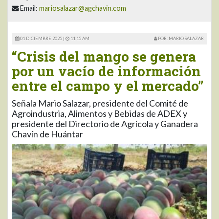
Email:
mariosalazar@agchavin.com
01 DICIEMBRE 2025 |
11:15 AM
POR: MARIO SALAZAR
“Crisis del mango se genera
por un vacío de información
entre el campo y el mercado”
Señala Mario Salazar, presidente del Comité de
Agroindustria, Alimentos y Bebidas de ADEX y
presidente del Directorio de Agrícola y Ganadera
Chavín de Huántar