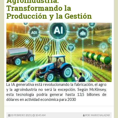
Agroindustria:
Transformando la
Producción y la Gestión
La IA generativa está revolucionando la fabricación, el agro
y la agroindustria no será la excepción. Según McKinsey,
esta tecnología podría generar hasta 13,5 billones de
dólares en actividad económica para 2030
10 FEBRERO 2025 |
10:45 AM
POR: MARIO SALAZAR