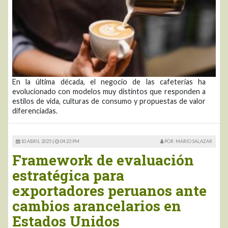
En la última década, el negocio de las cafeterías ha
evolucionado con modelos muy distintos que responden a
estilos de vida, culturas de consumo y propuestas de valor
diferenciadas.
10 ABRIL 2025 |
04:23 PM
POR: MARIO SALAZAR
Framework de evaluación
estratégica para
exportadores peruanos ante
cambios arancelarios en
Estados Unidos