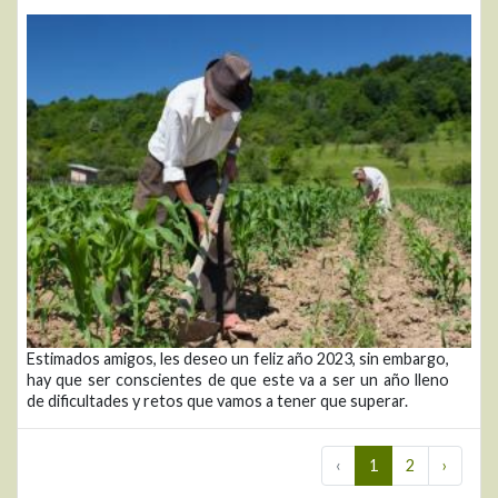
Estimados amigos, les deseo un feliz año 2023, sin embargo,
hay que ser conscientes de que este va a ser un año lleno
de dificultades y retos que vamos a tener que superar.
‹
1
2
›