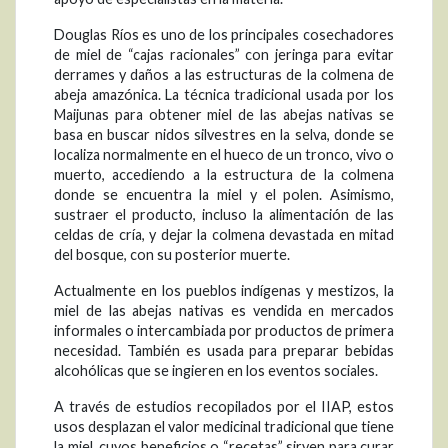
Douglas Ríos es uno de los principales cosechadores
de miel de “cajas racionales” con jeringa para evitar
derrames y daños a las estructuras de la colmena de
abeja amazónica. La técnica tradicional usada por los
Maijunas para obtener miel de las abejas nativas se
basa en buscar nidos silvestres en la selva, donde se
localiza normalmente en el hueco de un tronco, vivo o
muerto, accediendo a la estructura de la colmena
donde se encuentra la miel y el polen. Asimismo,
sustraer el producto, incluso la alimentación de las
celdas de cría, y dejar la colmena devastada en mitad
del bosque, con su posterior muerte.
Actualmente en los pueblos indígenas y mestizos, la
miel de las abejas nativas es vendida en mercados
informales o intercambiada por productos de primera
necesidad. También es usada para preparar bebidas
alcohólicas que se ingieren en los eventos sociales.
A través de estudios recopilados por el IIAP, estos
usos desplazan el valor medicinal tradicional que tiene
la miel, cuyos beneficios o “recetas” sirven para curar