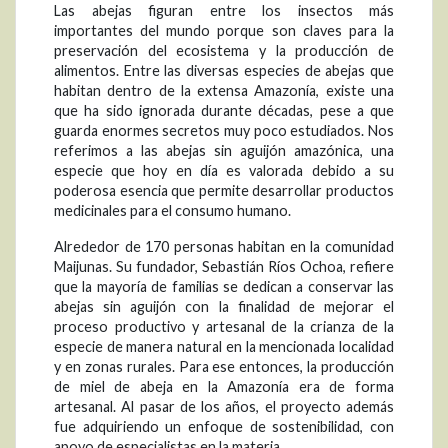
Las abejas figuran entre los insectos más
importantes del mundo porque son claves para la
preservación del ecosistema y la producción de
alimentos. Entre las diversas especies de abejas que
habitan dentro de la extensa Amazonía, existe una
que ha sido ignorada durante décadas, pese a que
guarda enormes secretos muy poco estudiados. Nos
referimos a las abejas sin aguijón amazónica, una
especie que hoy en día es valorada debido a su
poderosa esencia que permite desarrollar productos
medicinales para el consumo humano.
Alrededor de 170 personas habitan en la comunidad
Maijunas. Su fundador, Sebastián Ríos Ochoa, refiere
que la mayoría de familias se dedican a conservar las
abejas sin aguijón con la finalidad de mejorar el
proceso productivo y artesanal de la crianza de la
especie de manera natural en la mencionada localidad
y en zonas rurales. Para ese entonces, la producción
de miel de abeja en la Amazonía era de forma
artesanal. Al pasar de los años, el proyecto además
fue adquiriendo un enfoque de sostenibilidad, con
apoyo de especialistas en la materia.