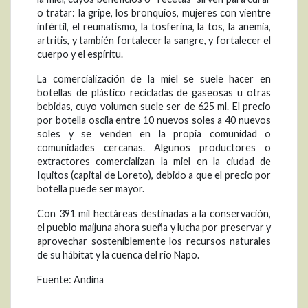
o tratar: la gripe, los bronquios, mujeres con vientre
infértil, el reumatismo, la tosferina, la tos, la anemia,
artritis, y también fortalecer la sangre, y fortalecer el
cuerpo y el espíritu.
La comercialización de la miel se suele hacer en
botellas de plástico recicladas de gaseosas u otras
bebidas, cuyo volumen suele ser de 625 ml. El precio
por botella oscila entre 10 nuevos soles a 40 nuevos
soles y se venden en la propia comunidad o
comunidades cercanas. Algunos productores o
extractores comercializan la miel en la ciudad de
Iquitos (capital de Loreto), debido a que el precio por
botella puede ser mayor.
Con 391 mil hectáreas destinadas a la conservación,
el pueblo maijuna ahora sueña y lucha por preservar y
aprovechar sosteniblemente los recursos naturales
de su hábitat y la cuenca del rio Napo.
Fuente: Andina