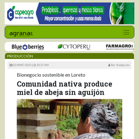
PRODUCCIÓN
02 MAYO 2025 |
10:27 AM
Por: Redacción
Bionegocio sostenible en Loreto
Comunidad nativa produce
miel de abeja sin aguijón