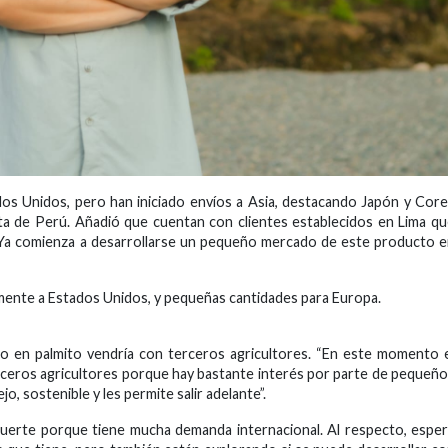
tados Unidos, pero han iniciado envíos a Asia, destacando Japón y Cor
ta de Perú. Añadió que cuentan con clientes establecidos en Lima q
Ya comienza a desarrollarse un pequeño mercado de este producto 
ipalmente a Estados Unidos, y pequeñas cantidades para Europa.
o en palmito vendría con terceros agricultores. “En este momento 
rceros agricultores porque hay bastante interés por parte de pequeñ
o, sostenible y les permite salir adelante”.
r fuerte porque tiene mucha demanda internacional. Al respecto, espe