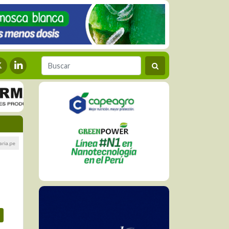
aria.pe