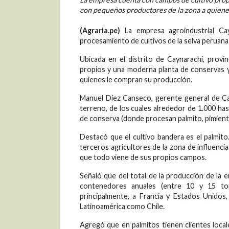
con pequeños productores de la zona a quiene
(Agraria.pe)
La empresa agroindustrial Cay
procesamiento de cultivos de la selva peruana 
Ubicada en el distrito de Caynarachi, prov
propios y una moderna planta de conservas 
quienes le compran su producción.
Manuel Diez Canseco, gerente general de Ca
terreno, de los cuales alrededor de 1.000 has
de conserva (donde procesan palmito, pimiento 
Destacó que el cultivo bandera es el palmit
terceros agricultores de la zona de influencia
que todo viene de sus propios campos.
Señaló que del total de la producción de la 
contenedores anuales (entre 10 y 15 to
principalmente, a Francia y Estados Unidos,
Latinoamérica como Chile.
Agregó que en palmitos tienen clientes loca