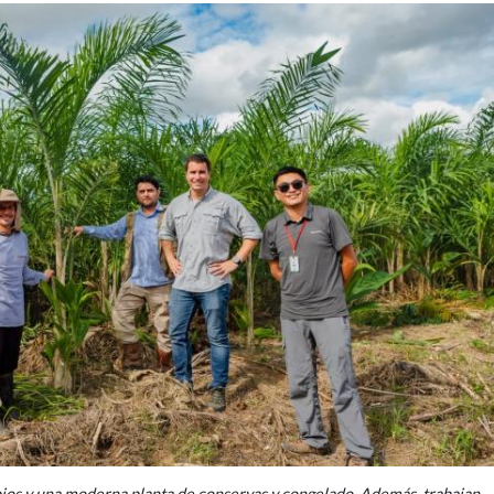
ios y una moderna planta de conservas y congelado. Además, trabajan