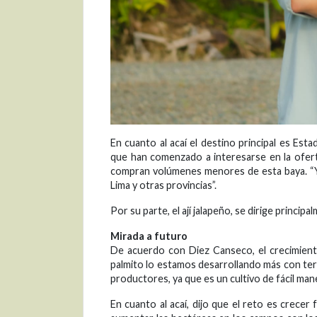
En cuanto al acaí el destino principal es Es
que han comenzado a interesarse en la ofer
compran volúmenes menores de esta baya. “
Lima y otras provincias”.
Por su parte, el ají jalapeño, se dirige princ
Mirada a futuro
De acuerdo con Diez Canseco, el crecimient
palmito lo estamos desarrollando más con te
productores, ya que es un cultivo de fácil manej
En cuanto al acaí, dijo que el reto es crece