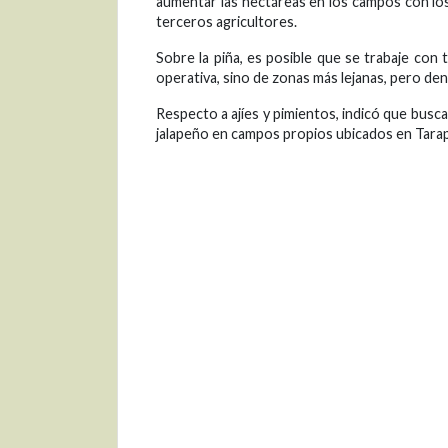
aumentar las hectáreas en los campos con los
terceros agricultores.
Sobre la piña, es posible que se trabaje con
operativa, sino de zonas más lejanas, pero den
Respecto a ajíes y pimientos, indicó que busc
jalapeño en campos propios ubicados en Tara