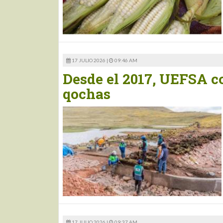
17 JULIO 2026 |
09:46 AM
Desde el 2017, UEFSA c
qochas
17 JULIO 2026 |
09:37 AM