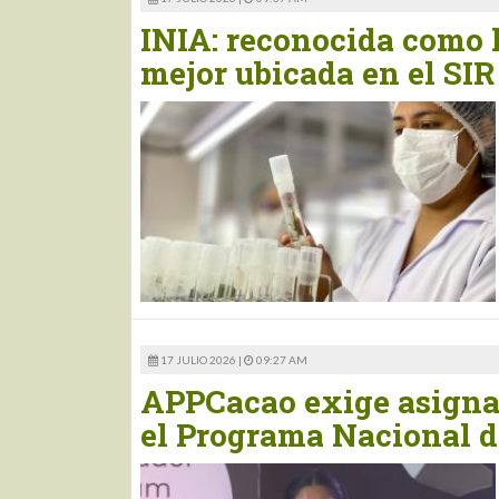
INIA: reconocida como 
mejor ubicada en el SIR
17 JULIO 2026 |
09:27 AM
APPCacao exige asigna
el Programa Nacional d