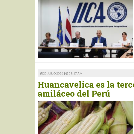
20 JULIO 2026 |
09:17 AM
Huancavelica es la terc
amiláceo del Perú