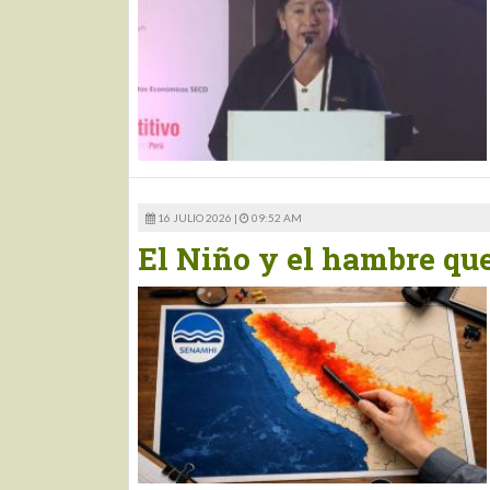
16 JULIO 2026 |
09:52 AM
El Niño y el hambre qu