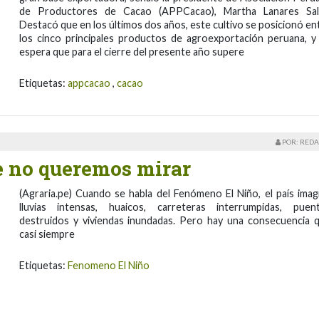
de Productores de Cacao (APPCacao), Martha Lanares Sal
Destacó que en los últimos dos años, este cultivo se posicionó en
los cinco principales productos de agroexportación peruana, y
espera que para el cierre del presente año supere
Etiquetas:
appcacao
,
cacao
POR: REDA
e no queremos mirar
(Agraria.pe) Cuando se habla del Fenómeno El Niño, el país imag
lluvias intensas, huaicos, carreteras interrumpidas, puen
destruidos y viviendas inundadas. Pero hay una consecuencia 
casi siempre
Etiquetas:
Fenomeno El Niño