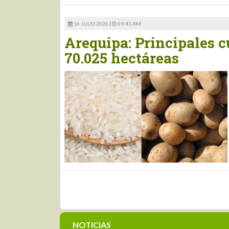
16 JULIO 2026 |
09:41 AM
Arequipa: Principales c
70.025 hectáreas
NOTICIAS