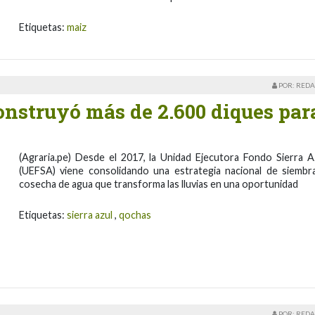
Etiquetas:
maiz
POR: REDA
onstruyó más de 2.600 diques par
(Agraria.pe) Desde el 2017, la Unidad Ejecutora Fondo Sierra A
(UEFSA) viene consolidando una estrategia nacional de siembr
cosecha de agua que transforma las lluvias en una oportunidad
Etiquetas:
sierra azul
,
qochas
POR: REDA