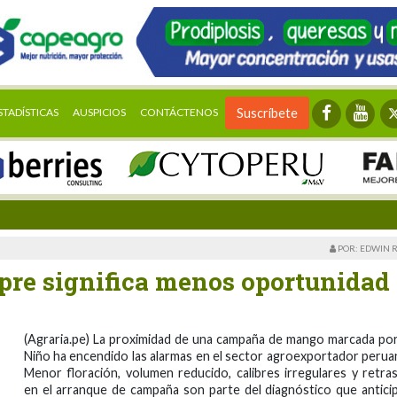
STADÍSTICAS
AUSPICIOS
CONTÁCTENOS
Suscríbete
POR: EDWIN 
re significa menos oportunidad
(Agraria.pe) La proximidad de una campaña de mango marcada por
Niño ha encendido las alarmas en el sector agroexportador perua
Menor floración, volumen reducido, calibres irregulares y retra
en el arranque de campaña son parte del diagnóstico que antici