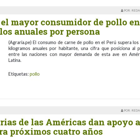
POR: REDA
 el mayor consumidor de pollo en
los anuales por persona
(Agraria.pe) El consumo de carne de pollo en el Perú supera los
kilogramos anuales por habitante, una cifra que posiciona al p
entre las naciones con mayor demanda de esta ave en Amér
Latina.
Etiquetas:
pollo
POR: REDA
ias de las Américas dan apoyo 
ara próximos cuatro años