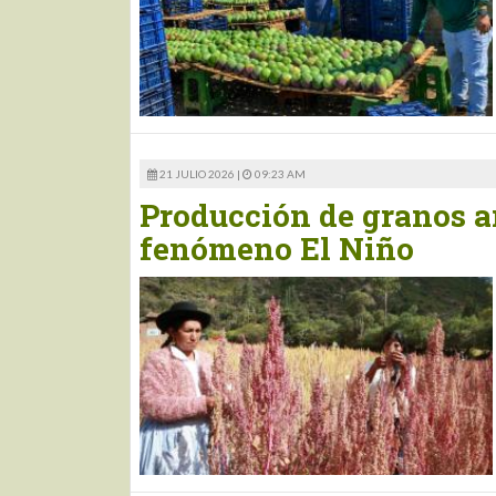
21 JULIO 2026 |
09:23 AM
Producción de granos an
fenómeno El Niño