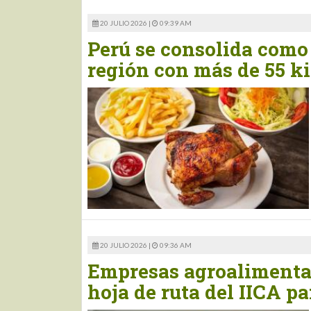
20 JULIO 2026 |
09:39 AM
Perú se consolida como
región con más de 55 ki
20 JULIO 2026 |
09:36 AM
Empresas agroalimentar
hoja de ruta del IICA p