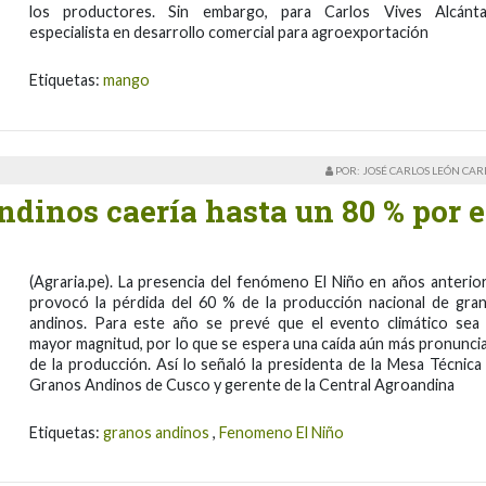
los productores. Sin embargo, para Carlos Vives Alcánta
especialista en desarrollo comercial para agroexportación
Etiquetas:
mango
POR: JOSÉ CARLOS LEÓN CA
dinos caería hasta un 80 % por e
(Agraria.pe). La presencia del fenómeno El Niño en años anterio
provocó la pérdida del 60 % de la producción nacional de gra
andinos. Para este año se prevé que el evento climático sea
mayor magnitud, por lo que se espera una caída aún más pronunci
de la producción. Así lo señaló la presidenta de la Mesa Técnica
Granos Andinos de Cusco y gerente de la Central Agroandina
Etiquetas:
granos andinos
,
Fenomeno El Niño