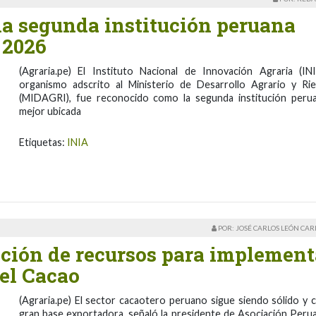
la segunda institución peruana
 2026
(Agraria.pe) El Instituto Nacional de Innovación Agraria (INI
organismo adscrito al Ministerio de Desarrollo Agrario y Ri
(MIDAGRI), fue reconocido como la segunda institución peru
mejor ubicada
Etiquetas:
INIA
POR: JOSÉ CARLOS LEÓN CA
ción de recursos para implement
el Cacao
(Agraria.pe) El sector cacaotero peruano sigue siendo sólido y 
gran base exportadora, señaló la presidente de Asociación Peru