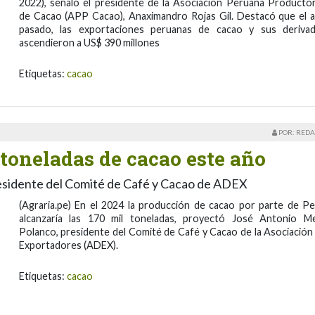
2022), señaló el presidente de la Asociación Peruana Producto
de Cacao (APP Cacao), Anaximandro Rojas Gil. Destacó que el 
pasado, las exportaciones peruanas de cacao y sus deriva
ascendieron a US$ 390 millones
Etiquetas:
cacao
POR: REDA
 toneladas de cacao este año
esidente del Comité de Café y Cacao de ADEX
(Agraria.pe) En el 2024 la producción de cacao por parte de Pe
alcanzaría las 170 mil toneladas, proyectó José Antonio Me
Polanco, presidente del Comité de Café y Cacao de la Asociación
Exportadores (ADEX).
Etiquetas:
cacao