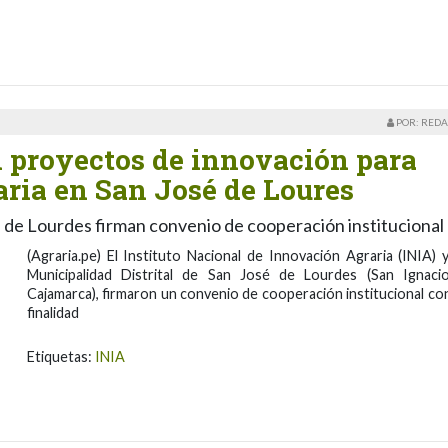
POR: REDA
 proyectos de innovación para
aria en San José de Loures
é de Lourdes firman convenio de cooperación institucional
(Agraria.pe) El Instituto Nacional de Innovación Agraria (INIA) y
Municipalidad Distrital de San José de Lourdes (San Ignaci
Cajamarca), firmaron un convenio de cooperación institucional con
finalidad
Etiquetas:
INIA