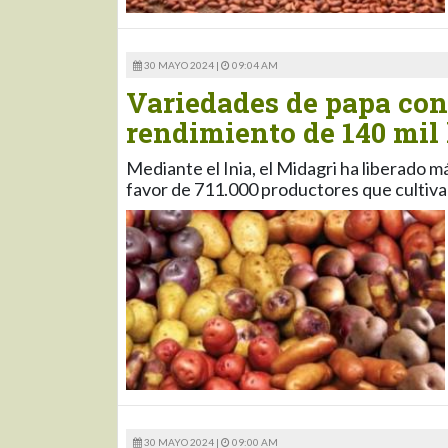
30 MAYO 2024 |
09:04 AM
Variedades de papa con
rendimiento de 140 mil 
Mediante el Inia, el Midagri ha liberado
favor de 711.000 productores que cultiva
30 MAYO 2024 |
09:00 AM