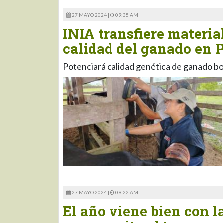
27 MAYO 2024 |
09:35 AM
INIA transfiere materia
calidad del ganado en 
Potenciará calidad genética de ganado bov
27 MAYO 2024 |
09:22 AM
El año viene bien con l