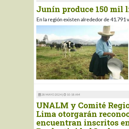
Junín produce 150 mil l
En la región existen alrededor de 41.791
28 MAYO 2024 |
10:18 AM
UNALM y Comité Region
Lima otorgarán reconoc
encuentran inscritos en 