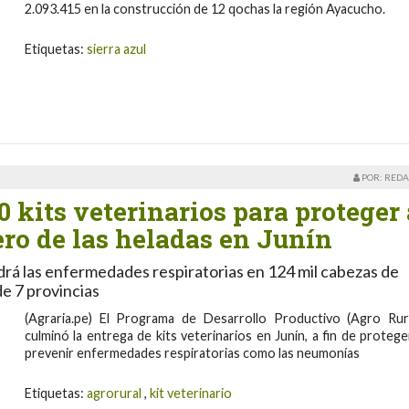
2.093.415 en la construcción de 12 qochas la región Ayacucho.
Etiquetas:
sierra azul
POR: REDA
0 kits veterinarios para proteger 
ro de las heladas en Junín
drá las enfermedades respiratorias en 124 mil cabezas de
de 7 provincias
(Agraria.pe) El Programa de Desarrollo Productivo (Agro Rura
culminó la entrega de kits veterinarios en Junín, a fin de protege
prevenir enfermedades respiratorias como las neumonías
Etiquetas:
agrorural
,
kit veterinario