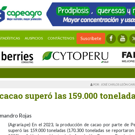
STADÍSTICAS
AUSPICIOS
CONTÁCTENOS
Suscríbete
POR: JOSÉ CARLOS LEÓN CA
cacao superó las 159.000 tonelad
imandro Rojas
(Agraria.pe) En el 2023, la producción de cacao por parte de P
superó las 159.000 toneladas (170.300 toneladas se reportaron