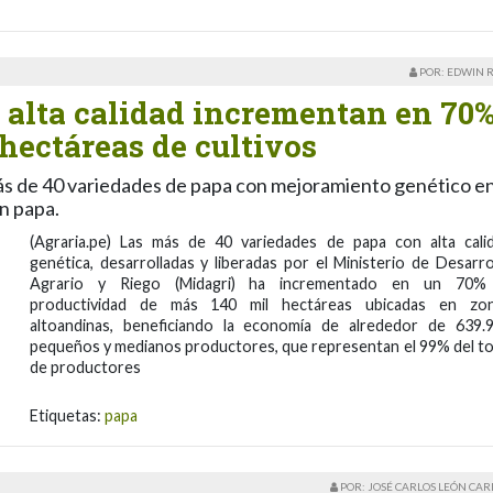
POR: EDWIN 
 alta calidad incrementan en 70%
hectáreas de cultivos
 más de 40 variedades de papa con mejoramiento genético e
n papa.
(Agraria.pe) Las más de 40 variedades de papa con alta cali
genética, desarrolladas y liberadas por el Ministerio de Desarro
Agrario y Riego (Midagri) ha incrementado en un 70%
productividad de más 140 mil hectáreas ubicadas en zo
altoandinas, beneficiando la economía de alrededor de 639.
pequeños y medianos productores, que representan el 99% del to
de productores
Etiquetas:
papa
POR: JOSÉ CARLOS LEÓN CA