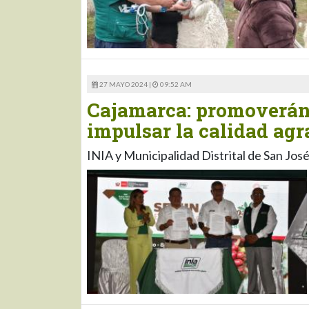
27 MAYO 2024 |
09:52 AM
Cajamarca: promoverán
impulsar la calidad agr
INIA y Municipalidad Distrital de San Jos