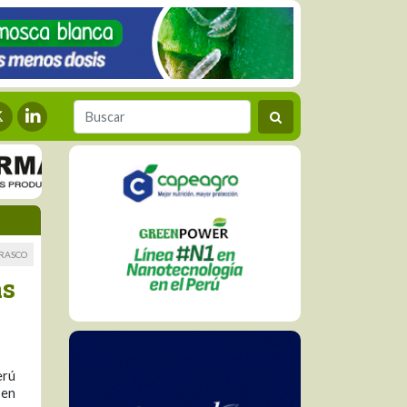
RRASCO
as
erú
 en