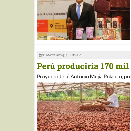
30 MAYO 2024 |
09:35 AM
Perú produciría 170 mil
Proyectó José Antonio Mejía Polanco, pr