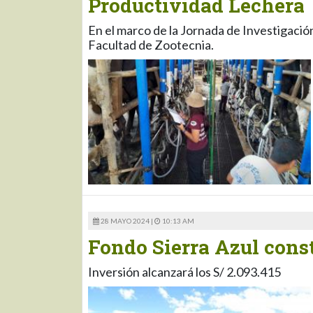
Productividad Lechera
En el marco de la Jornada de Investigaci
Facultad de Zootecnia.
28 MAYO 2024 |
10:13 AM
Fondo Sierra Azul cons
Inversión alcanzará los S/ 2.093.415