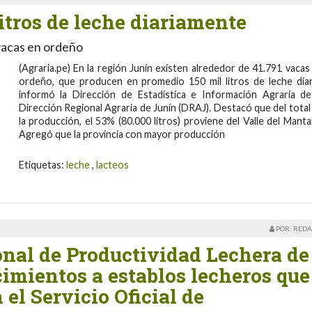
itros de leche diariamente
 vacas en ordeño
(Agraria.pe) En la región Junín existen alrededor de 41.791 vacas
ordeño, que producen en promedio 150 mil litros de leche diar
informó la Dirección de Estadística e Información Agraria de
Dirección Regional Agraria de Junín (DRAJ). Destacó que del total
la producción, el 53% (80.000 litros) proviene del Valle del Manta
Agregó que la provincia con mayor producción
Etiquetas:
leche
,
lacteos
POR: REDA
al de Productividad Lechera de
imientos a establos lecheros que
el Servicio Oficial de