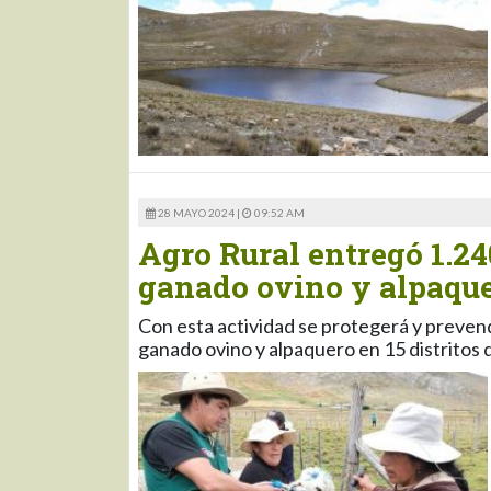
28 MAYO 2024 |
09:52 AM
Agro Rural entregó 1.24
ganado ovino y alpaque
Con esta actividad se protegerá y preven
ganado ovino y alpaquero en 15 distritos 