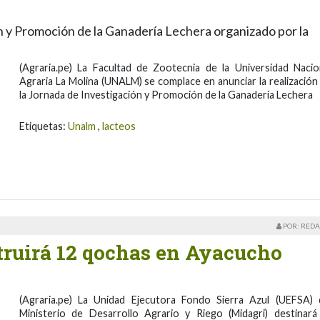
ón y Promoción de la Ganadería Lechera organizado por la
(Agraria.pe) La Facultad de Zootecnia de la Universidad Nacio
Agraria La Molina (UNALM) se complace en anunciar la realización
la Jornada de Investigación y Promoción de la Ganadería Lechera
Etiquetas:
Unalm
,
lacteos
POR: REDA
truirá 12 qochas en Ayacucho
(Agraria.pe) La Unidad Ejecutora Fondo Sierra Azul (UEFSA) 
Ministerio de Desarrollo Agrario y Riego (Midagri) destinará