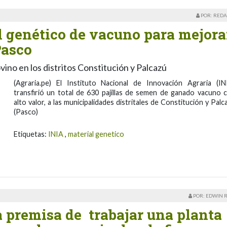
POR: REDA
l genético de vacuno para mejora
Pasco
ino en los distritos Constitución y Palcazú
(Agraria.pe) El Instituto Nacional de Innovación Agraria (IN
transfirió un total de 630 pajillas de semen de ganado vacuno 
alto valor, a las municipalidades distritales de Constitución y Palc
(Pasco)
Etiquetas:
INIA
,
material genetico
POR: EDWIN 
a premisa de trabajar una planta