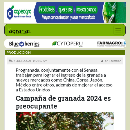
PRODUCCIÓN
09 ENERO 2024 |
09:27 AM
Por: Redacción
Progranada, conjuntamente con el Senasa,
trabajan para lograr el ingreso de la granada a
nuevos mercados como China, Corea, Japón,
México entre otros, además de mejorar el acceso
a Estados Unidos
Campaña de granada 2024 es
preocupante