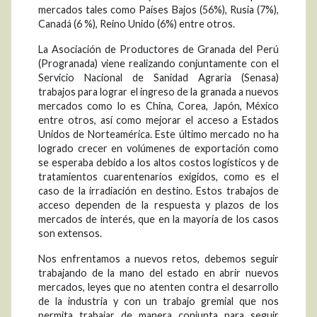
mercados tales como Países Bajos (56%), Rusia (7%),
Canadá (6 %), Reino Unido (6%) entre otros.
La Asociación de Productores de Granada del Perú
(Progranada) viene realizando conjuntamente con el
Servicio Nacional de Sanidad Agraria (Senasa)
trabajos para lograr el ingreso de la granada a nuevos
mercados como lo es China, Corea, Japón, México
entre otros, así como mejorar el acceso a Estados
Unidos de Norteamérica. Este último mercado no ha
logrado crecer en volúmenes de exportación como
se esperaba debido a los altos costos logísticos y de
tratamientos cuarentenarios exigidos, como es el
caso de la irradiación en destino. Estos trabajos de
acceso dependen de la respuesta y plazos de los
mercados de interés, que en la mayoría de los casos
son extensos.
Nos enfrentamos a nuevos retos, debemos seguir
trabajando de la mano del estado en abrir nuevos
mercados, leyes que no atenten contra el desarrollo
de la industria y con un trabajo gremial que nos
permita trabajar de manera conjunta para seguir