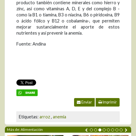
producto también contiene minerales como hierro y
zinc, así como vitaminas A, D, E y del complejo B -
como la B1 o tiamina, B3 o niacina, B6 o piridoxina, B9
o ácido fólico y B12 o cobalamina-, que permiten
mejorar sustancialmente el aporte de estos
nutrientes y así prevenir la anemia.
Fuente: Andina
Enviar
Imprimir
Etiquetas:
arroz
,
anemia
Más de: Alimentación