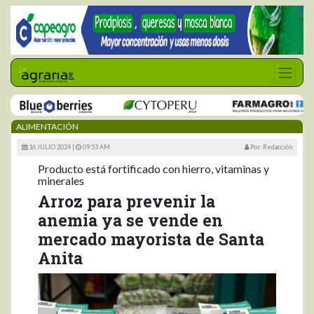
ALIMENTACIÓN
16 JULIO 2024 |
09:53 AM
Por: Redacción
Producto está fortificado con hierro, vitaminas y
minerales
Arroz para prevenir la
anemia ya se vende en
mercado mayorista de Santa
Anita