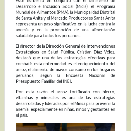
Este esfuerzo en conjunto con el Ministerio de
Desarrollo e Inclusión Social (Midis), el Programa
Mundial de Alimentos (PMA), la Municipalidad Distrital
de Santa Anita y el Mercado Productores Santa Anita
representa un paso significativo en la lucha contra la
anemia y en la promoción de una alimentación
saludable para todos los peruanos.
El director de la Dirección General de Intervenciones
Estratégicas en Salud Pública, Cristian Díaz Vélez,
destacó que una de las estrategias efectivas para
combatir esta enfermedad es el enriquecimiento del
arroz, el alimento de mayor consumo en los hogares
peruanos, según la Encuesta Nacional de
Presupuesto Familiar del INEI.
Por esta razón el arroz fortificado con hierro,
vitaminas y minerales es una de las estrategias
desarrolladas y lideradas por el Minsa para prevenir la
anemia, especialmente en niñas, niños y gestantes en
el país.