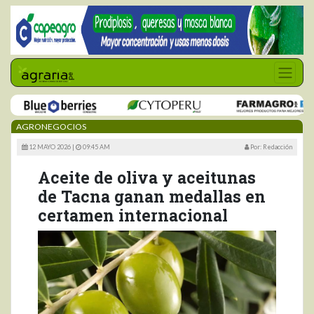
AGRONEGOCIOS
12 MAYO 2026 |
09:45 AM
Por: Redacción
Aceite de oliva y aceitunas
de Tacna ganan medallas en
certamen internacional