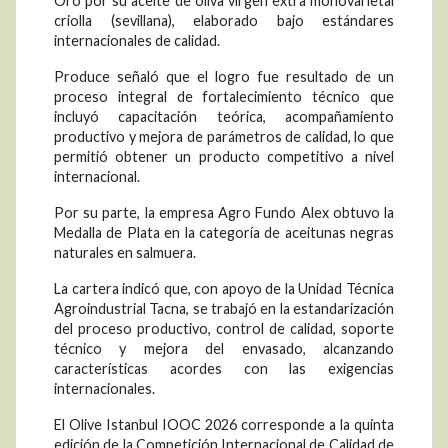
Oro por su aceite de oliva virgen extra monovarietal
criolla (sevillana), elaborado bajo estándares
internacionales de calidad.
Produce señaló que el logro fue resultado de un
proceso integral de fortalecimiento técnico que
incluyó capacitación teórica, acompañamiento
productivo y mejora de parámetros de calidad, lo que
permitió obtener un producto competitivo a nivel
internacional.
Por su parte, la empresa Agro Fundo Alex obtuvo la
Medalla de Plata en la categoría de aceitunas negras
naturales en salmuera.
La cartera indicó que, con apoyo de la Unidad Técnica
Agroindustrial Tacna, se trabajó en la estandarización
del proceso productivo, control de calidad, soporte
técnico y mejora del envasado, alcanzando
características acordes con las exigencias
internacionales.
El Olive Istanbul IOOC 2026 corresponde a la quinta
edición de la Competición Internacional de Calidad de