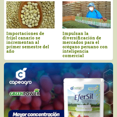
Impulsan la
Perú importó vino por
diversificación de
más de US$ 16,4
mercados para el
millones, entre enero
orégano peruano con
y junio
inteligencia
comercial