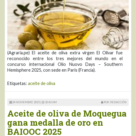
(Agraria.pe) El aceite de oliva extra virgen El Olivar fue
reconocido entre los tres mejores del mundo en el
concurso internacional Olio Nuovo Days – Southern
Hemisphere 2025, con sede en París (Francia).
Etiquetas:
aceite de oliva
24 NOVIEMBRE 2025 |
10:42 AM
POR: REDACCIÓN
Aceite de oliva de Moquegua
gana medalla de oro en
BAIOOC 2025