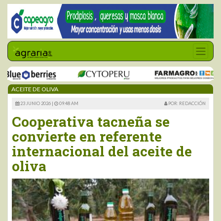
ACEITE DE OLIVA
23 JUNIO 2026 |
09:48 AM
POR: REDACCIÓN
Cooperativa tacneña se
convierte en referente
internacional del aceite de
oliva