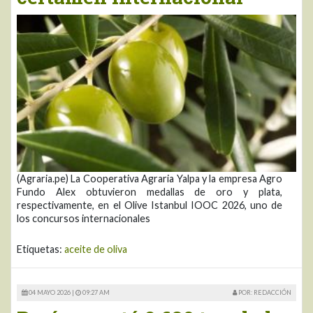
(Agraria.pe) La Cooperativa Agraria Yalpa y la empresa Agro
Fundo Alex obtuvieron medallas de oro y plata,
respectivamente, en el Olive Istanbul IOOC 2026, uno de
los concursos internacionales
Etiquetas:
aceite de oliva
04 MAYO 2026 |
09:27 AM
POR: REDACCIÓN