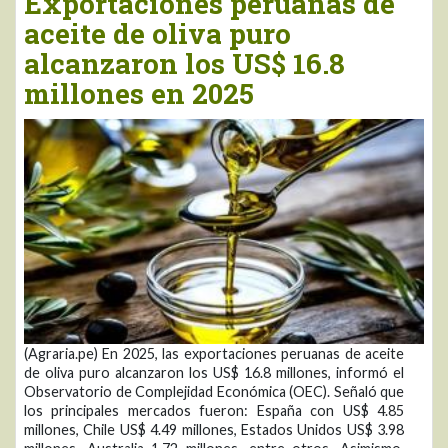
Exportaciones peruanas de
aceite de oliva puro
alcanzaron los US$ 16.8
millones en 2025
(Agraria.pe) En 2025, las exportaciones peruanas de aceite
de oliva puro alcanzaron los US$ 16.8 millones, informó el
Observatorio de Complejidad Económica (OEC). Señaló que
los principales mercados fueron: España con US$ 4.85
millones, Chile US$ 4.49 millones, Estados Unidos US$ 3.98