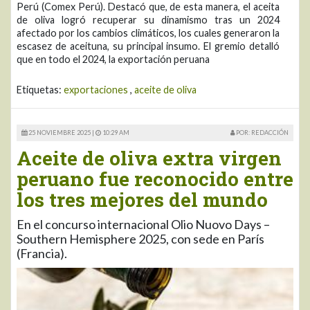
Perú (Comex Perú). Destacó que, de esta manera, el aceita
de oliva logró recuperar su dinamismo tras un 2024
afectado por los cambios climáticos, los cuales generaron la
escasez de aceituna, su principal insumo. El gremio detalló
que en todo el 2024, la exportación peruana
Etiquetas:
exportaciones
,
aceite de oliva
25 NOVIEMBRE 2025 |
10:29 AM
POR: REDACCIÓN
Aceite de oliva extra virgen
peruano fue reconocido entre
los tres mejores del mundo
En el concurso internacional Olio Nuovo Days –
Southern Hemisphere 2025, con sede en París
(Francia).