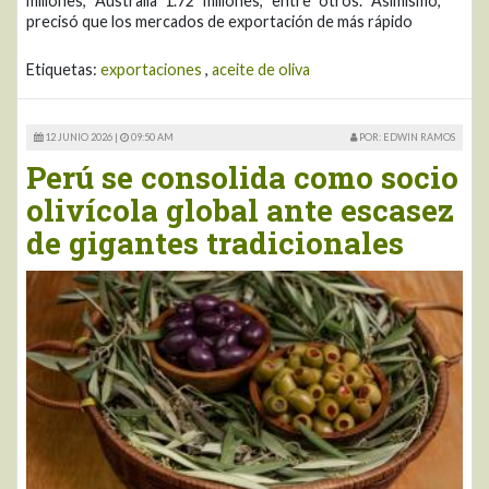
millones, Australia 1.72 millones, entre otros. Asimismo,
precisó que los mercados de exportación de más rápido
Etiquetas:
exportaciones
,
aceite de oliva
12 JUNIO 2026 |
09:50 AM
POR: EDWIN RAMOS
Perú se consolida como socio
olivícola global ante escasez
de gigantes tradicionales