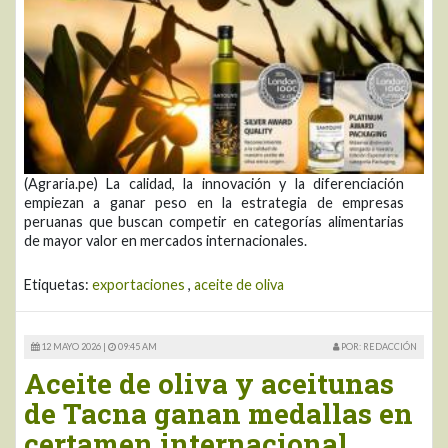
(Agraria.pe) La calidad, la innovación y la diferenciación
empiezan a ganar peso en la estrategia de empresas
peruanas que buscan competir en categorías alimentarias
de mayor valor en mercados internacionales.
Etiquetas:
exportaciones
,
aceite de oliva
12 MAYO 2026 |
09:45 AM
POR: REDACCIÓN
Aceite de oliva y aceitunas
de Tacna ganan medallas en
certamen internacional