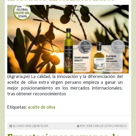
(Agraria.pe) La calidad, la innovación y la diferenciación del
aceite de oliva extra virgen peruano empieza a ganar un
mejor posicionamiento en los mercados internacionales,
tras obtener reconocimientos
Etiquetas:
aceite de oliva
16 JUNIO 2026 |
08:52 AM
POR: JOSÉ CARLOS LEÓN CARRASCO