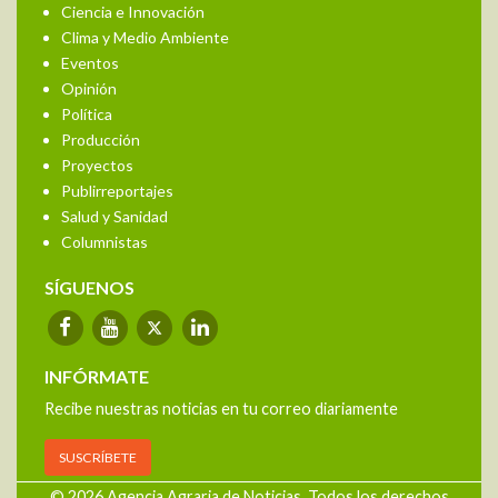
Ciencia e Innovación
Clima y Medio Ambiente
Eventos
Opinión
Política
Producción
Proyectos
Publirreportajes
Salud y Sanidad
Columnistas
SÍGUENOS
INFÓRMATE
Recibe nuestras noticias en tu correo diariamente
SUSCRÍBETE
© 2026 Agencia Agraria de Noticias. Todos los derechos