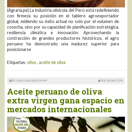
(Agraria.pe) La industria olivícola del Perú está redefiniendo
con firmeza su posición en el tablero agroexportador
global, midiendo su éxito actual no solo por el volumen de
cosecha, sino por su capacidad de planificación estratégica,
resiliencia climática e innovación. Aprovechando la
contracción de grandes productores históricos, el agro
peruano ha demostrado una madurez superior para
posicionarse
Etiquetas:
olivo
,
aceite de oliva
05 JUNIO 2026 |
09:59 AM
POR: REDACCIÓN
Aceite peruano de oliva
extra virgen gana espacio en
mercados internacionales