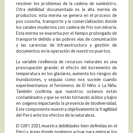
resolver los problemas de la cadena de suministro.
Otra debilidad documentada es la alta merma de
productos; esta merma se genera en el proceso de
pos cosecha, transporte y la comercialización donde
los canales modernos con cadena de frío son minoría.
Esta merma se exacerba por el tiempo prolongado de
transporte debido a las pobres vías de comunicación
y las carencias de infraestructura y gestión de
documentos en la operación de nuestros puertos.
La variable resiliencia de recursos naturales es una
preocupación grande; el efecto del incremento de
temperatura en los glaciares, aumenta los riesgos de
inundaciones, y sequías como nos sucede cuando
experimentamos el fenómeno de El Niño o La Niña.
También confirma que nuestros océanos están
contaminados y que se están tornando ácidos y bajos
en oxígeno impactando la presencia de biodiversidad.
Este componente muestra objetivamente la fragilidad
del Perú ante los efectos de la naturaleza.
El GSFI 2021 muestra debilidades bien definidas en el
Perú y áreas donde podemos actuar para mejorar los