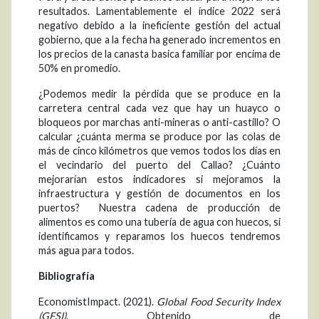
resultados. Lamentablemente el índice 2022 será
negativo debido a la ineficiente gestión del actual
gobierno, que a la fecha ha generado incrementos en
los precios de la canasta basica familiar por encima de
50% en promedio.
¿Podemos medir la pérdida que se produce en la
carretera central cada vez que hay un huayco o
bloqueos por marchas anti-mineras o anti-castillo? O
calcular ¿cuánta merma se produce por las colas de
más de cinco kilómetros que vemos todos los días en
el vecindario del puerto del Callao? ¿Cuánto
mejorarían estos indicadores si mejoramos la
infraestructura y gestión de documentos en los
puertos? Nuestra cadena de producción de
alimentos es como una tubería de agua con huecos, si
identificamos y reparamos los huecos tendremos
más agua para todos.
Bibliografía
EconomistImpact. (2021).
Global Food Security Index
(GFSI)
. Obtenido de