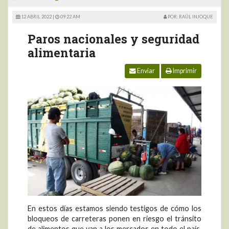
12 ABRIL 2022 |
09:22 AM
POR: RAÚL INJOQUE
Paros nacionales y seguridad
alimentaria
Enviar
Imprimir
En estos días estamos siendo testigos de cómo los
bloqueos de carreteras ponen en riesgo el tránsito
de alimentos que van a los mercados en todo el país.