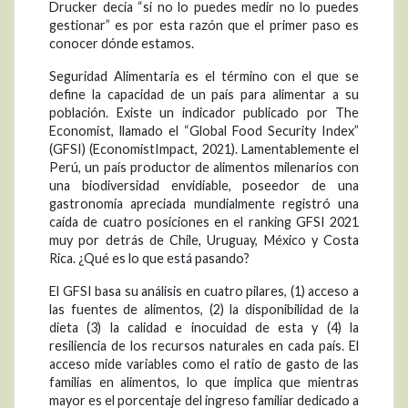
Drucker decía “si no lo puedes medir no lo puedes
gestionar” es por esta razón que el primer paso es
conocer dónde estamos.
Seguridad Alimentaria es el término con el que se
define la capacidad de un país para alimentar a su
población. Existe un indicador publicado por The
Economist, llamado el “Global Food Security Index”
(GFSI) (EconomistImpact, 2021). Lamentablemente el
Perú, un país productor de alimentos milenarios con
una biodiversidad envidiable, poseedor de una
gastronomía apreciada mundialmente registró una
caída de cuatro posiciones en el ranking GFSI 2021
muy por detrás de Chile, Uruguay, México y Costa
Rica. ¿Qué es lo que está pasando?
El GFSI basa su análisis en cuatro pilares, (1) acceso a
las fuentes de alimentos, (2) la disponibilidad de la
dieta (3) la calidad e inocuidad de esta y (4) la
resiliencia de los recursos naturales en cada país. El
acceso mide variables como el ratio de gasto de las
familias en alimentos, lo que implica que mientras
mayor es el porcentaje del ingreso familiar dedicado a