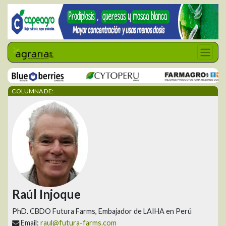
COLUMNA DE:
Raúl Injoque
PhD. CBDO Futura Farms, Embajador de LAIHA en Perú
Email:
raul@futura-farms.com