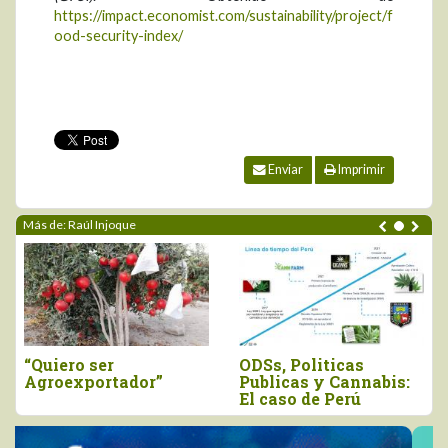
https://impact.economist.com/sustainability/project/f
ood-security-index/
Enviar
Imprimir
Más de: Raúl Injoque
“Quiero ser
ODSs, Politicas
Agroexportador”
Publicas y Cannabis:
El caso de Perú