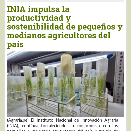
INIA impulsa la
productividad y
sostenibilidad de pequeños y
medianos agricultores del
país
(Agraria.pe) El Instituto Nacional de Innovación Agraria
(INIA), continúa fortaleciendo su compromiso con los