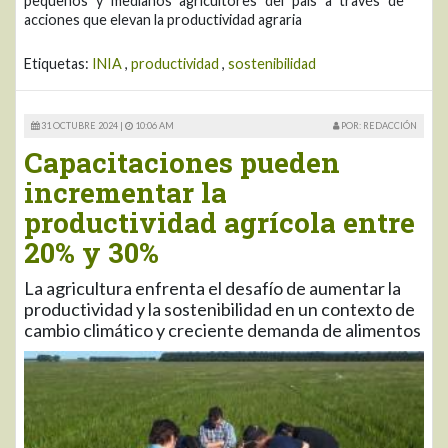
pequeños y medianos agricultores del país a través de
acciones que elevan la productividad agraria
Etiquetas:
INIA
,
productividad
,
sostenibilidad
31 OCTUBRE 2024 |
10:06 AM
POR: REDACCIÓN
Capacitaciones pueden
incrementar la
productividad agrícola entre
20% y 30%
La agricultura enfrenta el desafío de aumentar la
productividad y la sostenibilidad en un contexto de
cambio climático y creciente demanda de alimentos