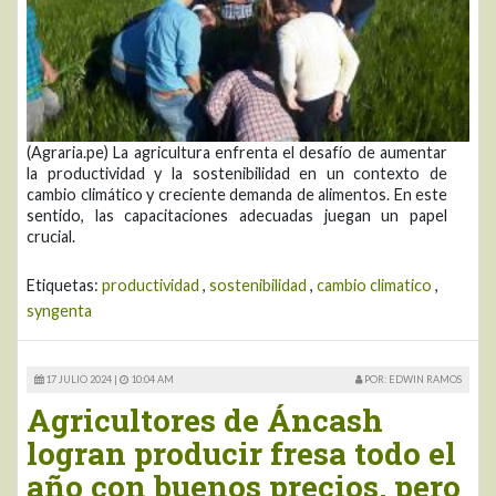
(Agraria.pe) La agricultura enfrenta el desafío de aumentar
la productividad y la sostenibilidad en un contexto de
cambio climático y creciente demanda de alimentos. En este
sentido, las capacitaciones adecuadas juegan un papel
crucial.
Etiquetas:
productividad
,
sostenibilidad
,
cambio climatico
,
syngenta
17 JULIO 2024 |
10:04 AM
POR: EDWIN RAMOS
Agricultores de Áncash
logran producir fresa todo el
año con buenos precios, pero