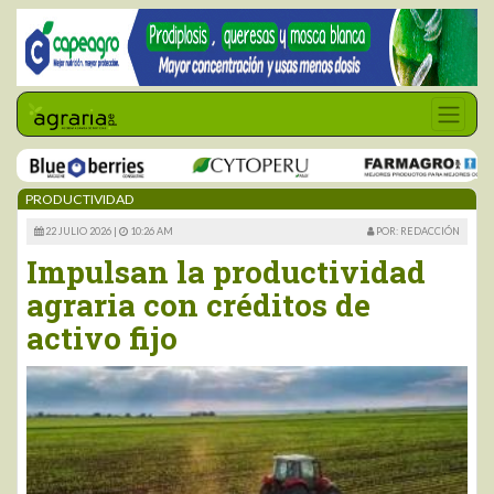
PRODUCTIVIDAD
22 JULIO 2026 |
10:26 AM
POR: REDACCIÓN
Impulsan la productividad
agraria con créditos de
activo fijo