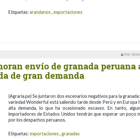
Etiquetas:
arandanos
,
exportaciones
POR: REDA
moran envío de granada peruana 
da de gran demanda
(Agraria.pe) Se juntaron dos escenarios negativos para la granada:
variedad Wonderful está saliendo tarde desde Perú y en Europa 
alta demanda, lo que ha ocasionado escasez. En tanto, algu
importadores de Estados Unidos tendrán que esperar un poco 
por los despachos peruanos.
Etiquetas:
exportaciones
,
granadas