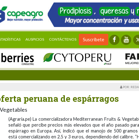
STADÍSTICAS
AUSPICIOS
CONTÁCTENOS
Suscríbete
POR: REDA
oferta peruana de espárragos
 Vegetables
(Agraria.pe) La comercializadora Mediterranean Fruits & Vegetab
señaló que percibe precios más elevados que el año pasado para
espárrago en Europa. Así, indicó que el manojo de 500 gramos
está comercializando en 2.5 y 3 euros, dependiendo del calibre. “