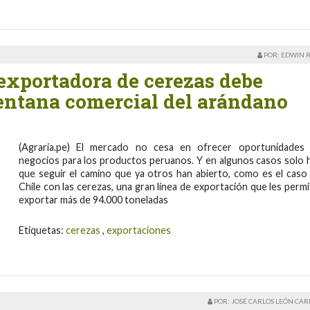
POR: EDWIN 
exportadora de cerezas debe
entana comercial del arándano
(Agraria.pe) El mercado no cesa en ofrecer oportunidades
negocios para los productos peruanos. Y en algunos casos solo 
que seguir el camino que ya otros han abierto, como es el caso
Chile con las cerezas, una gran línea de exportación que les permi
exportar más de 94.000 toneladas
Etiquetas:
cerezas
,
exportaciones
POR: JOSÉ CARLOS LEÓN CA