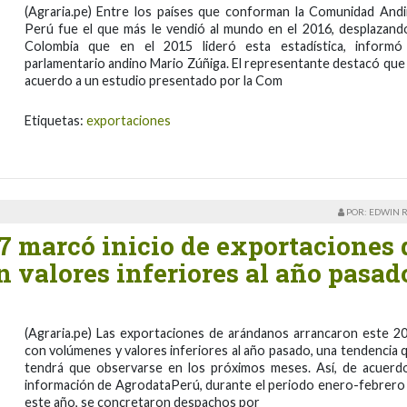
(Agraria.pe) Entre los países que conforman la Comunidad Andi
Perú fue el que más le vendió al mundo en el 2016, desplazand
Colombia que en el 2015 lideró esta estadística, informó
parlamentario andino Mario Zúñiga. El representante destacó que
acuerdo a un estudio presentado por la Com
Etiquetas:
exportaciones
POR: EDWIN 
7 marcó inicio de exportaciones 
 valores inferiores al año pasad
(Agraria.pe) Las exportaciones de arándanos arrancaron este 2
con volúmenes y valores inferiores al año pasado, una tendencia 
tendrá que observarse en los próximos meses. Así, de acuerd
información de AgrodataPerú, durante el periodo enero-febrero
este año, se concretaron despachos por