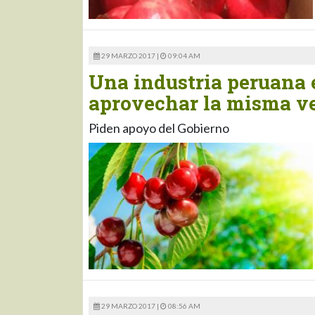
29 MARZO 2017 |
09:04 AM
Una industria peruana 
aprovechar la misma v
Piden apoyo del Gobierno
29 MARZO 2017 |
08:56 AM