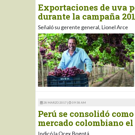
Exportaciones de uva po
durante la campaña 20
Señaló su gerente general, Lionel Arce
28 MARZO 2017 |
09:58 AM
Perú se consolidó como 
mercado colombiano el
Indicó la Ocex Bogotá