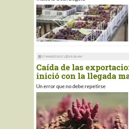
27 MARZO 2017 |
09:28 AM
Caída de las exportaci
inició con la llegada m
Un error que no debe repetirse