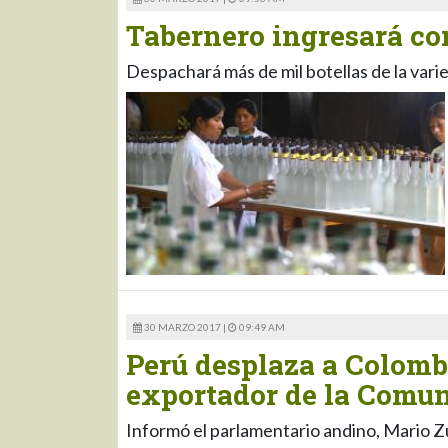
Tabernero ingresará con
Despachará más de mil botellas de la var
30 MARZO 2017 |
09:49 AM
Perú desplaza a Colombi
exportador de la Comu
Informó el parlamentario andino, Mario Z