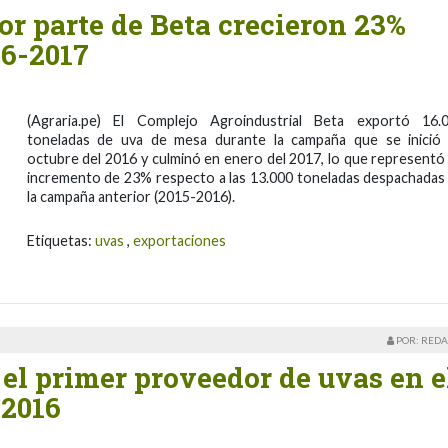
r parte de Beta crecieron 23%
16-2017
(Agraria.pe) El Complejo Agroindustrial Beta exportó 16.
toneladas de uva de mesa durante la campaña que se inició
octubre del 2016 y culminó en enero del 2017, lo que representó
incremento de 23% respecto a las 13.000 toneladas despachadas
la campaña anterior (2015-2016).
Etiquetas:
uvas
,
exportaciones
POR: REDA
el primer proveedor de uvas en e
 2016