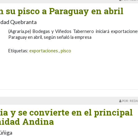
 su pisco a Paraguay en abril
iedad Quebranta
(Agraria.pe) Bodegas y Viñedos Tabernero iniciará exportacione
Paraguay en abril, según señaló la empresa
Etiquetas:
exportaciones
,
pisco
POR: REDA
a y se convierte en el principal
nidad Andina
úñiga