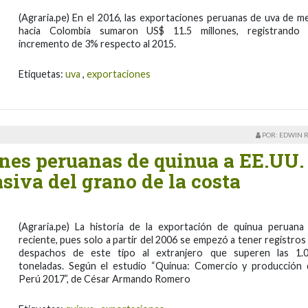
(Agraria.pe) En el 2016, las exportaciones peruanas de uva de m
hacia Colombia sumaron US$ 11.5 millones, registrando
incremento de 3% respecto al 2015.
Etiquetas:
uva
,
exportaciones
POR: EDWIN 
ones peruanas de quinua a EE.UU.
asiva del grano de la costa
(Agraria.pe) La historia de la exportación de quinua peruana
reciente, pues solo a partir del 2006 se empezó a tener registros
despachos de este tipo al extranjero que superen las 1.
toneladas. Según el estudio “Quinua: Comercio y producción 
Perú 2017”, de César Armando Romero