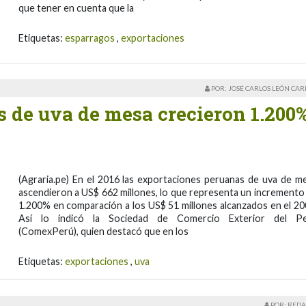
que tener en cuenta que la
Etiquetas:
esparragos
,
exportaciones
POR: JOSÉ CARLOS LEÓN CA
 de uva de mesa crecieron 1.200
(Agraria.pe) En el 2016 las exportaciones peruanas de uva de m
ascendieron a US$ 662 millones, lo que representa un incremento
1.200% en comparación a los US$ 51 millones alcanzados en el 20
Así lo indicó la Sociedad de Comercio Exterior del P
(ComexPerú), quien destacó que en los
Etiquetas:
exportaciones
,
uva
POR: REDA