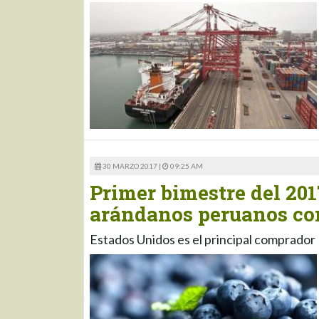
30 MARZO 2017 |
09:25 AM
Primer bimestre del 201
arándanos peruanos con
Estados Unidos es el principal comprador