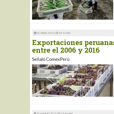
03 ABRIL 2017 |
09:11 AM
Exportaciones peruanas
entre el 2006 y 2016
Señaló ComexPerú
30 MARZO 2017 |
09:53 AM