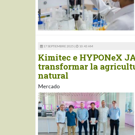
17 SEPTIEMBRE 2025 |
10:43 AM
Kimitec e HYPONeX JAP
transformar la agricult
natural
Mercado