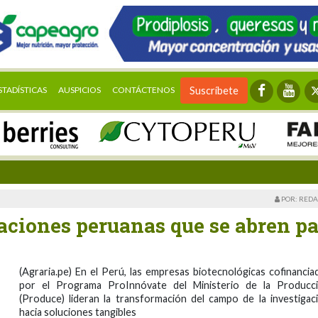
STADÍSTICAS
AUSPICIOS
CONTÁCTENOS
Suscríbete
POR: REDA
aciones peruanas que se abren p
(Agraria.pe) En el Perú, las empresas biotecnológicas cofinancia
por el Programa ProInnóvate del Ministerio de la Producc
(Produce) lideran la transformación del campo de la investigac
hacia soluciones tangibles