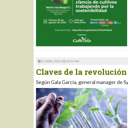
27 ABRIL 2022 |
09:51 AM
Claves de la revolución
Según Gala García, general manager de 