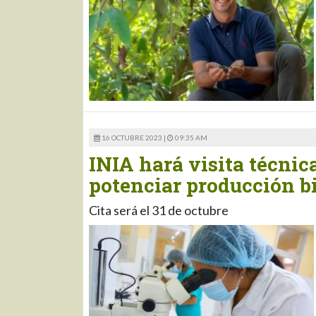
16 OCTUBRE 2023 |
09:35 AM
INIA hará visita técnic
potenciar producción b
Cita será el 31 de octubre