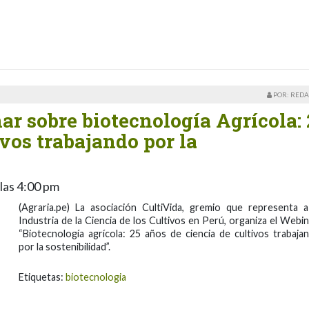
POR: REDA
ar sobre biotecnología Agrícola: 
ivos trabajando por la
 las 4:00 pm
(Agraria.pe) La asociación CultiVida, gremio que representa a
Industria de la Ciencia de los Cultivos en Perú, organiza el Webin
“Biotecnología agrícola: 25 años de ciencia de cultivos trabaja
por la sostenibilidad”.
Etiquetas:
biotecnologia