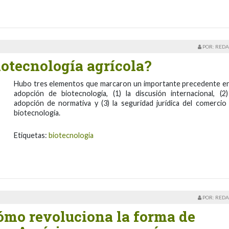
POR: REDA
iotecnología agrícola?
Hubo tres elementos que marcaron un importante precedente en
adopción de biotecnología, (1) la discusión internacional, (2)
adopción de normativa y (3) la seguridad jurídica del comercio
biotecnología.
Etiquetas:
biotecnologia
POR: REDA
ómo revoluciona la forma de