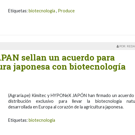
Etiquetas:
biotecnologia
,
Produce
POR: REDA
AN sellan un acuerdo para
ura japonesa con biotecnología
(Agraria.pe) Kimitec y HYPONeX JAPÓN han firmado un acuerdo
distribución exclusivo para llevar la biotecnología natu
desarrollada en Europa al corazón de la agricultura japonesa.
Etiquetas:
biotecnologia