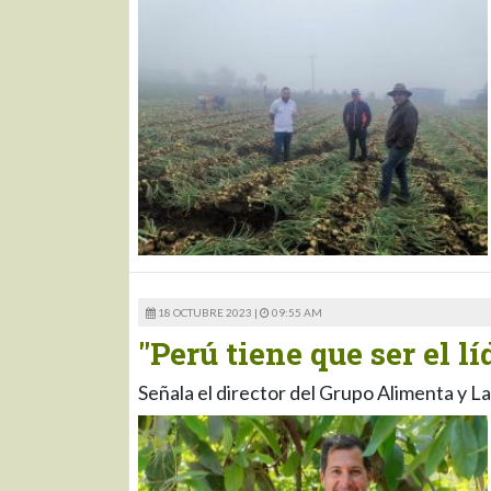
18 OCTUBRE 2023 |
09:55 AM
"Perú tiene que ser el l
Señala el director del Grupo Alimenta y L