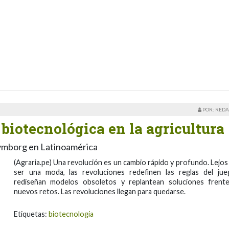
POR: REDA
 biotecnológica en la agricultura
Symborg en Latinoamérica
(Agraria.pe) Una revolución es un cambio rápido y profundo. Lejos
ser una moda, las revoluciones redefinen las reglas del jue
rediseñan modelos obsoletos y replantean soluciones frent
nuevos retos. Las revoluciones llegan para quedarse.
Etiquetas:
biotecnologia