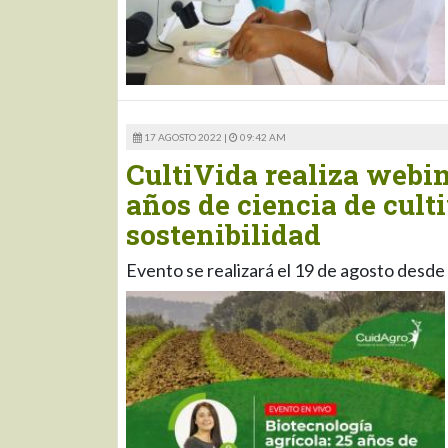
17 AGOSTO 2022 |
09:42 AM
CultiVida realiza webin
años de ciencia de cult
sostenibilidad
Evento se realizará el 19 de agosto desde