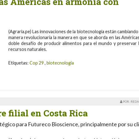
las Américas en armonía con
(Agraria.pe) Las innovaciones de la biotecnología están cambiando
manera revolucionaria la manera en que se aborda en las Américas
doble desafío de producir alimentos para el mundo y preservar 
recursos naturales.
Etiquetas:
Cop 29
,
biotecnologia
POR: REDA
e filial en Costa Rica
tégico para Futureco Bioscience, principalmente por su cl