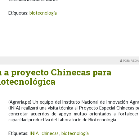
Etiquetas:
biotecnologia
POR: REDA
a a proyecto Chinecas para
iotecnológica
(Agraria.pe) Un equipo del Instituto Nacional de Innovación Agra
(INIA) realizará una visita técnica al Proyecto Especial Chinecas p
concretar acuerdos de apoyo mutuo orientados a fortalecer
capacidad productiva del Laboratorio de Biotecnología.
Etiquetas:
INIA
,
chinecas
,
biotecnologia