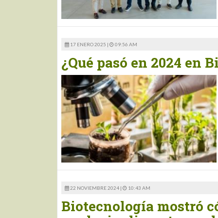
17 ENERO 2025 |
09:56 AM
¿Qué pasó en 2024 en B
22 NOVIEMBRE 2024 |
10:43 AM
Biotecnología mostró c