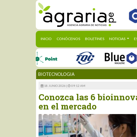
(CURRENT)
INICIO
CONÓCENOS
BOLETINES
NOTICIAS
E
BIOTECNOLOGIA
18 JUNIO 2026 |
09:12 AM
Conozca las 6 bioinnov
en el mercado