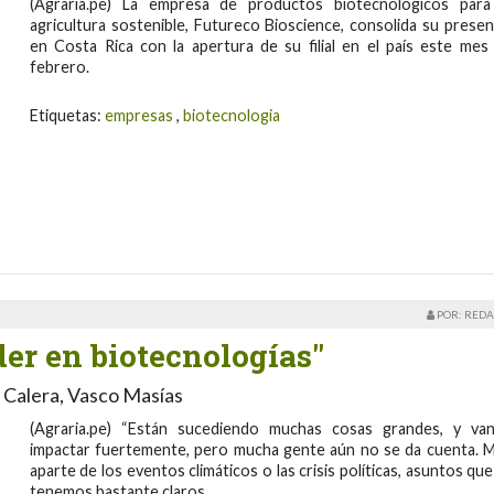
(Agraria.pe) La empresa de productos biotecnológicos para
agricultura sostenible, Futureco Bioscience, consolida su presen
en Costa Rica con la apertura de su filial en el país este mes
febrero.
Etiquetas:
empresas
,
biotecnologia
POR: REDA
íder en biotecnologías"
a Calera, Vasco Masías
(Agraria.pe) “Están sucediendo muchas cosas grandes, y va
impactar fuertemente, pero mucha gente aún no se da cuenta. 
aparte de los eventos climáticos o las crisis políticas, asuntos que
tenemos bastante claros