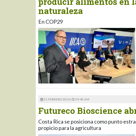
producir alimentos en 
naturaleza
En COP29
21 FEBRERO 2024 |
09:40 AM
Futureco Bioscience abr
Costa Rica se posiciona como punto estra
propicio para la agricultura