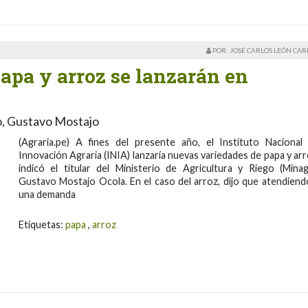
POR: JOSÉ CARLOS LEÓN CA
apa y arroz se lanzarán en
go, Gustavo Mostajo
(Agraria.pe) A fines del presente año, el Instituto Nacional
Innovación Agraria (INIA) lanzaría nuevas variedades de papa y arr
indicó el titular del Ministerio de Agricultura y Riego (Minagr
Gustavo Mostajo Ocola. En el caso del arroz, dijo que atendiend
una demanda
Etiquetas:
papa
,
arroz