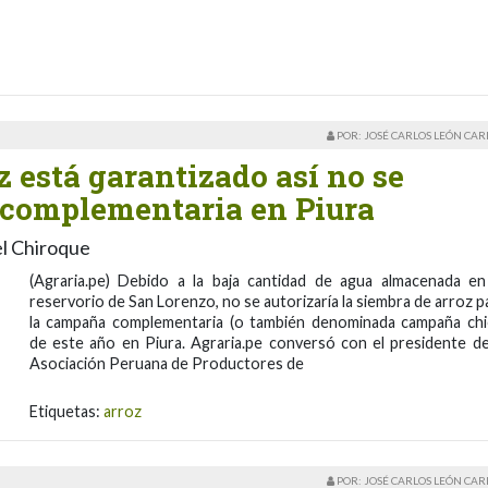
POR: JOSÉ CARLOS LEÓN CA
 está garantizado así no se
 complementaria en Piura
el Chiroque
(Agraria.pe) Debido a la baja cantidad de agua almacenada en
reservorio de San Lorenzo, no se autorizaría la siembra de arroz p
la campaña complementaria (o también denominada campaña chi
de este año en Piura. Agraria.pe conversó con el presidente de
Asociación Peruana de Productores de
Etiquetas:
arroz
POR: JOSÉ CARLOS LEÓN CA