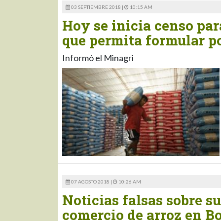
03 SEPTIEMBRE 2018 |
10:15 AM
Hoy se inicia censo par
que permita formular po
Informó el Minagri
07 AGOSTO 2018 |
10:26 AM
Noticias falsas sobre s
comercio de arroz en Bo