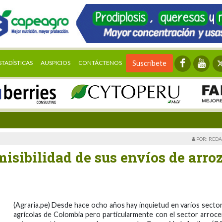
STADÍSTICAS
AUSPICIOS
CONTÁCTENOS
Suscríbete
POR: REDA
misibilidad de sus envíos de arro
(Agraria.pe) Desde hace ocho años hay inquietud en varios secto
agrícolas de Colombia pero particularmente con el sector arroce