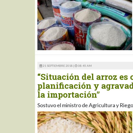
21 SEPTIEMBRE 2018 |
08:45 AM
“Situación del arroz es
planificación y agravada
la importación”
Sostuvo el ministro de Agricultura y Rie