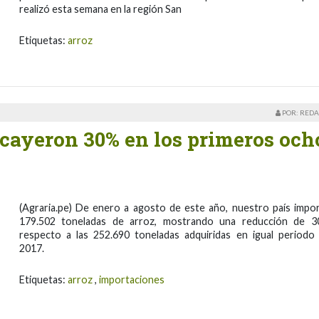
realizó esta semana en la región San
Etiquetas:
arroz
POR: REDA
 cayeron 30% en los primeros och
(Agraria.pe) De enero a agosto de este año, nuestro país impo
179.502 toneladas de arroz, mostrando una reducción de 
respecto a las 252.690 toneladas adquiridas en igual periodo
2017.
Etiquetas:
arroz
,
importaciones