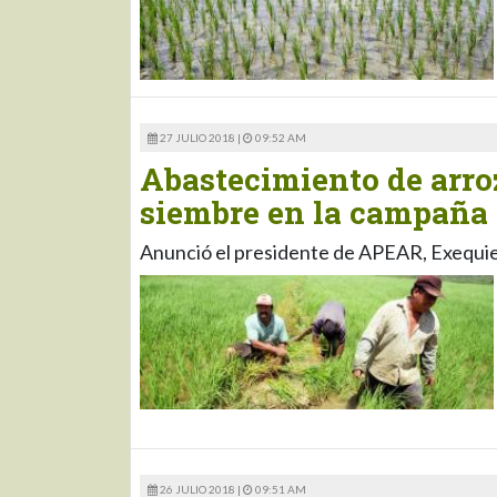
27 JULIO 2018 |
09:52 AM
Abastecimiento de arroz
siembre en la campaña
Anunció el presidente de APEAR, Exequi
26 JULIO 2018 |
09:51 AM