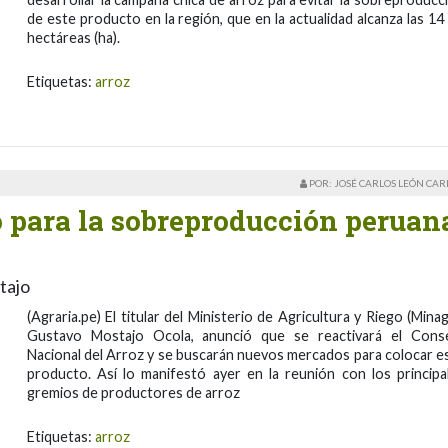
de este producto en la región, que en la actualidad alcanza las 14 
hectáreas (ha).
Etiquetas:
arroz
POR: JOSÉ CARLOS LEÓN CA
o para la sobreproducción peruan
tajo
(Agraria.pe) El titular del Ministerio de Agricultura y Riego (Minagr
Gustavo Mostajo Ocola, anunció que se reactivará el Cons
Nacional del Arroz y se buscarán nuevos mercados para colocar e
producto. Así lo manifestó ayer en la reunión con los principa
gremios de productores de arroz
Etiquetas:
arroz