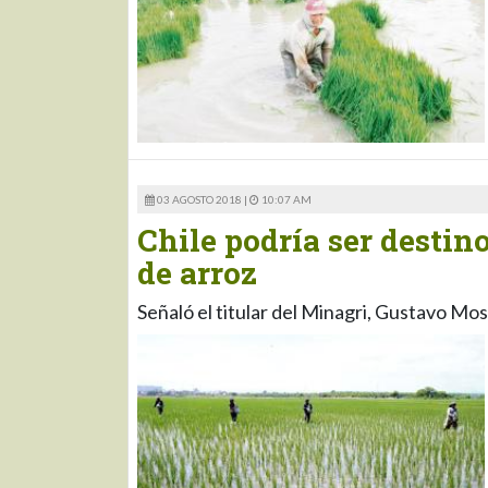
03 AGOSTO 2018 |
10:07 AM
Chile podría ser destin
de arroz
Señaló el titular del Minagri, Gustavo Mos