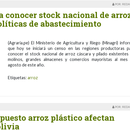
POR: REDA
a conocer stock nacional de arro
líticas de abastecimiento
(Agraria.pe) El Ministerio de Agricultura y Riego (Minagri) info
que hoy se iniciará un censo en las regiones productoras p
conocer el stock nacional de arroz cáscara y pilado existentes
molinos, grandes almacenes y comercios mayoristas al mes
agosto de este año.
Etiquetas:
arroz
POR: REDA
upuesto arroz plástico afectan
livia