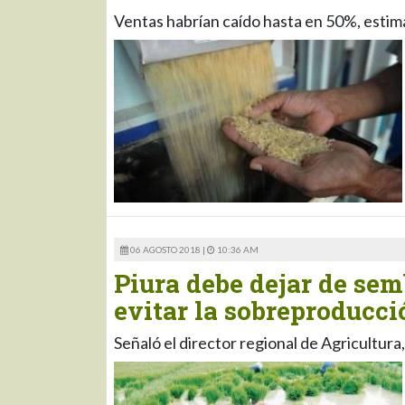
Ventas habrían caído hasta en 50%, estim
06 AGOSTO 2018 |
10:36 AM
Piura debe dejar de sem
evitar la sobreproducci
Señaló el director regional de Agricultura