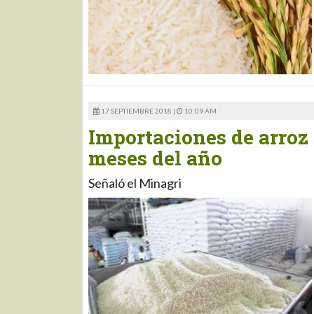
17 SEPTIEMBRE 2018 |
10:09 AM
Importaciones de arroz
meses del año
Señaló el Minagri