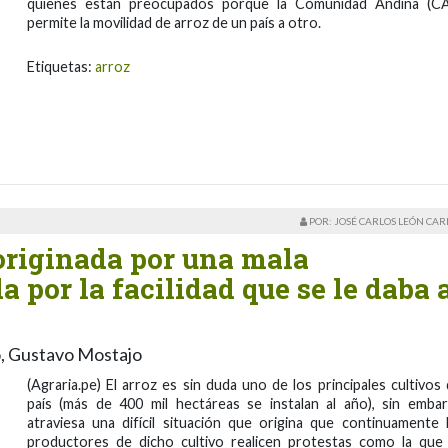
quienes están preocupados porque la Comunidad Andina (C
permite la movilidad de arroz de un país a otro.
Etiquetas:
arroz
POR: JOSÉ CARLOS LEÓN CA
 originada por una mala
 por la facilidad que se le daba 
go, Gustavo Mostajo
(Agraria.pe) El arroz es sin duda uno de los principales cultivos 
país (más de 400 mil hectáreas se instalan al año), sin emba
atraviesa una difícil situación que origina que continuamente 
productores de dicho cultivo realicen protestas como la que