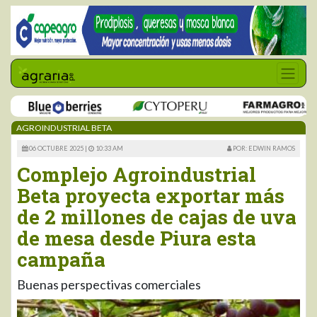
AGROINDUSTRIAL BETA
06 OCTUBRE 2025 |
10:33 AM
POR: EDWIN RAMOS
Complejo Agroindustrial
Beta proyecta exportar más
de 2 millones de cajas de uva
de mesa desde Piura esta
campaña
Buenas perspectivas comerciales