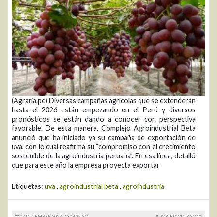
(Agraria.pe) Diversas campañas agrícolas que se extenderán
hasta el 2026 están empezando en el Perú y diversos
pronósticos se están dando a conocer con perspectiva
favorable. De esta manera, Complejo Agroindustrial Beta
anunció que ha iniciado ya su campaña de exportación de
uva, con lo cual reafirma su “compromiso con el crecimiento
sostenible de la agroindustria peruana”. En esa línea, detalló
que para este año la empresa proyecta exportar
Etiquetas:
uva
,
agroindustrial beta
,
agroindustria
07 DICIEMBRE 2023 |
09:06 AM
POR: EDWIN RAMOS