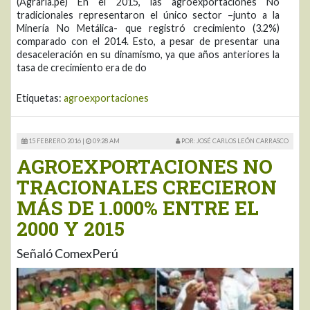
(Agraria.pe) En el 2015, las agroexportaciones No
tradicionales representaron el único sector –junto a la
Minería No Metálica- que registró crecimiento (3.2%)
comparado con el 2014. Esto, a pesar de presentar una
desaceleración en su dinamismo, ya que años anteriores la
tasa de crecimiento era de do
Etiquetas:
agroexportaciones
15 FEBRERO 2016 |
09:28 AM
POR: JOSÉ CARLOS LEÓN CARRASCO
AGROEXPORTACIONES NO
TRACIONALES CRECIERON
MÁS DE 1.000% ENTRE EL
2000 Y 2015
Señaló ComexPerú