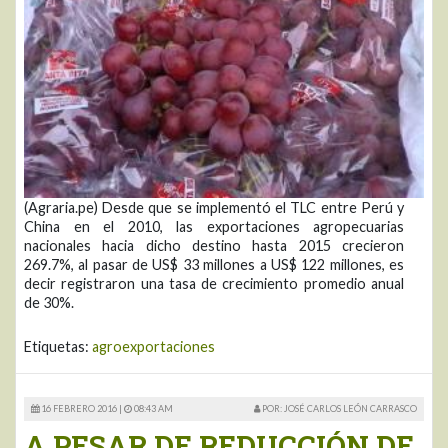
(Agraria.pe) Desde que se implementó el TLC entre Perú y
China en el 2010, las exportaciones agropecuarias
nacionales hacia dicho destino hasta 2015 crecieron
269.7%, al pasar de US$ 33 millones a US$ 122 millones, es
decir registraron una tasa de crecimiento promedio anual
de 30%.
Etiquetas:
agroexportaciones
16 FEBRERO 2016 |
08:43 AM
POR: JOSÉ CARLOS LEÓN CARRASCO
A PESAR DE REDUCCIÓN DE