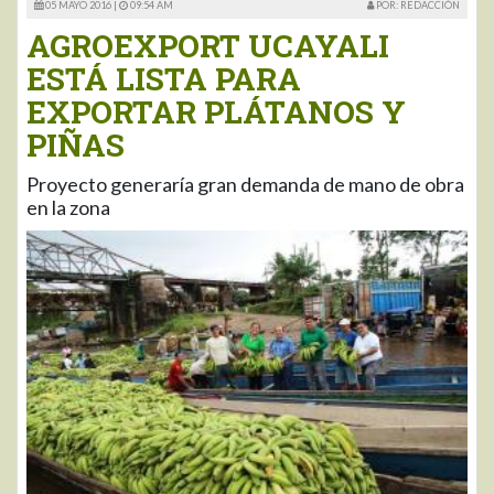
05 MAYO 2016 |
09:54 AM
POR: REDACCIÓN
AGROEXPORT UCAYALI
ESTÁ LISTA PARA
EXPORTAR PLÁTANOS Y
PIÑAS
Proyecto generaría gran demanda de mano de obra
en la zona