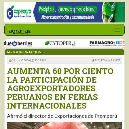
AGROEXPORTACIONES
09 JUNIO 2016 |
10:21 AM
POR: EDWIN RAMOS
AUMENTA 60 POR CIENTO
LA PARTICIPACIÓN DE
AGROEXPORTADORES
PERUANOS EN FERIAS
INTERNACIONALES
Afirmó el director de Exportaciones de Promperú