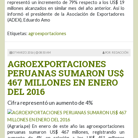
representó un incremento de 79% respecto a los US$ 19
millones alcanzados en similar mes del año anterior. Así lo
informó el presidente de la Asociación de Exportadores
(ADEX), Eduardo Amo
Etiquetas:
agroexportaciones
07 MARZO 2016 |
08:50 AM
POR: REDACCIÓN
AGROEXPORTACIONES
PERUANAS SUMARON US$
467 MILLONES EN ENERO
DEL 2016
Cifra representó un aumento de 4%
(Agraria.pe) En enero de este año las agroexportaciones
peruanas sumaron US$ 467 millones, registrando un
aumento de 4% en relación a los US$ 451 millones