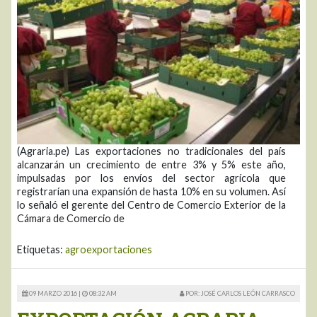
(Agraria.pe) Las exportaciones no tradicionales del país
alcanzarán un crecimiento de entre 3% y 5% este año,
impulsadas por los envíos del sector agrícola que
registrarían una expansión de hasta 10% en su volumen. Así
lo señaló el gerente del Centro de Comercio Exterior de la
Cámara de Comercio de
Etiquetas:
agroexportaciones
09 MARZO 2016 |
08:32 AM
POR: JOSÉ CARLOS LEÓN CARRASCO