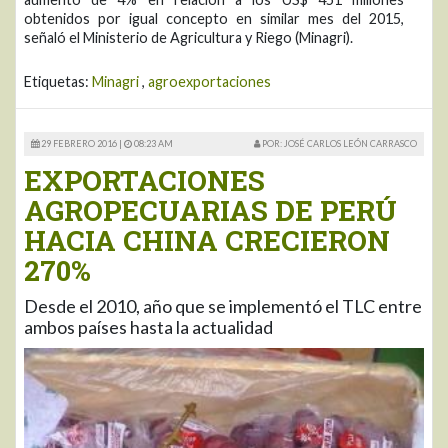
obtenidos por igual concepto en similar mes del 2015,
señaló el Ministerio de Agricultura y Riego (Minagri).
Etiquetas:
Minagri
,
agroexportaciones
29 FEBRERO 2016 |
08:23 AM
POR: JOSÉ CARLOS LEÓN CARRASCO
EXPORTACIONES
AGROPECUARIAS DE PERÚ
HACIA CHINA CRECIERON
270%
Desde el 2010, año que se implementó el TLC entre
ambos países hasta la actualidad