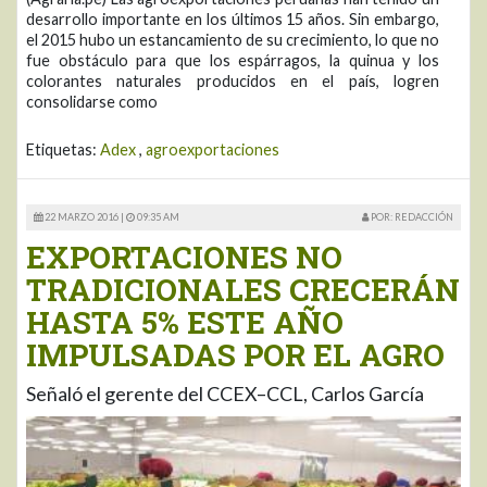
desarrollo importante en los últimos 15 años. Sin embargo,
el 2015 hubo un estancamiento de su crecimiento, lo que no
fue obstáculo para que los espárragos, la quinua y los
colorantes naturales producidos en el país, logren
consolidarse como
Etiquetas:
Adex
,
agroexportaciones
22 MARZO 2016 |
09:35 AM
POR: REDACCIÓN
EXPORTACIONES NO
TRADICIONALES CRECERÁN
HASTA 5% ESTE AÑO
IMPULSADAS POR EL AGRO
Señaló el gerente del CCEX–CCL, Carlos García