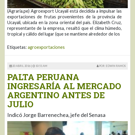
(Agraria.pe) Agroexport Ucayali está decidida a impulsar las
exportaciones de frutas provenientes de la provincia de
Ucayali, ubicada en la zona oriental del país. Elizabeth Cruz,
representante de la empresa, resaltó que el clima húmedo,
tropical y cálido del lugar (que se mantiene alrededor de los
Etiquetas:
agroexportaciones
20 ABRIL 2016 |
10:51 AM
POR: EDWIN RAMOS
PALTA PERUANA
INGRESARÍA AL MERCADO
ARGENTINO ANTES DE
JULIO
Indicó Jorge Barrenechea, jefe del Senasa