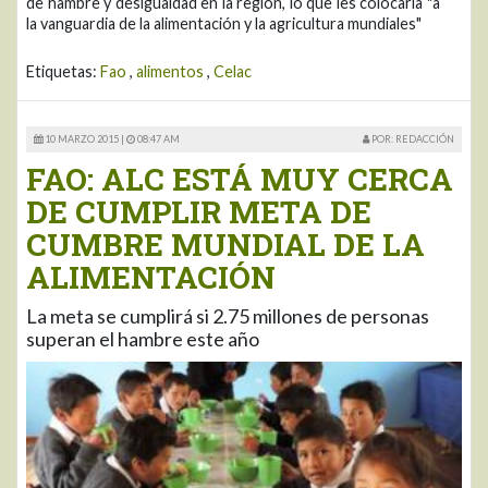
de hambre y desigualdad en la región, lo que les colocaría "a
la vanguardia de la alimentación y la agricultura mundiales"
Etiquetas:
Fao
,
alimentos
,
Celac
10 MARZO 2015 |
08:47 AM
POR: REDACCIÓN
FAO: ALC ESTÁ MUY CERCA
DE CUMPLIR META DE
CUMBRE MUNDIAL DE LA
ALIMENTACIÓN
La meta se cumplirá si 2.75 millones de personas
superan el hambre este año