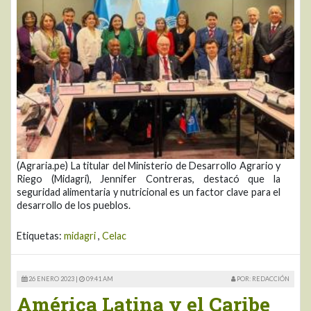
(Agraria.pe) La titular del Ministerio de Desarrollo Agrario y
Riego (Midagri), Jennifer Contreras, destacó que la
seguridad alimentaria y nutricional es un factor clave para el
desarrollo de los pueblos.
Etiquetas:
midagri
,
Celac
26 ENERO 2023 |
09:41 AM
POR: REDACCIÓN
América Latina y el Caribe