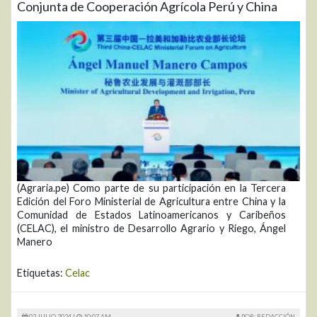
Conjunta de Cooperación Agrícola Perú y China
(Agraria.pe) Como parte de su participación en la Tercera
Edición del Foro Ministerial de Agricultura entre China y la
Comunidad de Estados Latinoamericanos y Caribeños
(CELAC), el ministro de Desarrollo Agrario y Riego, Ángel
Manero
Etiquetas:
Celac
02 JULIO 2024 |
10:07 AM
POR: REDACCIÓN