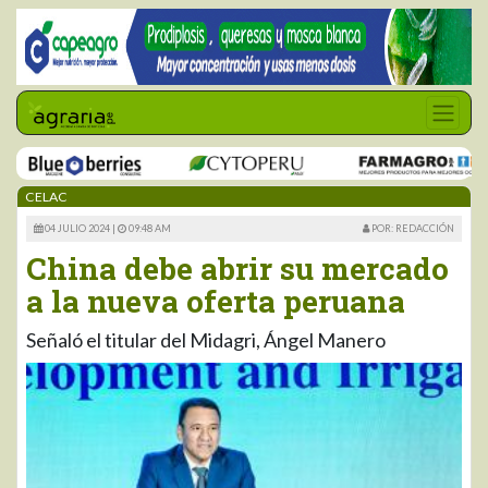
CELAC
04 JULIO 2024 |
09:48 AM
POR: REDACCIÓN
China debe abrir su mercado
a la nueva oferta peruana
Señaló el titular del Midagri, Ángel Manero