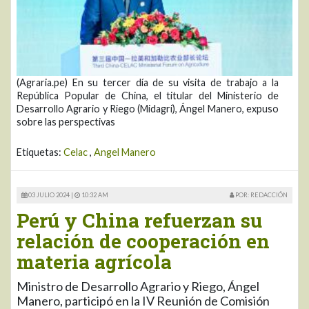
(Agraria.pe) En su tercer día de su visita de trabajo a la
República Popular de China, el titular del Ministerio de
Desarrollo Agrario y Riego (Midagri), Ángel Manero, expuso
sobre las perspectivas
Etiquetas:
Celac
,
Angel Manero
03 JULIO 2024 |
10:32 AM
POR: REDACCIÓN
Perú y China refuerzan su
relación de cooperación en
materia agrícola
Ministro de Desarrollo Agrario y Riego, Ángel
Manero, participó en la IV Reunión de Comisión