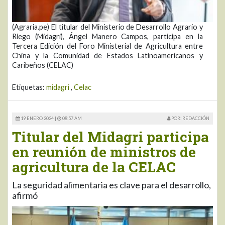
(Agraria.pe) El titular del Ministerio de Desarrollo Agrario y
Riego (Midagri), Ángel Manero Campos, participa en la
Tercera Edición del Foro Ministerial de Agricultura entre
China y la Comunidad de Estados Latinoamericanos y
Caribeños (CELAC)
Etiquetas:
midagri
,
Celac
19 ENERO 2024 |
08:57 AM
POR: REDACCIÓN
Titular del Midagri participa
en reunión de ministros de
agricultura de la CELAC
La seguridad alimentaria es clave para el desarrollo,
afirmó