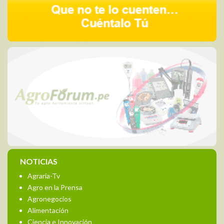
NOTICIAS
Agraria-Tv
Agro en la Prensa
Agronegocios
Alimentación
Ciencia e Innovación