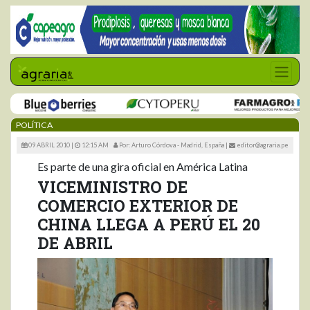
POLÍTICA
09 ABRIL 2010 |
12:15 AM
Por: Arturo Córdova - Madrid, España
|
editor@agraria.pe
Es parte de una gira oficial en América Latina
VICEMINISTRO DE
COMERCIO EXTERIOR DE
CHINA LLEGA A PERÚ EL 20
DE ABRIL