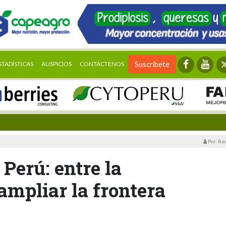
STADÍSTICAS
AUSPICIOS
CONTÁCTENOS
Suscríbete
Por: Re
Perú: entre la
ampliar la frontera