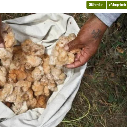
Enviar
Imprimir