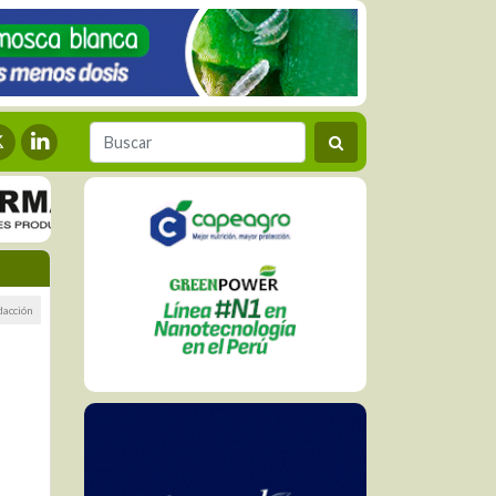
dacción