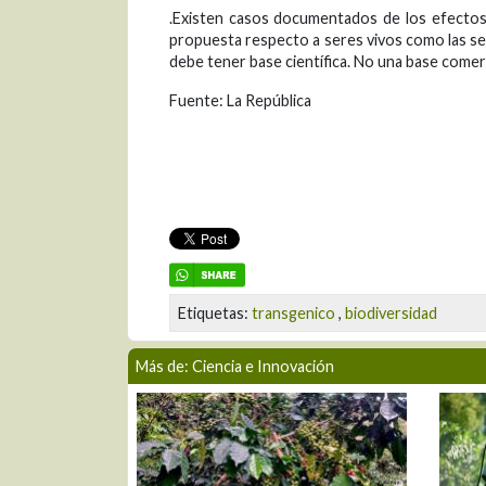
.Existen casos documentados de los efectos
propuesta respecto a seres vivos como las sem
debe tener base científica. No una base comerc
Fuente: La República
Etiquetas:
transgenico
,
biodiversidad
Más de: Ciencia e Innovación