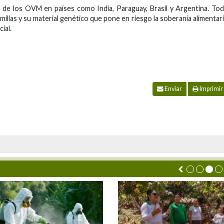
 de los OVM en países como India, Paraguay, Brasil y Argentina. To
illas y su material genético que pone en riesgo la soberanía alimentar
ial.
Enviar
Imprimir