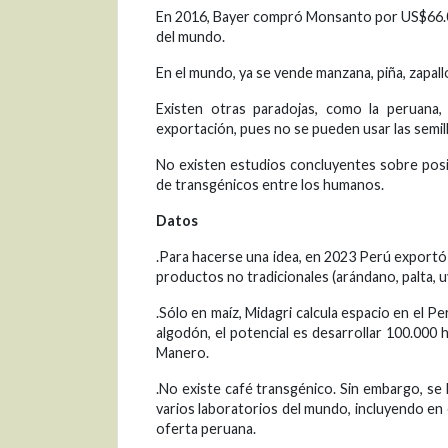
En 2016, Bayer compró Monsanto por US$66.00
del mundo.
En el mundo, ya se vende manzana, piña, zapall
Existen otras paradojas, como la peruana, 
exportación, pues no se pueden usar las semilla
No existen estudios concluyentes sobre pos
de transgénicos entre los humanos.
Datos
.Para hacerse una idea, en 2023 Perú exportó
productos no tradicionales (arándano, palta, u
.Sólo en maíz, Midagri calcula espacio en el 
algodón, el potencial es desarrollar 100.000 
Manero.
.No existe café transgénico. Sin embargo, se
varios laboratorios del mundo, incluyendo en e
oferta peruana.