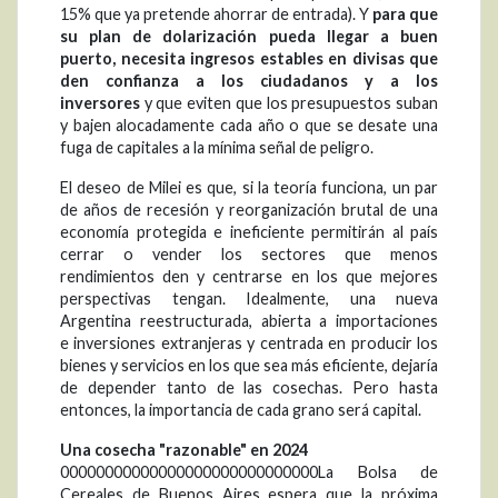
15% que ya pretende ahorrar de entrada). Y
para que
su plan de dolarización pueda llegar a buen
puerto, necesita ingresos estables en divisas que
den confianza a los ciudadanos y a los
inversores
y que eviten que los presupuestos suban
y bajen alocadamente cada año o que se desate una
fuga de capitales a la mínima señal de peligro.
El deseo de Milei es que, si la teoría funciona, un par
de años de recesión y reorganización brutal de una
economía protegida e ineficiente permitirán al país
cerrar o vender los sectores que menos
rendimientos den y centrarse en los que mejores
perspectivas tengan. Idealmente, una nueva
Argentina reestructurada, abierta a importaciones
e inversiones extranjeras y centrada en producir los
bienes y servicios en los que sea más eficiente, dejaría
de depender tanto de las cosechas. Pero hasta
entonces, la importancia de cada grano será capital.
Una cosecha "razonable" en 2024
00000000000000000000000000000La Bolsa de
Cereales de Buenos Aires espera que la próxima