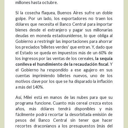
millones hasta octubre.
Si la cosecha flaquea, Buenos Aires sufre un doble
golpe. Por un lado, los exportadores no traen los
dólares que necesita el Banco Central para importar
bienes desde el extranjero y pagar sus millonarias
deudas en moneda estadounidense, lo que obliga al
Gobierno a restringir las importaciones para ahorrar
los preciados 'billetes verdes' que entran. Y, dado que
el Estado se queda en impuestos más de un 60% de
los ingresos por las ventas de los cereales,
la sequía
conlleva el hundimiento de la recaudación fiscal
. Y
el Gobierno ha respondido a ese agujero en sus
cuentas imprimiendo billetes nuevos, uno de los
motivos clave por los que se ha disparado la inflación
a más del 140%.
Así, Milei está en manos de las nubes para que su
programa funcione. Cuanto más cereal crezca estos
años, más dólares tendrá disponibles y más
fácilmente podrá recortar la desorbitada emisión de
pesos del Banco Central sin tener que hacer
recortes draconianos a los presupuestos (más del