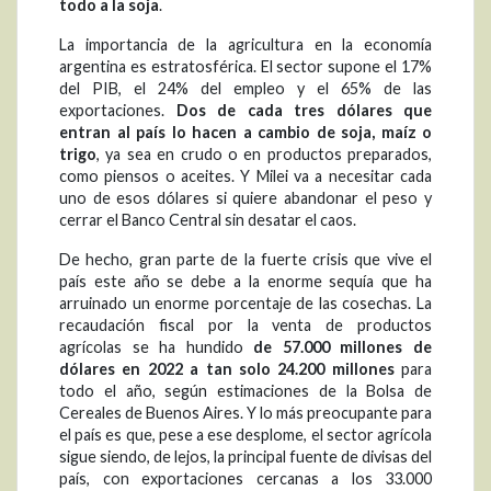
todo a la soja
.
La importancia de la agricultura en la economía
argentina es estratosférica. El sector supone el 17%
del PIB, el 24% del empleo y el 65% de las
exportaciones.
Dos de cada tres dólares que
entran al país lo hacen a cambio de soja, maíz o
trigo
, ya sea en crudo o en productos preparados,
como piensos o aceites. Y Milei va a necesitar cada
uno de esos dólares si quiere abandonar el peso y
cerrar el Banco Central sin desatar el caos.
De hecho, gran parte de la fuerte crisis que vive el
país este año se debe a la enorme sequía que ha
arruinado un enorme porcentaje de las cosechas. La
recaudación fiscal por la venta de productos
agrícolas se ha hundido
de 57.000 millones de
dólares en 2022 a tan solo 24.200 millones
para
todo el año, según estimaciones de la Bolsa de
Cereales de Buenos Aires. Y lo más preocupante para
el país es que, pese a ese desplome, el sector agrícola
sigue siendo, de lejos, la principal fuente de divisas del
país, con exportaciones cercanas a los 33.000