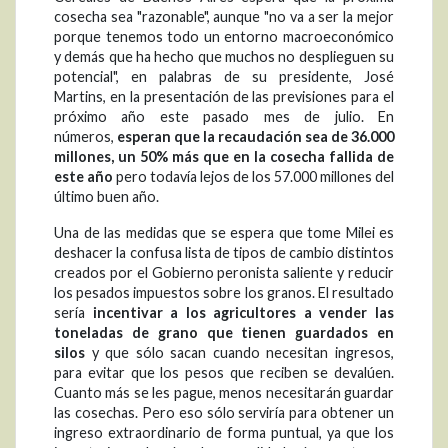
cosecha sea "razonable", aunque "no va a ser la mejor
porque tenemos todo un entorno macroeconómico
y demás que ha hecho que muchos no desplieguen su
potencial", en palabras de su presidente, José
Martins, en la presentación de las previsiones para el
próximo año este pasado mes de julio. En
números,
esperan que la recaudación sea de 36.000
millones, un 50% más que en la cosecha fallida de
este año
pero todavía lejos de los 57.000 millones del
último buen año.
Una de las medidas que se espera que tome Milei es
deshacer la confusa lista de tipos de cambio distintos
creados por el Gobierno peronista saliente y reducir
los pesados impuestos sobre los granos. El resultado
sería
incentivar a los agricultores a vender las
toneladas de grano que tienen guardados en
silos
y que sólo sacan cuando necesitan ingresos,
para evitar que los pesos que reciben se devalúen.
Cuanto más se les pague, menos necesitarán guardar
las cosechas. Pero eso sólo serviría para obtener un
ingreso extraordinario de forma puntual, ya que los