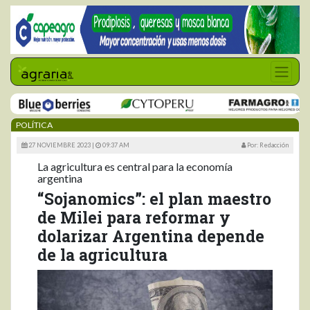
POLÍTICA
27 NOVIEMBRE 2023 |
09:37 AM
Por: Redacción
La agricultura es central para la economía
argentina
“Sojanomics”: el plan maestro
de Milei para reformar y
dolarizar Argentina depende
de la agricultura